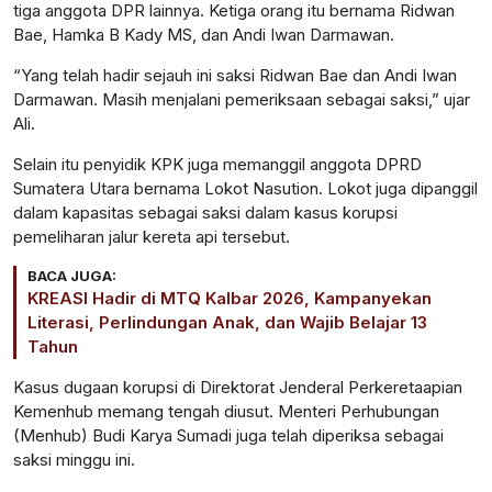
tiga anggota DPR lainnya. Ketiga orang itu bernama Ridwan
Bae, Hamka B Kady MS, dan Andi Iwan Darmawan.
“Yang telah hadir sejauh ini saksi Ridwan Bae dan Andi Iwan
Darmawan. Masih menjalani pemeriksaan sebagai saksi,” ujar
Ali.
Selain itu penyidik KPK juga memanggil anggota DPRD
Sumatera Utara bernama Lokot Nasution. Lokot juga dipanggil
dalam kapasitas sebagai saksi dalam kasus korupsi
pemeliharan jalur kereta api tersebut.
BACA JUGA:
KREASI Hadir di MTQ Kalbar 2026, Kampanyekan
Literasi, Perlindungan Anak, dan Wajib Belajar 13
Tahun
Kasus dugaan korupsi di Direktorat Jenderal Perkeretaapian
Kemenhub memang tengah diusut. Menteri Perhubungan
(Menhub) Budi Karya Sumadi juga telah diperiksa sebagai
saksi minggu ini.