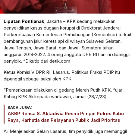
Liputan Pontianak
, Jakarta – KPK sedang melakukan
penyelidikan kasus dugaan korupsi di Direktorat Jenderal
Perkeretaapian Kementerian Perhubungan (Kemenhub) terkait
pembangunan jalur kereta api di wilayah Sulawesi Selatan,
Jawa Tengah, Jawa Barat, dan Jawa- Sumatera tahun
anggaran 2018-2022. 4 orang anggota DPR RI hari ini dipanggil
penyidik. “Dikutip dari detik.com
Ketua Komisi V DPR RI, Lasarus. Politikus Fraksi PDIP itu
dipanggil sebagai saksi oleh KPK.
“Pemeriksaan dilakukan di gedung Merah Putih KPK, “ujar
Kabag KPK Ali kepada wartawan, Jumat (28/7/23).
BACA JUGA:
AKBP Rensa S. Aktadivia Resmi Pimpin Polres Kubu
Raya, Karhutla dan Pelayanan Publik Jadi Prioritas
Ali Menjelaskan Selain Lasarus, tim penyidik juga memanggil