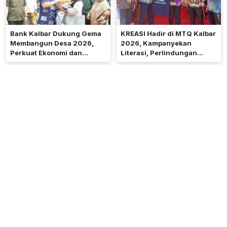
Bank Kalbar Dukung Gema
KREASI Hadir di MTQ Kalbar
Membangun Desa 2026,
2026, Kampanyekan
Perkuat Ekonomi dan
Literasi, Perlindungan
Kemandirian Desa di Kalbar
Anak, dan Wajib Belajar 13
Tahun