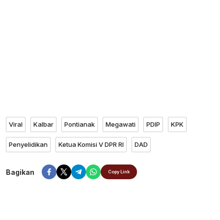
Viral
Kalbar
Pontianak
Megawati
PDIP
KPK
Penyelidikan
Ketua Komisi V DPR RI
DAD
Bagikan
Copy Link