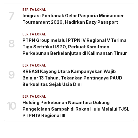
BERITA LOKAL
7
Imigrasi Pontianak Gelar Pasporia Minisoccer
Tournament 2026, Hadirkan Eazy Passport
BERITA LOKAL
8
PTPN Group melalui PTPN IV Regional V Terima
Tiga Sertifikat ISPO, Perkuat Komitmen
Perkebunan Berkelanjutan di Kalimantan Timur
BERITA LOKAL
9
KREASI Kayong Utara Kampanyekan Wajib
Belajar 13 Tahun, Tekankan Pentingnya PAUD
Berkualitas Sejak Usia Dini
BERITA LOKAL
10
Holding Perkebunan Nusantara Dukung
Pengelolaan Sampah di Rokan Hulu Melalui TJSL
PTPN IV Regional III