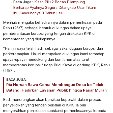
Baca Juga :
Kisah Pilu 2 Bocah Dilampung
Berharap Ayahnya Segera Ditangkap Usai Tikam
Ibu Kandungnya 8 Tahun Lalu
Menhub mengaku kehadirannya dalam pemeriksaan pada
Rabu (26/7) sebagai bentuk dukungan dalam upaya
pemberantasan korupsi yang tengah dilakukan KPK di
kementerian yang dipimpinnya.
“Hari ini saya telah hadir sebagai saksi dugaan korupsi dari
perkeretaapian. Hal ini merupakan dukungan kami terhadap
upaya-upaya mendukung dan komitmen atas turut
memberantas korupsi,” ucap Budi Karya di gedung KPK, Rabu
(26/7).
BACA JUGA:
Ria Norsan Bawa Gema Membangun Desa ke Teluk
Batang, Hadirkan Layanan Publik hingga Pasar Murah
Budi menerangkan akan bersikap koperatif dalam proses
penyelidikan yang tengah berjalan di KPK. Ia pun
menyerahkan penjelasan substansi pemeriksaannya kepada