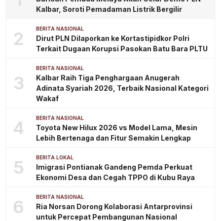
Kalbar, Soroti Pemadaman Listrik Bergilir
BERITA NASIONAL
2
Dirut PLN Dilaporkan ke Kortastipidkor Polri
Terkait Dugaan Korupsi Pasokan Batu Bara PLTU
BERITA NASIONAL
3
Kalbar Raih Tiga Penghargaan Anugerah
Adinata Syariah 2026, Terbaik Nasional Kategori
Wakaf
BERITA NASIONAL
4
Toyota New Hilux 2026 vs Model Lama, Mesin
Lebih Bertenaga dan Fitur Semakin Lengkap
BERITA LOKAL
5
Imigrasi Pontianak Gandeng Pemda Perkuat
Ekonomi Desa dan Cegah TPPO di Kubu Raya
BERITA NASIONAL
6
Ria Norsan Dorong Kolaborasi Antarprovinsi
untuk Percepat Pembangunan Nasional