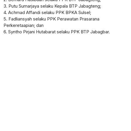
3. Putu Sumarjaya selaku Kepala BTP Jabagteng;
4. Achmad Affandi selaku PPK BPKA Sulsel;
5. Fadliansyah selaku PPK Perawatan Prasarana
Perkeretaapian; dan
6. Syntho Pirjani Hutabarat selaku PPK BTP Jabagbar.