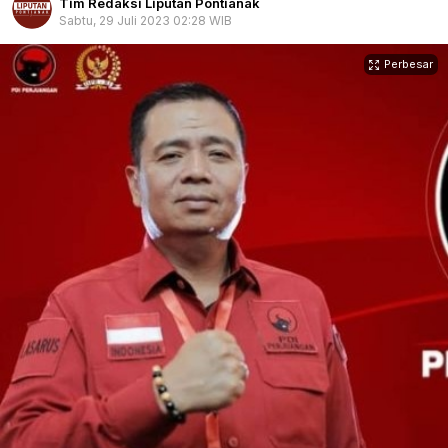
Tim Redaksi Liputan Pontianak
Sabtu, 29 Juli 2023 02:28 WIB
Perbesar