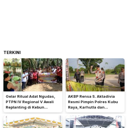
TERKINI
Gelar Ritual Adat Ngudas,
AKBP Rensa S. Aktadivia
PTPN IV Regional V Awali
Resmi Pimpin Polres Kubu
Replanting di Kebun
Raya, Karhutla dan
Kembayan
Pelayanan Publik Jadi
Prioritas