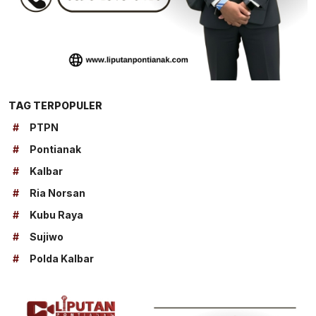
TAG TERPOPULER
#
PTPN
#
Pontianak
#
Kalbar
#
Ria Norsan
#
Kubu Raya
#
Sujiwo
#
Polda Kalbar