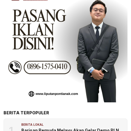
BERITA TERPOPULER
BERITA LOKAL
1
Barisan Pemuda Melayu Akan Gelar Demo PLN