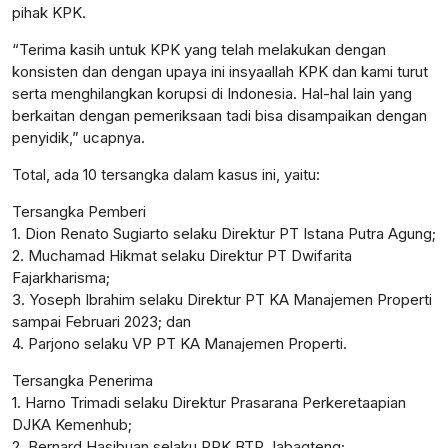
pihak KPK.
“Terima kasih untuk KPK yang telah melakukan dengan
konsisten dan dengan upaya ini insyaallah KPK dan kami turut
serta menghilangkan korupsi di Indonesia. Hal-hal lain yang
berkaitan dengan pemeriksaan tadi bisa disampaikan dengan
penyidik,” ucapnya.
Total, ada 10 tersangka dalam kasus ini, yaitu:
Tersangka Pemberi
1. Dion Renato Sugiarto selaku Direktur PT Istana Putra Agung;
2. Muchamad Hikmat selaku Direktur PT Dwifarita
Fajarkharisma;
3. Yoseph Ibrahim selaku Direktur PT KA Manajemen Properti
sampai Februari 2023; dan
4. Parjono selaku VP PT KA Manajemen Properti.
Tersangka Penerima
1. Harno Trimadi selaku Direktur Prasarana Perkeretaapian
DJKA Kemenhub;
2. Bernard Hasibuan selaku PPK BTP Jabagteng;