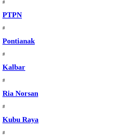
#
PTPN
#
Pontianak
#
Kalbar
#
Ria Norsan
#
Kubu Raya
#