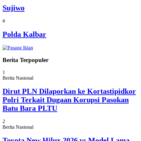
Sujiwo
#
Polda Kalbar
Berita Terpopuler
1
Berita Nasional
Dirut PLN Dilaporkan ke Kortastipidkor
Polri Terkait Dugaan Korupsi Pasokan
Batu Bara PLTU
2
Berita Nasional
Toyota New Hilux 2026 vs Model Lama,