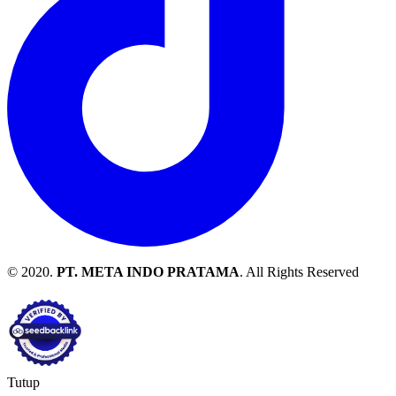
© 2020.
PT. META INDO PRATAMA
. All Rights Reserved
Tutup