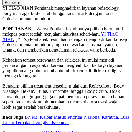
Perbesar
YI TIAO XIAN Pontianak menghadirkan layanan reflexology,
body massage, body scrub hingga facial mask dengan konsep
Chinese oriental premium.
PONTIANAK
– Warga Pontianak kini punya pilihan baru untuk
melepas penat setelah menjalani aktivitas sehari-hari.
YI TIAO
XIAN
(YTX) Pontianak resmi hadir dengan menghadirkan konsep
Chinese oriental premium yang menawarkan suasana nyaman,
tenang, dan memberikan pengalaman relaksasi yang berbeda.
Kehadiran tempat perawatan dan relaksasi ini mulai menjadi
perbincangan masyarakat karena menghadirkan berbagai layanan
yang dirancang untuk membantu tubuh kembali rileks sekaligus
menjaga kebugaran.
Beragam pilihan treatment tersedia, mulai dari Reflexology, Body
Massage, Bekam, Tuina, Hot Stone, hingga Body Scrub. Tidak
hanya itu, pengunjung juga dapat menikmati perawatan tambahan
seperti facial mask untuk membantu memberikan sensasi wajah
lebih segar setelah beraktivitas.
Baca Juga:
BNPB: Kalbar Masuk Prioritas Nasional Karhutla, Luas
Lahan Terbakar Peringkat Keempat