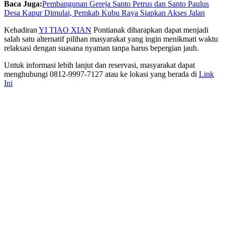
Baca Juga:
Pembangunan Gereja Santo Petrus dan Santo Paulus
Desa Kapur Dimulai, Pemkab Kubu Raya Siapkan Akses Jalan
Kehadiran
YI TIAO XIAN
Pontianak diharapkan dapat menjadi
salah satu alternatif pilihan masyarakat yang ingin menikmati waktu
relaksasi dengan suasana nyaman tanpa harus bepergian jauh.
Untuk informasi lebih lanjut dan reservasi, masyarakat dapat
menghubungi 0812-9997-7127 atau ke lokasi yang berada di
Link
Ini