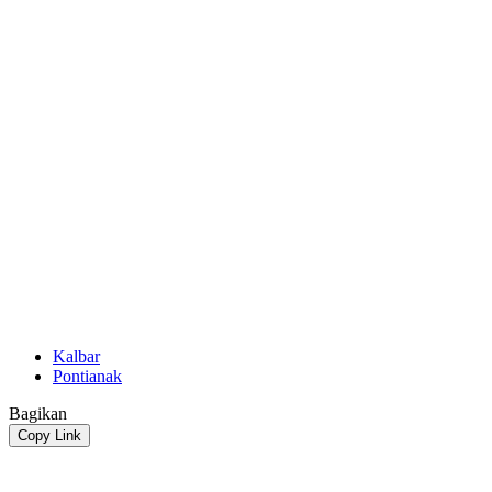
Kalbar
Pontianak
Bagikan
Copy Link