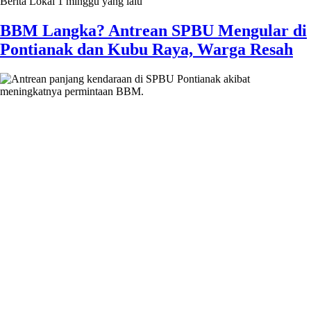
Berita Lokal
1 minggu yang lalu
BBM Langka? Antrean SPBU Mengular di
Pontianak dan Kubu Raya, Warga Resah