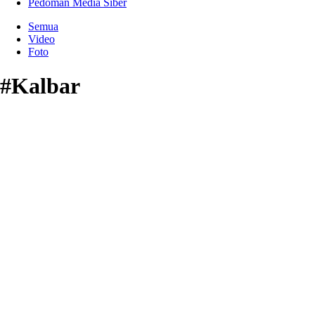
Pedoman Media Siber
Semua
Video
Foto
#Kalbar