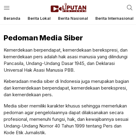
Beranda
Berita Lokal
Berita Nasional
Berita Internasional
Pedoman Media Siber
Kemerdekaan berpendapat, kemerdekaan berekspresi, dan
kemerdekaan pers adalah hak asasi manusia yang dilindungi
Pancasila, Undang-Undang Dasar 1945, dan Deklarasi
Universal Hak Asasi Manusia PBB.
Keberadaan media siber di Indonesia juga merupakan bagian
dari kemerdekaan berpendapat, kemerdekaan berekspresi,
dan kemerdekaan pers.
Media siber memiliki karakter khusus sehingga memerlukan
pedoman agar pengelolaannya dapat dilaksanakan secara
profesional, memenuhi fungsi, hak, dan kewajibannya sesuai
Undang-Undang Nomor 40 Tahun 1999 tentang Pers dan
Kode Etik Jurnalistik.