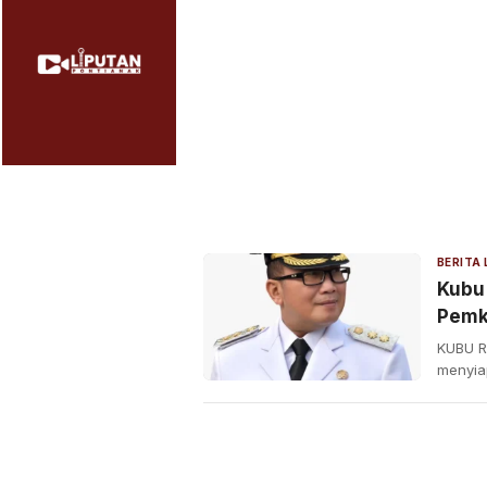
BERITA
Kubu 
Pemk
KUBU R
menyia