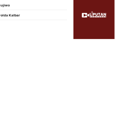
Sujiwo
Polda Kalbar