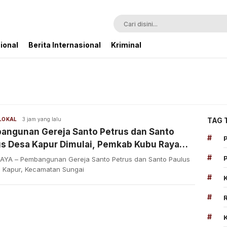
ional
Berita Internasional
Kriminal
 LOKAL
3 jam yang lalu
TAG 
angunan Gereja Santo Petrus dan Santo
#
us Desa Kapur Dimulai, Pemkab Kubu Raya
kan Akses Jalan
#
AYA – Pembangunan Gereja Santo Petrus dan Santo Paulus
a Kapur, Kecamatan Sungai
#
#
#