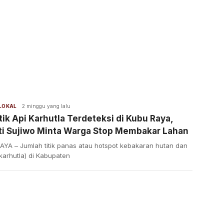
 LOKAL
2 minggu yang lalu
tik Api Karhutla Terdeteksi di Kubu Raya,
ti Sujiwo Minta Warga Stop Membakar Lahan
AYA – Jumlah titik panas atau hotspot kebakaran hutan dan
karhutla) di Kabupaten