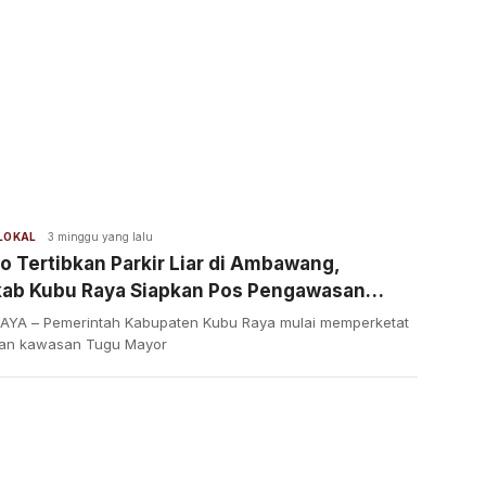
 LOKAL
3 minggu yang lalu
o Tertibkan Parkir Liar di Ambawang,
ab Kubu Raya Siapkan Pos Pengawasan
anen
AYA – Pemerintah Kabupaten Kubu Raya mulai memperketat
an kawasan Tugu Mayor