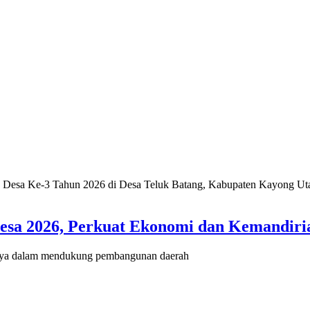
a 2026, Perkuat Ekonomi dan Kemandiria
a dalam mendukung pembangunan daerah