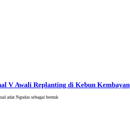
nal V Awali Replanting di Kebun Kembayan
 adat Ngudas sebagai bentuk