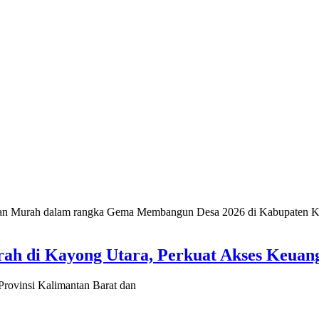
h di Kayong Utara, Perkuat Akses Keuan
ovinsi Kalimantan Barat dan