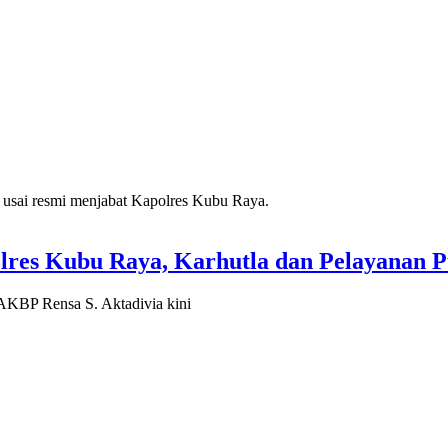
res Kubu Raya, Karhutla dan Pelayanan Pu
KBP Rensa S. Aktadivia kini