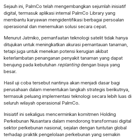
Sejauh ini, PalmCo telah mengembangkan sejumlah inisiatif
digital, termasuk aplikasi internal PalmCo Library yang
membantu karyawan mengidentifikasi berbagai persoalan
operasional dan menemukan solusi secara cepat.
Menurut Jatmiko, pemanfaatan teknologi satelit tidak hanya
ditujukan untuk meningkatkan akurasi pemantauan tanaman,
tetapi juga untuk menekan potensi kerugian akibat
keterlambatan penanganan penyakit tanaman yang dapat
berujung pada kebutuhan
replanting
dengan biaya yang
besar.
Hasil uji coba tersebut nantinya akan menjadi dasar bagi
perusahaan dalam menentukan langkah strategis berikutnya,
termasuk peluang implementasi teknologi secara lebih luas di
seluruh wilayah operasional PalmCo.
Inisiatif ini sekaligus mencerminkan komitmen Holding
Perkebunan Nusantara dalam mendorong transformasi digital
sektor perkebunan nasional, sejalan dengan tuntutan global
terhadap praktik pengelolaan perkebunan yang semakin