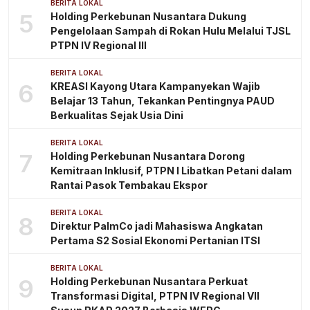
BERITA LOKAL
5
Holding Perkebunan Nusantara Dukung
Pengelolaan Sampah di Rokan Hulu Melalui TJSL
PTPN IV Regional III
BERITA LOKAL
6
KREASI Kayong Utara Kampanyekan Wajib
Belajar 13 Tahun, Tekankan Pentingnya PAUD
Berkualitas Sejak Usia Dini
BERITA LOKAL
7
Holding Perkebunan Nusantara Dorong
Kemitraan Inklusif, PTPN I Libatkan Petani dalam
Rantai Pasok Tembakau Ekspor
BERITA LOKAL
8
Direktur PalmCo jadi Mahasiswa Angkatan
Pertama S2 Sosial Ekonomi Pertanian ITSI
BERITA LOKAL
9
Holding Perkebunan Nusantara Perkuat
Transformasi Digital, PTPN IV Regional VII