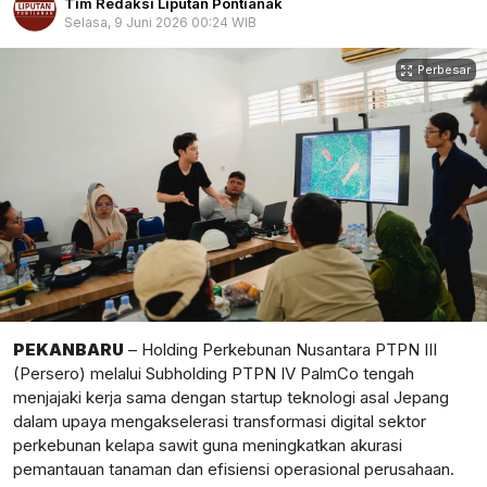
Tim Redaksi Liputan Pontianak
Selasa, 9 Juni 2026 00:24 WIB
Perbesar
PEKANBARU
– Holding Perkebunan Nusantara PTPN III
(Persero) melalui Subholding PTPN IV PalmCo tengah
menjajaki kerja sama dengan startup teknologi asal Jepang
dalam upaya mengakselerasi transformasi digital sektor
perkebunan kelapa sawit guna meningkatkan akurasi
pemantauan tanaman dan efisiensi operasional perusahaan.