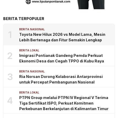
BERITA TERPOPULER
BERITA NASIONAL
1
Toyota New Hilux 2026 vs Model Lama, Mesin
Lebih Bertenaga dan Fitur Semakin Lengkap
BERITA LOKAL
2
Imigrasi Pontianak Gandeng Pemda Perkuat
Ekonomi Desa dan Cegah TPPO di Kubu Raya
BERITA NASIONAL
3
Ria Norsan Dorong Kolaborasi Antarprovinsi
untuk Percepat Pembangunan Nasional
BERITA LOKAL
4
PTPN Group melalui PTPN IV Regional V Terima
Tiga Sertifikat ISPO, Perkuat Komitmen
Perkebunan Berkelanjutan di Kalimantan Timur