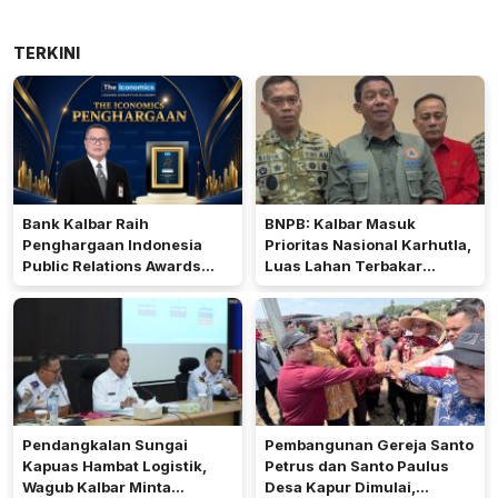
TERKINI
Bank Kalbar Raih
BNPB: Kalbar Masuk
Penghargaan Indonesia
Prioritas Nasional Karhutla,
Public Relations Awards
Luas Lahan Terbakar
2026
Peringkat Keempat
Pendangkalan Sungai
Pembangunan Gereja Santo
Kapuas Hambat Logistik,
Petrus dan Santo Paulus
Wagub Kalbar Minta
Desa Kapur Dimulai,