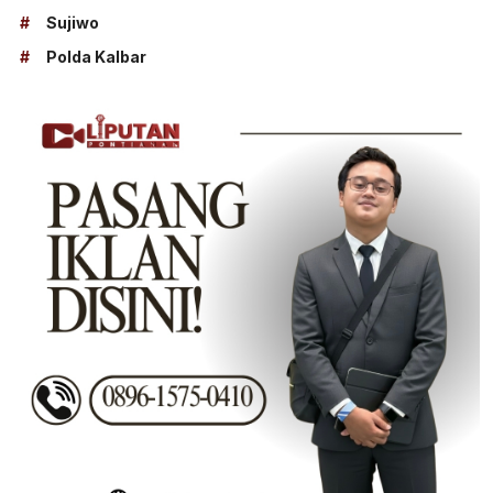
#
Sujiwo
#
Polda Kalbar