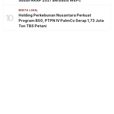
Susun RKAP 2027 Berbasis WEPC
BERITA LOKAL
10
Holding Perkebunan Nusantara Perkuat
Program B50, PTPN IV PalmCo Serap 1,73 Juta
Ton TBS Petani