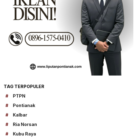
TAG TERPOPULER
#
PTPN
#
Pontianak
#
Kalbar
#
Ria Norsan
#
Kubu Raya