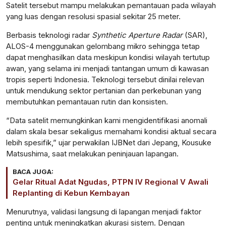
Satelit tersebut mampu melakukan pemantauan pada wilayah
yang luas dengan resolusi spasial sekitar 25 meter.
Berbasis teknologi radar
Synthetic Aperture Radar
(SAR),
ALOS-4 menggunakan gelombang mikro sehingga tetap
dapat menghasilkan data meskipun kondisi wilayah tertutup
awan, yang selama ini menjadi tantangan umum di kawasan
tropis seperti Indonesia. Teknologi tersebut dinilai relevan
untuk mendukung sektor pertanian dan perkebunan yang
membutuhkan pemantauan rutin dan konsisten.
“Data satelit memungkinkan kami mengidentifikasi anomali
dalam skala besar sekaligus memahami kondisi aktual secara
lebih spesifik,” ujar perwakilan IJBNet dari Jepang, Kousuke
Matsushima, saat melakukan peninjauan lapangan.
BACA JUGA:
Gelar Ritual Adat Ngudas, PTPN IV Regional V Awali
Replanting di Kebun Kembayan
Menurutnya, validasi langsung di lapangan menjadi faktor
penting untuk meningkatkan akurasi sistem. Dengan