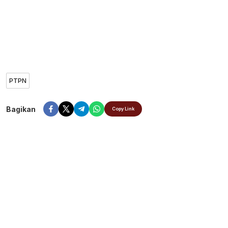
PTPN
Bagikan
Copy Link