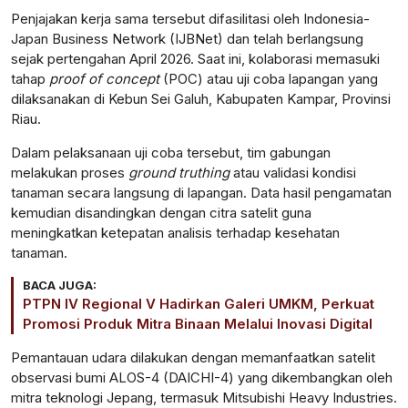
Penjajakan kerja sama tersebut difasilitasi oleh Indonesia-
Japan Business Network (IJBNet) dan telah berlangsung
sejak pertengahan April 2026. Saat ini, kolaborasi memasuki
tahap
proof of concept
(POC) atau uji coba lapangan yang
dilaksanakan di Kebun Sei Galuh, Kabupaten Kampar, Provinsi
Riau.
Dalam pelaksanaan uji coba tersebut, tim gabungan
melakukan proses
ground truthing
atau validasi kondisi
tanaman secara langsung di lapangan. Data hasil pengamatan
kemudian disandingkan dengan citra satelit guna
meningkatkan ketepatan analisis terhadap kesehatan
tanaman.
BACA JUGA:
PTPN IV Regional V Hadirkan Galeri UMKM, Perkuat
Promosi Produk Mitra Binaan Melalui Inovasi Digital
Pemantauan udara dilakukan dengan memanfaatkan satelit
observasi bumi ALOS-4 (DAICHI-4) yang dikembangkan oleh
mitra teknologi Jepang, termasuk Mitsubishi Heavy Industries.