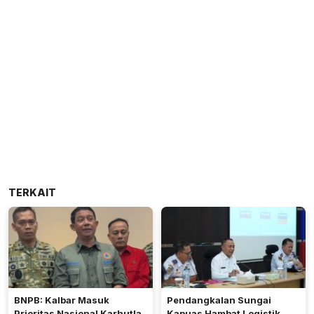
TERKAIT
BNPB: Kalbar Masuk
Pendangkalan Sungai
Prioritas Nasional Karhutla,
Kapuas Hambat Logistik,