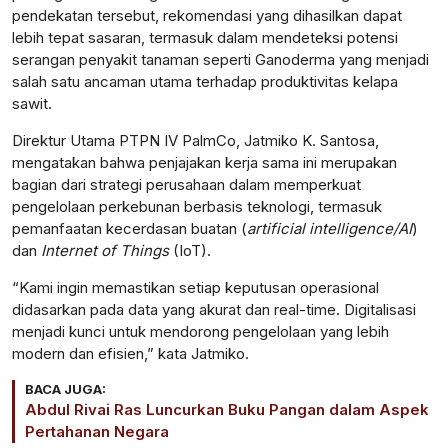
pendekatan tersebut, rekomendasi yang dihasilkan dapat
lebih tepat sasaran, termasuk dalam mendeteksi potensi
serangan penyakit tanaman seperti Ganoderma yang menjadi
salah satu ancaman utama terhadap produktivitas kelapa
sawit.
Direktur Utama PTPN IV PalmCo, Jatmiko K. Santosa,
mengatakan bahwa penjajakan kerja sama ini merupakan
bagian dari strategi perusahaan dalam memperkuat
pengelolaan perkebunan berbasis teknologi, termasuk
pemanfaatan kecerdasan buatan (
artificial intelligence/AI
)
dan
Internet of Things
(IoT).
“Kami ingin memastikan setiap keputusan operasional
didasarkan pada data yang akurat dan real-time. Digitalisasi
menjadi kunci untuk mendorong pengelolaan yang lebih
modern dan efisien,” kata Jatmiko.
BACA JUGA:
Abdul Rivai Ras Luncurkan Buku Pangan dalam Aspek
Pertahanan Negara