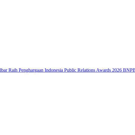
 Penghargaan Indonesia Public Relations Awards 2026
BNPB: Kalbar M