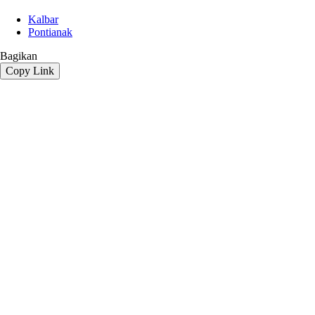
Kalbar
Pontianak
Bagikan
Copy Link