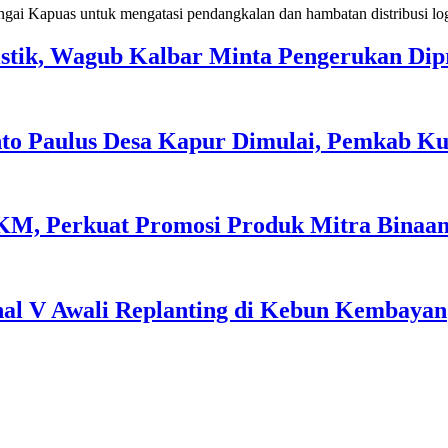
tik, Wagub Kalbar Minta Pengerukan Dipr
to Paulus Desa Kapur Dimulai, Pemkab Ku
, Perkuat Promosi Produk Mitra Binaan M
nal V Awali Replanting di Kebun Kembayan