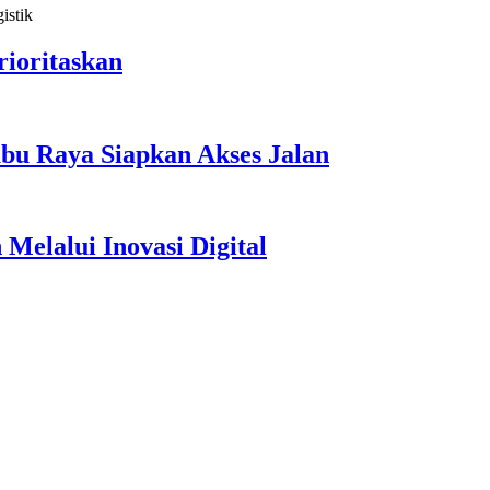
ioritaskan
bu Raya Siapkan Akses Jalan
elalui Inovasi Digital