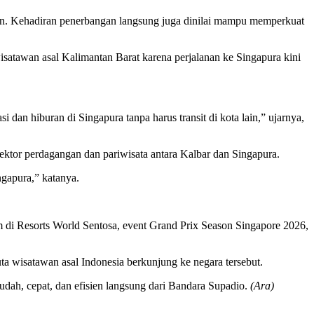
kan. Kehadiran penerbangan langsung juga dinilai mampu memperkuat
satawan asal Kalimantan Barat karena perjalanan ke Singapura kini
an hiburan di Singapura tanpa harus transit di kota lain,” ujarnya,
sektor perdagangan dan pariwisata antara Kalbar dan Singapura.
gapura,” katanya.
m di Resorts World Sentosa, event Grand Prix Season Singapore 2026,
uta wisatawan asal Indonesia berkunjung ke negara tersebut.
udah, cepat, dan efisien langsung dari Bandara Supadio.
(Ara)