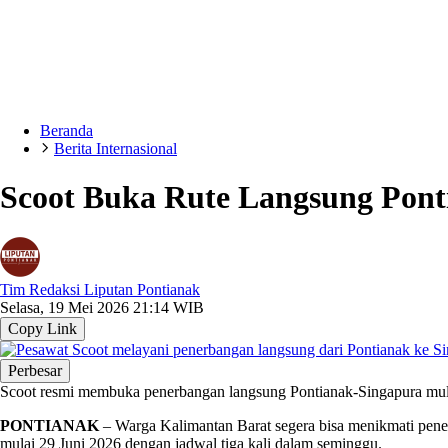
Beranda
Berita Internasional
Scoot Buka Rute Langsung Ponti
Tim Redaksi Liputan Pontianak
Selasa, 19 Mei 2026 21:14 WIB
Copy Link
Perbesar
Scoot resmi membuka penerbangan langsung Pontianak-Singapura mulai
PONTIANAK
– Warga Kalimantan Barat segera bisa menikmati pene
mulai 29 Juni 2026 dengan jadwal tiga kali dalam seminggu.