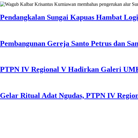
Pendangkalan Sungai Kapuas Hambat Logis
Pembangunan Gereja Santo Petrus dan San
PTPN IV Regional V Hadirkan Galeri UMKM
Gelar Ritual Adat Ngudas, PTPN IV Regio