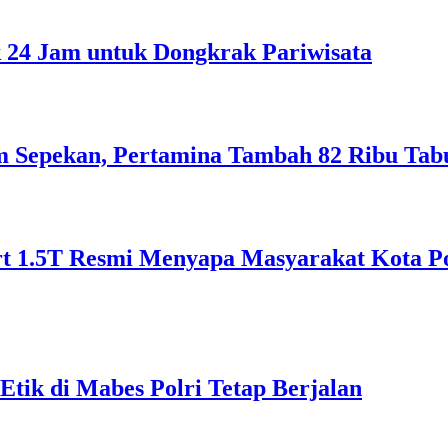
 24 Jam untuk Dongkrak Pariwisata
am Sepekan, Pertamina Tambah 82 Ribu Tab
1.5T Resmi Menyapa Masyarakat Kota Pont
tik di Mabes Polri Tetap Berjalan