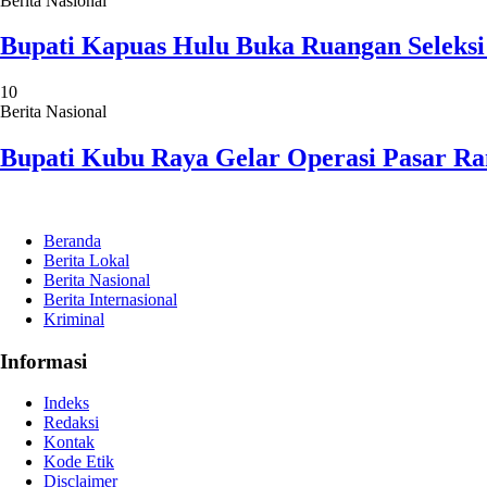
Berita Nasional
Bupati Kapuas Hulu Buka Ruangan Seleks
10
Berita Nasional
Bupati Kubu Raya Gelar Operasi Pasar 
Beranda
Berita Lokal
Berita Nasional
Berita Internasional
Kriminal
Informasi
Indeks
Redaksi
Kontak
Kode Etik
Disclaimer