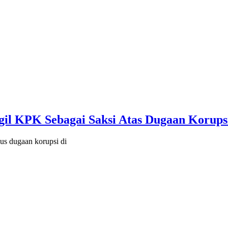
gil KPK Sebagai Saksi Atas Dugaan Korup
us dugaan korupsi di