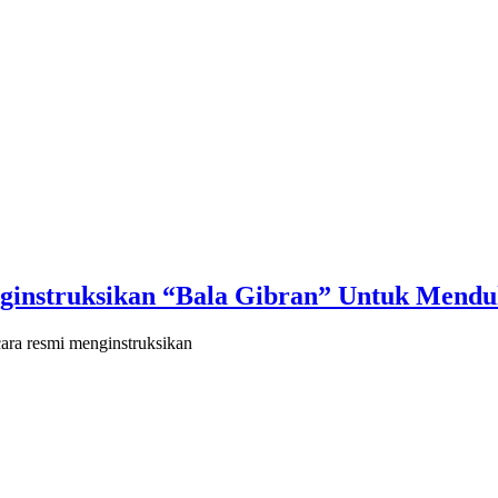
nginstruksikan “Bala Gibran” Untuk Mend
ra resmi menginstruksikan