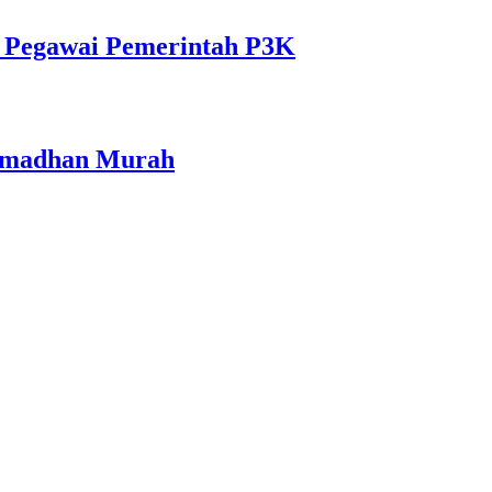
i Pegawai Pemerintah P3K
Ramadhan Murah