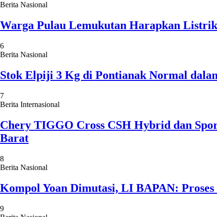
Berita Nasional
Warga Pulau Lemukutan Harapkan Listrik
6
Berita Nasional
Stok Elpiji 3 Kg di Pontianak Normal dal
7
Berita Internasional
Chery TIGGO Cross CSH Hybrid dan Sport 
Barat
8
Berita Nasional
Kompol Yoan Dimutasi, LI BAPAN: Proses E
9