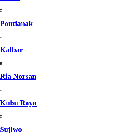
#
Pontianak
#
Kalbar
#
Ria Norsan
#
Kubu Raya
#
Sujiwo