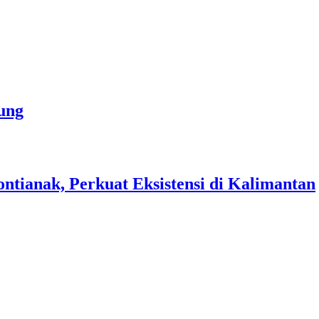
ung
ianak, Perkuat Eksistensi di Kalimantan