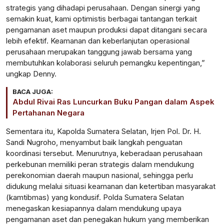
strategis yang dihadapi perusahaan. Dengan sinergi yang
semakin kuat, kami optimistis berbagai tantangan terkait
pengamanan aset maupun produksi dapat ditangani secara
lebih efektif. Keamanan dan keberlanjutan operasional
perusahaan merupakan tanggung jawab bersama yang
membutuhkan kolaborasi seluruh pemangku kepentingan,”
ungkap Denny.
BACA JUGA:
Abdul Rivai Ras Luncurkan Buku Pangan dalam Aspek
Pertahanan Negara
Sementara itu, Kapolda Sumatera Selatan, Irjen Pol. Dr. H.
Sandi Nugroho, menyambut baik langkah penguatan
koordinasi tersebut. Menurutnya, keberadaan perusahaan
perkebunan memiliki peran strategis dalam mendukung
perekonomian daerah maupun nasional, sehingga perlu
didukung melalui situasi keamanan dan ketertiban masyarakat
(kamtibmas) yang kondusif. Polda Sumatera Selatan
menegaskan kesiapannya dalam mendukung upaya
pengamanan aset dan penegakan hukum yang memberikan