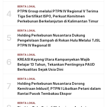
BERITA LOKAL
4
PTPN Group melalui PTPN IV Regional V Terima
Tiga Sertifikat ISPO, Perkuat Komitmen
Perkebunan Berkelanjutan di Kalimantan Timur
BERITA LOKAL
5
Holding Perkebunan Nusantara Dukung
Pengelolaan Sampah di Rokan Hulu Melalui TJSL
PTPN IV Regional III
BERITA LOKAL
6
KREASI Kayong Utara Kampanyekan Wajib
Belajar 13 Tahun, Tekankan Pentingnya PAUD
Berkualitas Sejak Usia Dini
BERITA LOKAL
7
Holding Perkebunan Nusantara Dorong
Kemitraan Inklusif, PTPN I Libatkan Petani dalam
Rantai Pasok Tembakau Ekspor
BERITA LOKAL