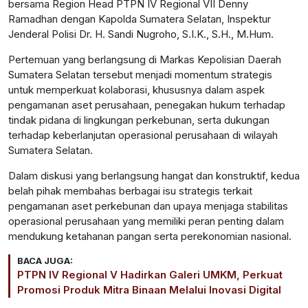
bersama Region Head PTPN IV Regional VII Denny
Ramadhan dengan Kapolda Sumatera Selatan, Inspektur
Jenderal Polisi Dr. H. Sandi Nugroho, S.I.K., S.H., M.Hum.
Pertemuan yang berlangsung di Markas Kepolisian Daerah
Sumatera Selatan tersebut menjadi momentum strategis
untuk memperkuat kolaborasi, khususnya dalam aspek
pengamanan aset perusahaan, penegakan hukum terhadap
tindak pidana di lingkungan perkebunan, serta dukungan
terhadap keberlanjutan operasional perusahaan di wilayah
Sumatera Selatan.
Dalam diskusi yang berlangsung hangat dan konstruktif, kedua
belah pihak membahas berbagai isu strategis terkait
pengamanan aset perkebunan dan upaya menjaga stabilitas
operasional perusahaan yang memiliki peran penting dalam
mendukung ketahanan pangan serta perekonomian nasional.
BACA JUGA:
PTPN IV Regional V Hadirkan Galeri UMKM, Perkuat
Promosi Produk Mitra Binaan Melalui Inovasi Digital