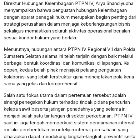
Direktur Hubungan Kelembagaan PTPN IV, Arya Shandiyudha,
menyampaikan bahwa penguatan hubungan kelembagaan
dengan aparat penegak hukum merupakan bagian penting dari
strategi perusahaan dalam menjaga keberlangsungan bisnis
sekaligus memastikan seluruh aktivitas operasional berjalan
sesuai koridor hukum yang berlaku.
Menurutnya, hubungan antara PTPN IV Regional VII dan Polda
Sumatera Selatan selama ini telah terjalin dengan baik melalui
berbagai bentuk koordinasi dan komunikasi di lapangan. Ke
depan, kedua belah pihak menjajaki peluang penguatan
kolaborasi yang lebih terstruktur guna menciptakan pola kerja
sama yang jelas dan komprehensif.
Salah satu fokus utama dalam pertemuan tersebut adalah
sinergi penegakan hukum terhadap tindak pidana pencurian
kelapa sawit beserta jaringan penadahnya yang selama ini
menjadi salah satu tantangan di sektor perkebunan. PTPN IV
saat ini juga tengah memperkuat sistem pengamanan internal
melalui pembentukan tim intelijen internal perusahaan yang
diharapkan dapat mendukung langkah-langkah preventif serta