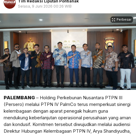
Tim Redaksi Liputan Pontianak
Selasa, 9 Juni 2026 00:26 WIB
Perbesar
PALEMBANG
– Holding Perkebunan Nusantara PTPN III
(Persero) melalui PTPN IV PalmCo terus memperkuat sinergi
kelembagaan dengan aparat penegak hukum guna
mendukung keberlanjutan operasional perusahaan yang aman
dan kondusif. Komitmen tersebut diwujudkan melalui audiensi
Direktur Hubungan Kelembagaan PTPN IV, Arya Shandiyudha,