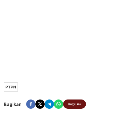
PTPN
Bagikan
Copy Link