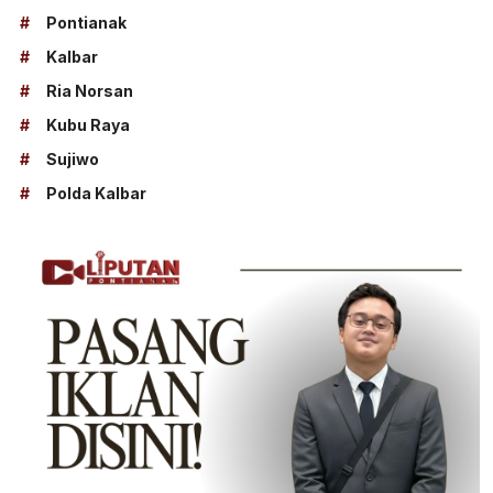
#
Pontianak
#
Kalbar
#
Ria Norsan
#
Kubu Raya
#
Sujiwo
#
Polda Kalbar