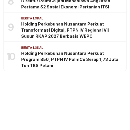
8
Direktur PalmCo jadi Mahasiswa Angkatan
Pertama S2 Sosial Ekonomi Pertanian ITSI
BERITA LOKAL
9
Holding Perkebunan Nusantara Perkuat
Transformasi Digital, PTPN IV Regional VII
Susun RKAP 2027 Berbasis WEPC
BERITA LOKAL
10
Holding Perkebunan Nusantara Perkuat
Program B50, PTPN IV PalmCo Serap 1,73 Juta
Ton TBS Petani