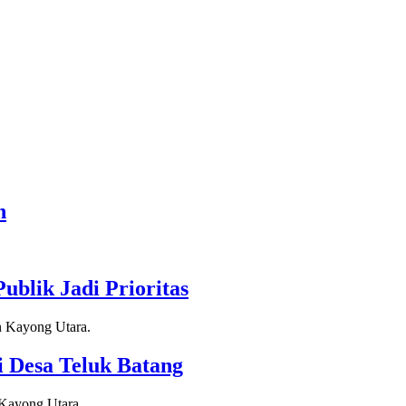
n
blik Jadi Prioritas
 Desa Teluk Batang