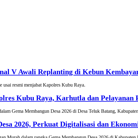
onal V Awali Replanting di Kebun Kembaya
lres Kubu Raya, Karhutla dan Pelayanan Pu
 2026, Perkuat Digitalisasi dan Ekonomi