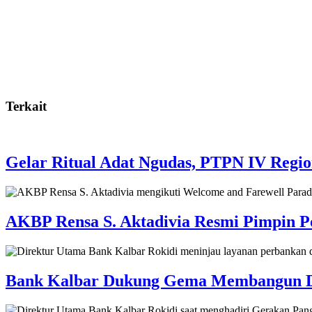
Terkait
Gelar Ritual Adat Ngudas, PTPN IV Regi
AKBP Rensa S. Aktadivia Resmi Pimpin Po
Bank Kalbar Dukung Gema Membangun Desa