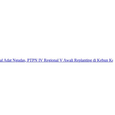
 Ngudas, PTPN IV Regional V Awali Replanting di Kebun Kembayan
A