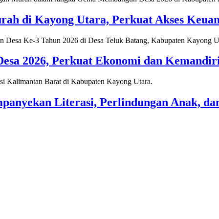
ah di Kayong Utara, Perkuat Akses Keua
a 2026, Perkuat Ekonomi dan Kemandiria
nyekan Literasi, Perlindungan Anak, dan