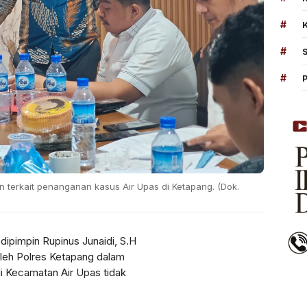
#
#
#
terkait penanganan kasus Air Upas di Ketapang. (Dok.
 dipimpin
Rupinus Junaidi, S.H
oleh
Polres Ketapang
dalam
i Kecamatan Air Upas tidak