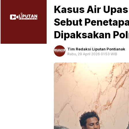
Kasus Air Upas
Sebut Penetap
Dipaksakan Pol
Tim Redaksi Liputan Pontianak
Rabu, 29 April 2026 01:53 WIB