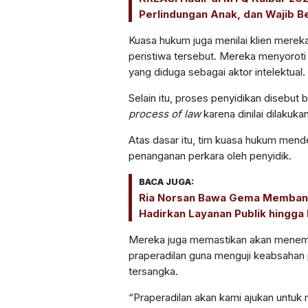
Perlindungan Anak, dan Wajib Be
Kuasa hukum juga menilai klien merek
peristiwa tersebut. Mereka menyoroti
yang diduga sebagai aktor intelektual.
Selain itu, proses penyidikan disebut
process of law
karena dinilai dilakuka
Atas dasar itu, tim kuasa hukum mend
penanganan perkara oleh penyidik.
BACA JUGA:
Ria Norsan Bawa Gema Membang
Hadirkan Layanan Publik hingga
Mereka juga memastikan akan menemp
praperadilan guna menguji keabsaha
tersangka.
“Praperadilan akan kami ajukan untu