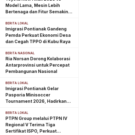
Model Lama, Mesin Lebih
Bertenaga dan Fitur Semakin
Lengkap
BERITA LOKAL
Imigrasi Pontianak Gandeng
Pemda Perkuat Ekonomi Desa
dan Cegah TPPO di Kubu Raya
BERITA NASIONAL
Ria Norsan Dorong Kolaborasi
Antarprovinsi untuk Percepat
Pembangunan Nasional
BERITA LOKAL
Imigrasi Pontianak Gelar
Pasporia Minisoccer
Tournament 2026, Hadirkan
Eazy Passport
BERITA LOKAL
PTPN Group melalui PTPN IV
Regional V Terima Tiga
Sertifikat ISPO, Perkuat