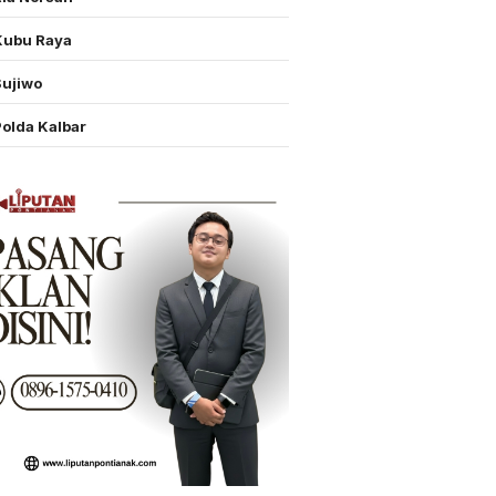
Kubu Raya
Sujiwo
Polda Kalbar