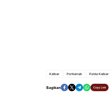
Kalbar
Pontianak
Polda Kalbar
Bagikan
Copy Link