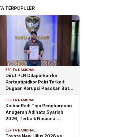
TA TERPOPULER
BERITA NASIONAL
Dirut PLN Dilaporkan ke
Kortastipidkor Polri Terkait
Dugaan Korupsi Pasokan Batu
Bara PLTU
BERITA NASIONAL
Kalbar Raih Tiga Penghargaan
Anugerah Adinata Syariah
2026, Terbaik Nasional
Kategori Wakaf
BERITA NASIONAL
Toyota New Hilux 2026 vs