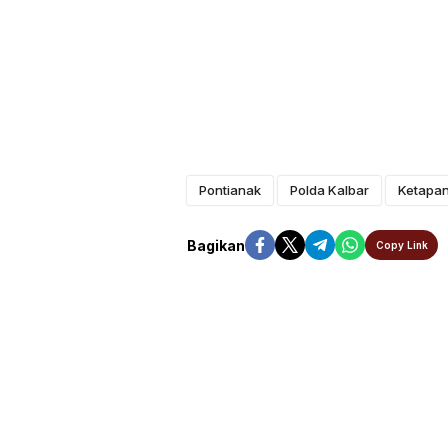
Pontianak
Polda Kalbar
Ketapa
Bagikan
Copy Link