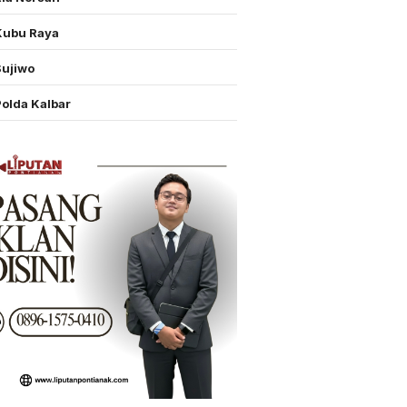
Kubu Raya
Sujiwo
Polda Kalbar