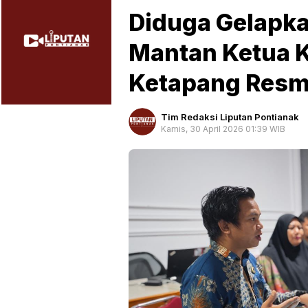
Diduga Gelapka
Mantan Ketua 
Ketapang Resmi
Tim Redaksi Liputan Pontianak
Kamis, 30 April 2026 01:39 WIB