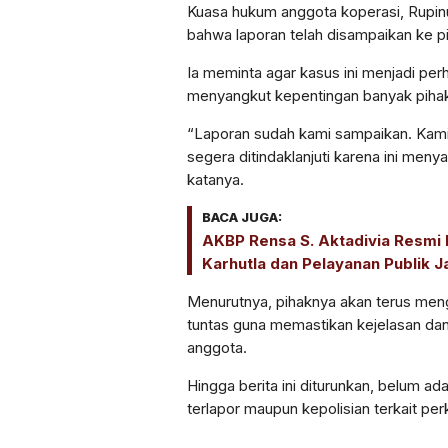
Kuasa hukum anggota koperasi,
Rupin
bahwa laporan telah disampaikan ke pi
Ia meminta agar kasus ini menjadi perh
menyangkut kepentingan banyak piha
“Laporan sudah kami sampaikan. Kam
segera ditindaklanjuti karena ini meny
katanya.
BACA JUGA:
AKBP Rensa S. Aktadivia Resmi 
Karhutla dan Pelayanan Publik Ja
Menurutnya, pihaknya akan terus me
tuntas guna memastikan kejelasan dan
anggota.
Hingga berita ini diturunkan, belum ad
terlapor maupun kepolisian terkait pe