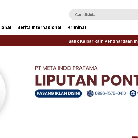
ional
Berita Internasional
Kriminal
Bank Kalbar Raih Penghargaan Indonesia Public