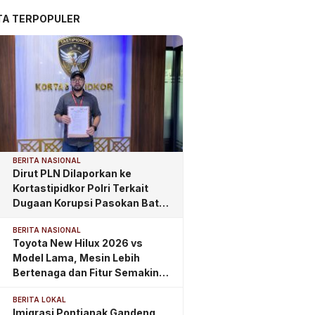
TA TERPOPULER
BERITA NASIONAL
Dirut PLN Dilaporkan ke
Kortastipidkor Polri Terkait
Dugaan Korupsi Pasokan Batu
Bara PLTU
BERITA NASIONAL
Toyota New Hilux 2026 vs
Model Lama, Mesin Lebih
Bertenaga dan Fitur Semakin
Lengkap
BERITA LOKAL
Imigrasi Pontianak Gandeng