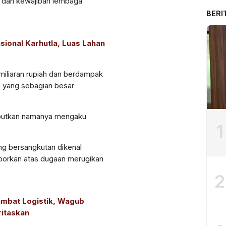
 dan kewajiban lembaga
BERI
sional Karhutla, Luas Lahan
miliaran rupiah dan berdampak
i yang sebagian besar
ebutkan namanya mengaku
1
ng bersangkutan dikenal
ilaporkan atas dugaan merugikan
2
mbat Logistik, Wagub
ritaskan