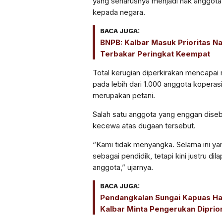
yang seharusnya menjadi hak anggota
kepada negara.
BACA JUGA:
BNPB: Kalbar Masuk Prioritas Na
Terbakar Peringkat Keempat
Total kerugian diperkirakan mencapai 
pada lebih dari 1.000 anggota koperas
merupakan petani.
Salah satu anggota yang enggan dis
kecewa atas dugaan tersebut.
“Kami tidak menyangka. Selama ini ya
sebagai pendidik, tetapi kini justru d
anggota,” ujarnya.
BACA JUGA:
Pendangkalan Sungai Kapuas Ha
Kalbar Minta Pengerukan Diprio