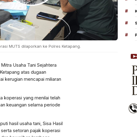
#
#
#
asi MUTS dilaporkan ke Polres Ketapang.
Mitra Usaha Tani Sejahtera
 Ketapang
atas dugaan
ai kerugian mencapai miliaran
a koperasi yang menilai telah
aan keuangan selama periode
ti hasil usaha tani, Sisa Hasil
serta setoran pajak koperasi