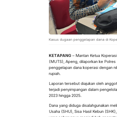
Kasus dugaan penggelapan dana di Koper
KETAPANG
– Mantan Ketua Koperasi 
(MUTS), Apeng, dilaporkan ke
Polres
penggelapan dana koperasi dengan nil
rupiah.
Laporan tersebut diajukan oleh anggot
terjadi penyimpangan dalam pengelol
2023 hingga 2025.
Dana yang diduga disalahgunakan melipu
Usaha (SHU), Sisa Hasil Kebun (SHK), 