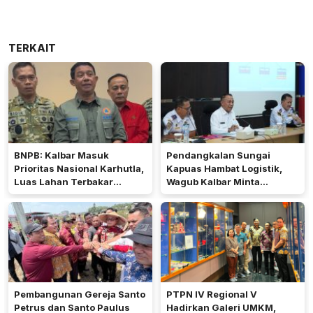
TERKAIT
BNPB: Kalbar Masuk
Pendangkalan Sungai
Prioritas Nasional Karhutla,
Kapuas Hambat Logistik,
Luas Lahan Terbakar
Wagub Kalbar Minta
Peringkat Keempat
Pengerukan Diprioritaskan
Pembangunan Gereja Santo
PTPN IV Regional V
Petrus dan Santo Paulus
Hadirkan Galeri UMKM,