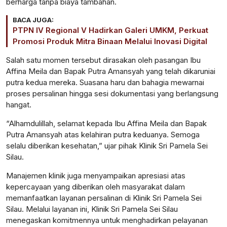
berharga tanpa biaya tambahan.
BACA JUGA:
PTPN IV Regional V Hadirkan Galeri UMKM, Perkuat
Promosi Produk Mitra Binaan Melalui Inovasi Digital
Salah satu momen tersebut dirasakan oleh pasangan Ibu
Affina Meila dan Bapak Putra Amansyah yang telah dikaruniai
putra kedua mereka. Suasana haru dan bahagia mewarnai
proses persalinan hingga sesi dokumentasi yang berlangsung
hangat.
“Alhamdulillah, selamat kepada Ibu Affina Meila dan Bapak
Putra Amansyah atas kelahiran putra keduanya. Semoga
selalu diberikan kesehatan,” ujar pihak Klinik Sri Pamela Sei
Silau.
Manajemen klinik juga menyampaikan apresiasi atas
kepercayaan yang diberikan oleh masyarakat dalam
memanfaatkan layanan persalinan di Klinik Sri Pamela Sei
Silau. Melalui layanan ini, Klinik Sri Pamela Sei Silau
menegaskan komitmennya untuk menghadirkan pelayanan