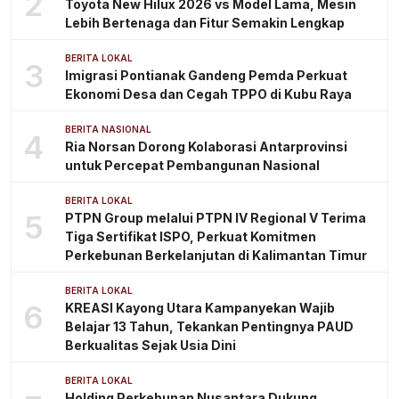
2
Toyota New Hilux 2026 vs Model Lama, Mesin
Lebih Bertenaga dan Fitur Semakin Lengkap
BERITA LOKAL
3
Imigrasi Pontianak Gandeng Pemda Perkuat
Ekonomi Desa dan Cegah TPPO di Kubu Raya
BERITA NASIONAL
4
Ria Norsan Dorong Kolaborasi Antarprovinsi
untuk Percepat Pembangunan Nasional
BERITA LOKAL
5
PTPN Group melalui PTPN IV Regional V Terima
Tiga Sertifikat ISPO, Perkuat Komitmen
Perkebunan Berkelanjutan di Kalimantan Timur
BERITA LOKAL
6
KREASI Kayong Utara Kampanyekan Wajib
Belajar 13 Tahun, Tekankan Pentingnya PAUD
Berkualitas Sejak Usia Dini
BERITA LOKAL
Holding Perkebunan Nusantara Dukung