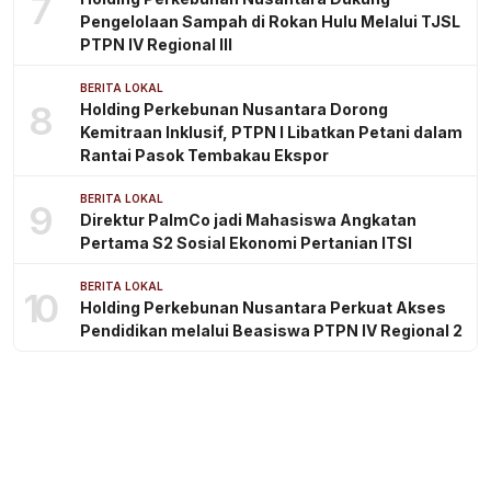
7
Pengelolaan Sampah di Rokan Hulu Melalui TJSL
PTPN IV Regional III
BERITA LOKAL
8
Holding Perkebunan Nusantara Dorong
Kemitraan Inklusif, PTPN I Libatkan Petani dalam
Rantai Pasok Tembakau Ekspor
BERITA LOKAL
9
Direktur PalmCo jadi Mahasiswa Angkatan
Pertama S2 Sosial Ekonomi Pertanian ITSI
BERITA LOKAL
10
Holding Perkebunan Nusantara Perkuat Akses
Pendidikan melalui Beasiswa PTPN IV Regional 2