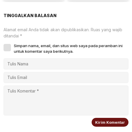
Mitra Binaan Melalui Inovasi
Kembayan
Digital
TINGGALKAN BALASAN
Alamat email Anda tidak akan dipublikasikan.
Ruas yang wajib
ditandai
*
Simpan nama, email, dan situs web saya pada peramban ini
untuk komentar saya berikutnya.