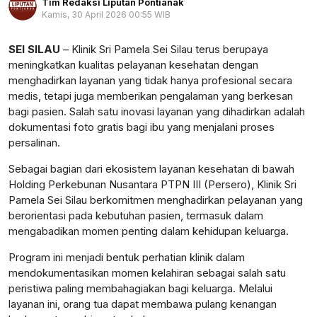
Tim Redaksi Liputan Pontianak
Kamis, 30 April 2026 00:55 WIB
Perbesar
SEI SILAU
– Klinik Sri Pamela Sei Silau terus berupaya
meningkatkan kualitas pelayanan kesehatan dengan
menghadirkan layanan yang tidak hanya profesional secara
medis, tetapi juga memberikan pengalaman yang berkesan
bagi pasien. Salah satu inovasi layanan yang dihadirkan adalah
dokumentasi foto gratis bagi ibu yang menjalani proses
persalinan.
Sebagai bagian dari ekosistem layanan kesehatan di bawah
Holding Perkebunan Nusantara PTPN III (Persero), Klinik Sri
Pamela Sei Silau berkomitmen menghadirkan pelayanan yang
berorientasi pada kebutuhan pasien, termasuk dalam
mengabadikan momen penting dalam kehidupan keluarga.
Program ini menjadi bentuk perhatian klinik dalam
mendokumentasikan momen kelahiran sebagai salah satu
peristiwa paling membahagiakan bagi keluarga. Melalui
layanan ini, orang tua dapat membawa pulang kenangan