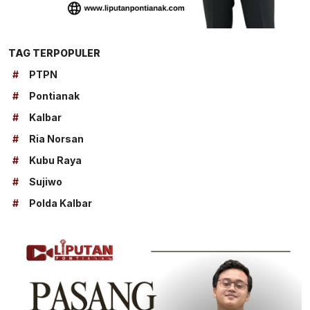
TAG TERPOPULER
#
PTPN
#
Pontianak
#
Kalbar
#
Ria Norsan
#
Kubu Raya
#
Sujiwo
#
Polda Kalbar