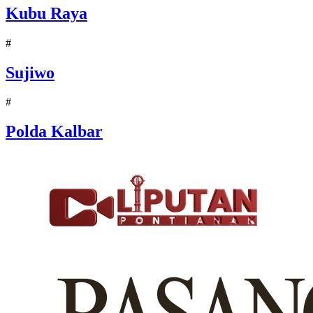
Kubu Raya
#
Sujiwo
#
Polda Kalbar