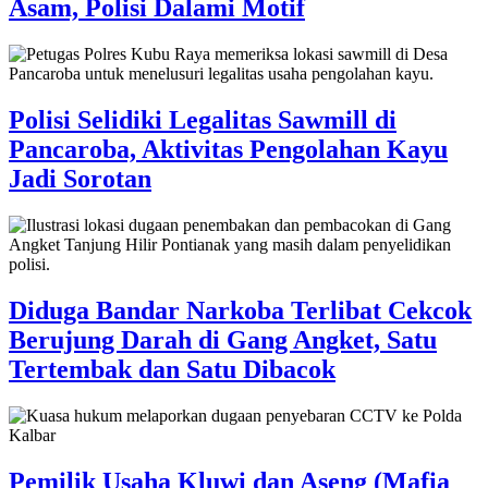
Asam, Polisi Dalami Motif
Polisi Selidiki Legalitas Sawmill di
Pancaroba, Aktivitas Pengolahan Kayu
Jadi Sorotan
Diduga Bandar Narkoba Terlibat Cekcok
Berujung Darah di Gang Angket, Satu
Tertembak dan Satu Dibacok
Pemilik Usaha Kluwi dan Aseng (Mafia