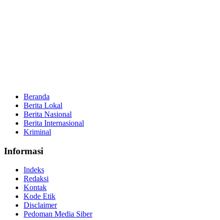
Beranda
Berita Lokal
Berita Nasional
Berita Internasional
Kriminal
Informasi
Indeks
Redaksi
Kontak
Kode Etik
Disclaimer
Pedoman Media Siber