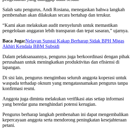
Salah satu pengurus,
Andi Rosiana
, menegaskan bahwa langkah
pembenahan akan dilakukan secara bertahap dan terukur.
“Kami akan melakukan audit menyeluruh untuk memastikan
pengelolaan anggaran lebih transparan dan tepat sasaran,” ujarnya.
Baca Juga:
Nelayan Sungai Kakap Berharap Sidak BPH Migas
Akhiri Kendala BBM Subsidi
Dalam pelaksanaannya, pengurus juga berkoordinasi dengan pihak
perusahaan untuk meningkatkan produktivitas dan efisiensi di
lapangan.
Di sisi lain, pengurus mengimbau seluruh anggota koperasi untuk
waspada terhadap oknum yang mengatasnamakan pengurus tanpa
konfirmasi resmi.
Anggota juga diminta melakukan verifikasi atas setiap informasi
yang beredar guna menghindari potensi kerugian.
Pengurus berharap langkah pembenahan ini dapat mengembalikan
kepercayaan anggota serta mendorong peningkatan kesejahteraan
petani.