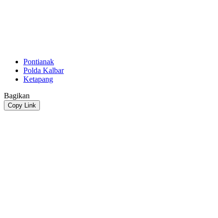
Pontianak
Polda Kalbar
Ketapang
Bagikan
Copy Link