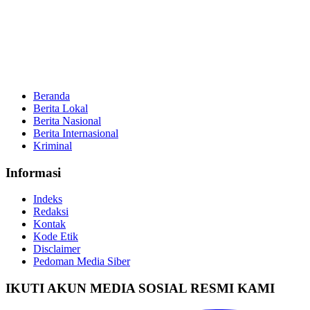
Beranda
Berita Lokal
Berita Nasional
Berita Internasional
Kriminal
Informasi
Indeks
Redaksi
Kontak
Kode Etik
Disclaimer
Pedoman Media Siber
IKUTI AKUN MEDIA SOSIAL RESMI KAMI