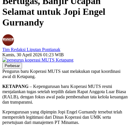
Bertugas, Banjir Ucapan
Selamat untuk Jopi Engel
Gurnandy
Tim Redaksi Liputan Pontianak
Kamis, 30 April 2026 01:23 WIB
Perbesar
Pengurus baru Koperasi MUTS saat melakukan rapat koordinasi
awal di Ketapang.
KETAPANG
– Kepengurusan baru Koperasi MUTS resmi
menjalankan tugas setelah terpilih dalam Rapat Anggota Luar Biasa
(RALB), dengan fokus awal pada pembenahan tata kelola keuangan
dan transparansi.
Kepengurusan yang dipimpin
Jopi Engel Gurnandy
tersebut telah
memperoleh legitimasi dari Dinas Koperasi dan UMK serta
persetujuan dari manajemen
PT Minamas
.