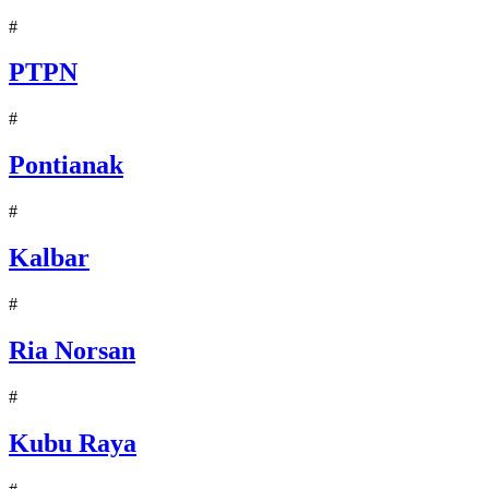
#
PTPN
#
Pontianak
#
Kalbar
#
Ria Norsan
#
Kubu Raya