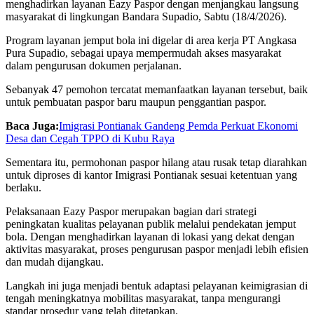
menghadirkan layanan Eazy Paspor dengan menjangkau langsung
masyarakat di lingkungan Bandara Supadio, Sabtu (18/4/2026).
Program layanan jemput bola ini digelar di area kerja PT Angkasa
Pura Supadio, sebagai upaya mempermudah akses masyarakat
dalam pengurusan dokumen perjalanan.
Sebanyak 47 pemohon tercatat memanfaatkan layanan tersebut, baik
untuk pembuatan paspor baru maupun penggantian paspor.
Baca Juga:
Imigrasi Pontianak Gandeng Pemda Perkuat Ekonomi
Desa dan Cegah TPPO di Kubu Raya
Sementara itu, permohonan paspor hilang atau rusak tetap diarahkan
untuk diproses di kantor Imigrasi Pontianak sesuai ketentuan yang
berlaku.
Pelaksanaan Eazy Paspor merupakan bagian dari strategi
peningkatan kualitas pelayanan publik melalui pendekatan jemput
bola. Dengan menghadirkan layanan di lokasi yang dekat dengan
aktivitas masyarakat, proses pengurusan paspor menjadi lebih efisien
dan mudah dijangkau.
Langkah ini juga menjadi bentuk adaptasi pelayanan keimigrasian di
tengah meningkatnya mobilitas masyarakat, tanpa mengurangi
standar prosedur yang telah ditetapkan.