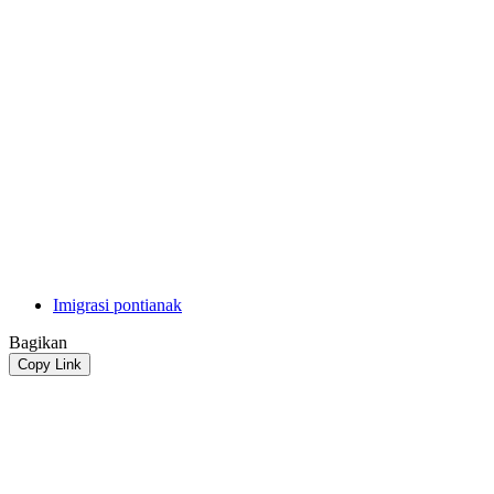
Imigrasi pontianak
Bagikan
Copy Link