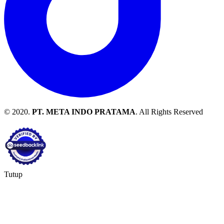
© 2020.
PT. META INDO PRATAMA
. All Rights Reserved
Tutup