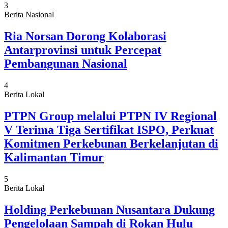
3
Berita Nasional
Ria Norsan Dorong Kolaborasi
Antarprovinsi untuk Percepat
Pembangunan Nasional
4
Berita Lokal
PTPN Group melalui PTPN IV Regional
V Terima Tiga Sertifikat ISPO, Perkuat
Komitmen Perkebunan Berkelanjutan di
Kalimantan Timur
5
Berita Lokal
Holding Perkebunan Nusantara Dukung
Pengelolaan Sampah di Rokan Hulu