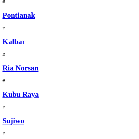
#
Pontianak
#
Kalbar
#
Ria Norsan
#
Kubu Raya
#
Sujiwo
#