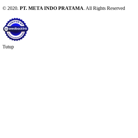
© 2020.
PT. META INDO PRATAMA
. All Rights Reserved
Tutup