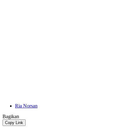
Ria Norsan
Bagikan
Copy Link