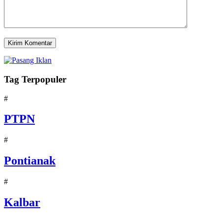
Tag Terpopuler
#
PTPN
#
Pontianak
#
Kalbar