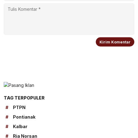
TAG TERPOPULER
#
PTPN
#
Pontianak
#
Kalbar
#
Ria Norsan