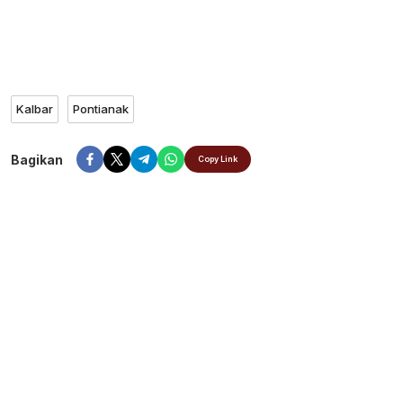
Kalbar
Pontianak
Bagikan
Copy Link