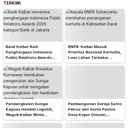
TERKINI
Bank Kalbar Raih
BNPB: Kalbar Masuk
Penghargaan Indonesia
Prioritas Nasional Karhutla,
Public Relations Awards
Luas Lahan Terbakar
2026
Peringkat Keempat
Pendangkalan Sungai
Pembangunan Gereja Santo
Kapuas Hambat Logistik,
Petrus dan Santo Paulus
Wagub Kalbar Minta
Desa Kapur Dimulai,
Pengerukan Diprioritaskan
Pemkab Kubu Raya Siapkan
Akses Jalan