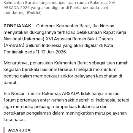
Kalimantan Barat ditunjuk menjadi tuan rumah Rakernas XVI
ARSADA 2026 yang akan digelar di Pontianak pada Juni
mendatang. (Dok.Ist)
PONTIANAK
– Gubernur Kalimantan Barat, Ria Norsan,
menyatakan dukungannya terhadap pelaksanaan Rapat Kerja
Nasional (Rakernas) XVI Asosiasi Rumah Sakit Daerah
(ARSADA) Seluruh Indonesia yang akan digelar di Kota
Pontianak pada 11–13 Juni 2026.
Menurutnya, penunjukan Kalimantan Barat sebagai tuan rumah
kegiatan berskala nasional tersebut menjadi momentum
penting dalam memperkuat sektor pelayanan kesehatan di
daerah.
Ria Norsan menilai Rakernas ARSADA tidak hanya menjadi
forum pertemuan antar rumah sakit daerah di Indonesia, tetapi
juga membuka peluang memperluas kolaborasi dan
pertukaran pengalaman dalam meningkatkan mutu pelayanan
kesehatan.
BACA JUGA: