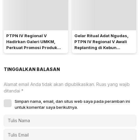
PTPN IV Regional V
Gelar Ritual Adat Ngudas,
Hadirkan Galeri UMKM,
PTPN IV Regional V Awali
Perkuat Promosi Produk
Replanting di Kebun
Mitra Binaan Melalui Inovasi
Kembayan
Digital
TINGGALKAN BALASAN
Alamat email Anda tidak akan dipublikasikan.
Ruas yang wajib
ditandai
*
Simpan nama, email, dan situs web saya pada peramban ini
untuk komentar saya berikutnya.