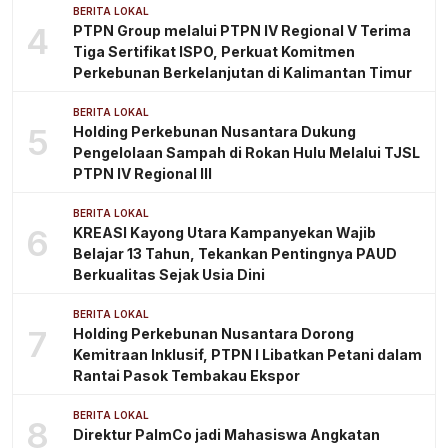
BERITA LOKAL
4
PTPN Group melalui PTPN IV Regional V Terima
Tiga Sertifikat ISPO, Perkuat Komitmen
Perkebunan Berkelanjutan di Kalimantan Timur
BERITA LOKAL
5
Holding Perkebunan Nusantara Dukung
Pengelolaan Sampah di Rokan Hulu Melalui TJSL
PTPN IV Regional III
BERITA LOKAL
6
KREASI Kayong Utara Kampanyekan Wajib
Belajar 13 Tahun, Tekankan Pentingnya PAUD
Berkualitas Sejak Usia Dini
BERITA LOKAL
7
Holding Perkebunan Nusantara Dorong
Kemitraan Inklusif, PTPN I Libatkan Petani dalam
Rantai Pasok Tembakau Ekspor
BERITA LOKAL
8
Direktur PalmCo jadi Mahasiswa Angkatan