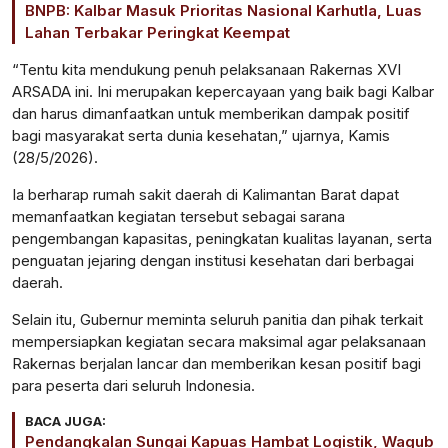
BNPB: Kalbar Masuk Prioritas Nasional Karhutla, Luas
Lahan Terbakar Peringkat Keempat
“Tentu kita mendukung penuh pelaksanaan Rakernas XVI
ARSADA ini. Ini merupakan kepercayaan yang baik bagi Kalbar
dan harus dimanfaatkan untuk memberikan dampak positif
bagi masyarakat serta dunia kesehatan,” ujarnya, Kamis
(28/5/2026).
Ia berharap rumah sakit daerah di Kalimantan Barat dapat
memanfaatkan kegiatan tersebut sebagai sarana
pengembangan kapasitas, peningkatan kualitas layanan, serta
penguatan jejaring dengan institusi kesehatan dari berbagai
daerah.
Selain itu, Gubernur meminta seluruh panitia dan pihak terkait
mempersiapkan kegiatan secara maksimal agar pelaksanaan
Rakernas berjalan lancar dan memberikan kesan positif bagi
para peserta dari seluruh Indonesia.
BACA JUGA:
Pendangkalan Sungai Kapuas Hambat Logistik, Wagub