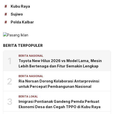
#
Kubu Raya
#
Sujiwo
#
Polda Kalbar
BERITA TERPOPULER
BERITA NASIONAL
1
Toyota New Hilux 2026 vs Model Lama, Mesin
Lebih Bertenaga dan Fitur Semakin Lengkap
BERITA NASIONAL
2
Ria Norsan Dorong Kolaborasi Antarprovinsi
untuk Percepat Pembangunan Nasional
BERITA LOKAL
3
Imigrasi Pontianak Gandeng Pemda Perkuat
Ekonomi Desa dan Cegah TPPO di Kubu Raya