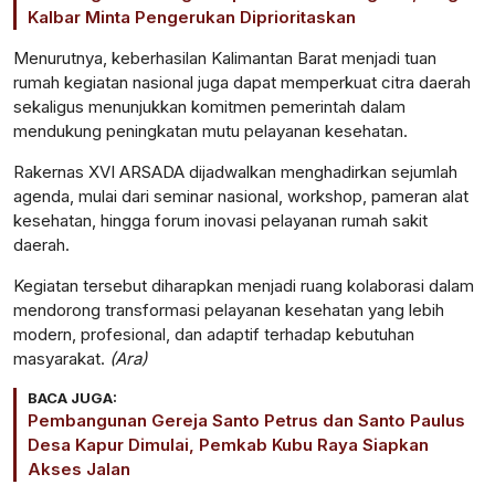
Kalbar Minta Pengerukan Diprioritaskan
Menurutnya, keberhasilan Kalimantan Barat menjadi tuan
rumah kegiatan nasional juga dapat memperkuat citra daerah
sekaligus menunjukkan komitmen pemerintah dalam
mendukung peningkatan mutu pelayanan kesehatan.
Rakernas XVI ARSADA dijadwalkan menghadirkan sejumlah
agenda, mulai dari seminar nasional, workshop, pameran alat
kesehatan, hingga forum inovasi pelayanan rumah sakit
daerah.
Kegiatan tersebut diharapkan menjadi ruang kolaborasi dalam
mendorong transformasi pelayanan kesehatan yang lebih
modern, profesional, dan adaptif terhadap kebutuhan
masyarakat.
(Ara)
BACA JUGA:
Pembangunan Gereja Santo Petrus dan Santo Paulus
Desa Kapur Dimulai, Pemkab Kubu Raya Siapkan
Akses Jalan