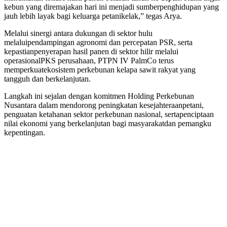
kebun yang diremajakan hari ini menjadi sumberpenghidupan yang
jauh lebih layak bagi keluarga petanikelak,” tegas Arya.
Melalui sinergi antara dukungan di sektor hulu
melaluipendampingan agronomi dan percepatan PSR, serta
kepastianpenyerapan hasil panen di sektor hilir melalui
operasionalPKS perusahaan, PTPN IV PalmCo terus
memperkuatekosistem perkebunan kelapa sawit rakyat yang
tangguh dan berkelanjutan.
Langkah ini sejalan dengan komitmen Holding Perkebunan
Nusantara dalam mendorong peningkatan kesejahteraanpetani,
penguatan ketahanan sektor perkebunan nasional, sertapenciptaan
nilai ekonomi yang berkelanjutan bagi masyarakatdan pemangku
kepentingan.