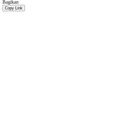
Bagikan
Copy Link