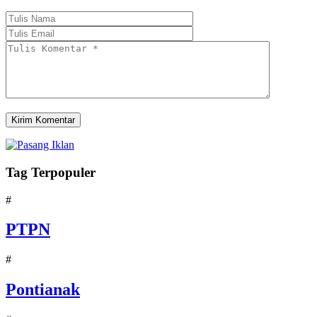
Tag Terpopuler
#
PTPN
#
Pontianak