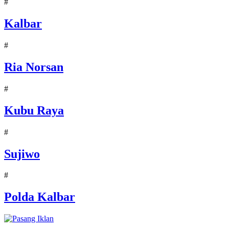
#
Kalbar
#
Ria Norsan
#
Kubu Raya
#
Sujiwo
#
Polda Kalbar