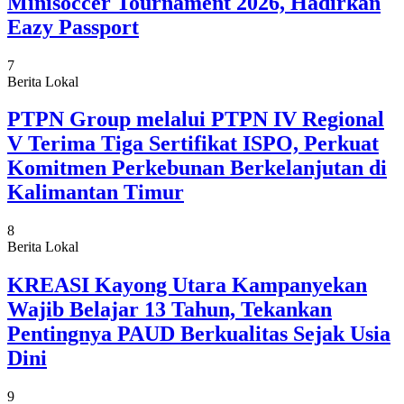
Minisoccer Tournament 2026, Hadirkan
Eazy Passport
7
Berita Lokal
PTPN Group melalui PTPN IV Regional
V Terima Tiga Sertifikat ISPO, Perkuat
Komitmen Perkebunan Berkelanjutan di
Kalimantan Timur
8
Berita Lokal
KREASI Kayong Utara Kampanyekan
Wajib Belajar 13 Tahun, Tekankan
Pentingnya PAUD Berkualitas Sejak Usia
Dini
9