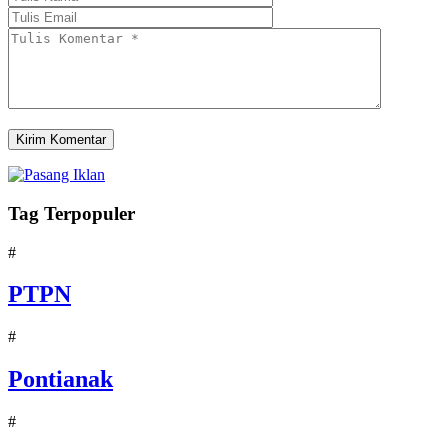
Tag Terpopuler
#
PTPN
#
Pontianak
#