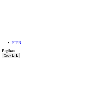
PTPN
Bagikan
Copy Link