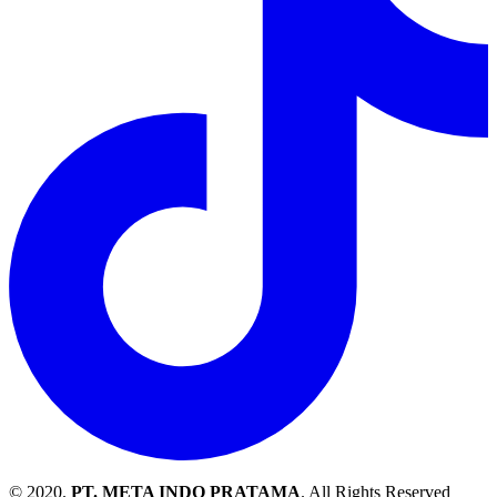
© 2020.
PT. META INDO PRATAMA
. All Rights Reserved