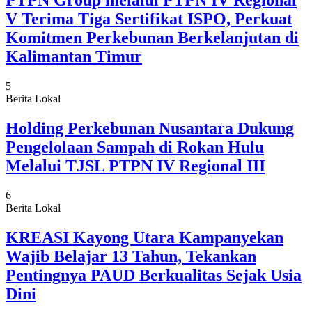
PTPN Group melalui PTPN IV Regional
V Terima Tiga Sertifikat ISPO, Perkuat
Komitmen Perkebunan Berkelanjutan di
Kalimantan Timur
5
Berita Lokal
Holding Perkebunan Nusantara Dukung
Pengelolaan Sampah di Rokan Hulu
Melalui TJSL PTPN IV Regional III
6
Berita Lokal
KREASI Kayong Utara Kampanyekan
Wajib Belajar 13 Tahun, Tekankan
Pentingnya PAUD Berkualitas Sejak Usia
Dini