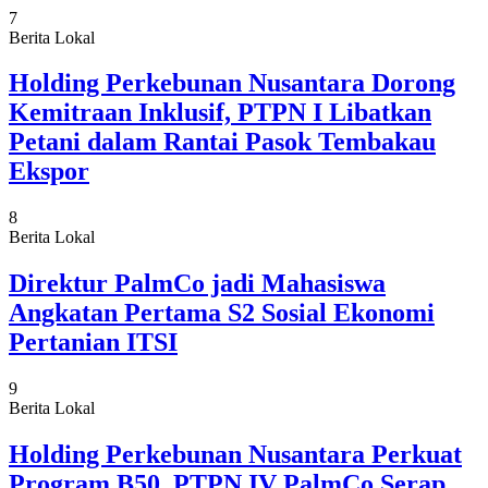
7
Berita Lokal
Holding Perkebunan Nusantara Dorong
Kemitraan Inklusif, PTPN I Libatkan
Petani dalam Rantai Pasok Tembakau
Ekspor
8
Berita Lokal
Direktur PalmCo jadi Mahasiswa
Angkatan Pertama S2 Sosial Ekonomi
Pertanian ITSI
9
Berita Lokal
Holding Perkebunan Nusantara Perkuat
Program B50, PTPN IV PalmCo Serap