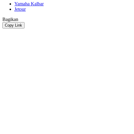
Yamaha Kalbar
Jetour
Bagikan
Copy Link