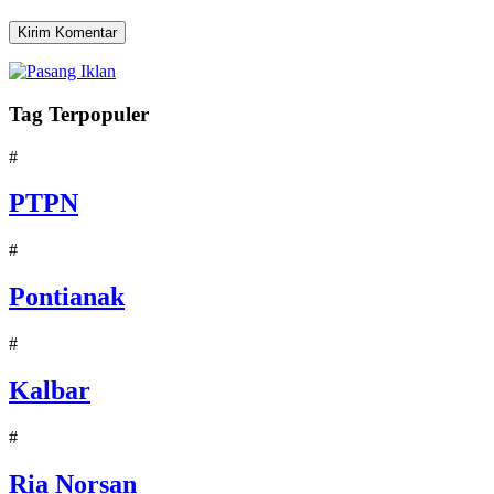
Tag Terpopuler
#
PTPN
#
Pontianak
#
Kalbar
#
Ria Norsan