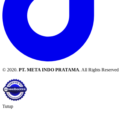
© 2020.
PT. META INDO PRATAMA
. All Rights Reserved
Tutup