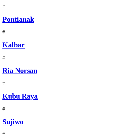
#
Pontianak
#
Kalbar
#
Ria Norsan
#
Kubu Raya
#
Sujiwo
#