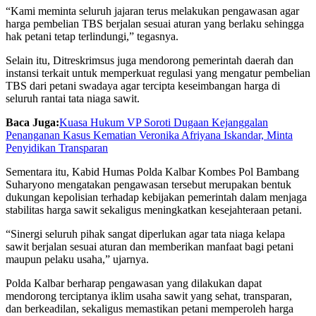
“Kami meminta seluruh jajaran terus melakukan pengawasan agar
harga pembelian TBS berjalan sesuai aturan yang berlaku sehingga
hak petani tetap terlindungi,” tegasnya.
Selain itu, Ditreskrimsus juga mendorong pemerintah daerah dan
instansi terkait untuk memperkuat regulasi yang mengatur pembelian
TBS dari petani swadaya agar tercipta keseimbangan harga di
seluruh rantai tata niaga sawit.
Baca Juga:
Kuasa Hukum VP Soroti Dugaan Kejanggalan
Penanganan Kasus Kematian Veronika Afriyana Iskandar, Minta
Penyidikan Transparan
Sementara itu, Kabid Humas Polda Kalbar Kombes Pol Bambang
Suharyono mengatakan pengawasan tersebut merupakan bentuk
dukungan kepolisian terhadap kebijakan pemerintah dalam menjaga
stabilitas harga sawit sekaligus meningkatkan kesejahteraan petani.
“Sinergi seluruh pihak sangat diperlukan agar tata niaga kelapa
sawit berjalan sesuai aturan dan memberikan manfaat bagi petani
maupun pelaku usaha,” ujarnya.
Polda Kalbar berharap pengawasan yang dilakukan dapat
mendorong terciptanya iklim usaha sawit yang sehat, transparan,
dan berkeadilan, sekaligus memastikan petani memperoleh harga