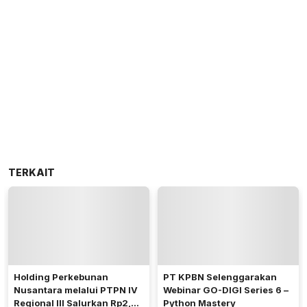
TERKAIT
Holding Perkebunan
PT KPBN Selenggarakan
Nusantara melalui PTPN IV
Webinar GO-DIGI Series 6 –
Regional III Salurkan Rp2,4
Python Mastery