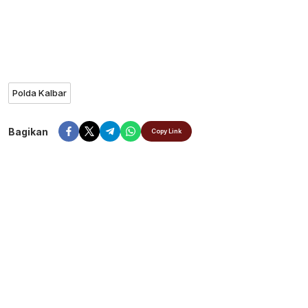
Polda Kalbar
Bagikan
Copy Link