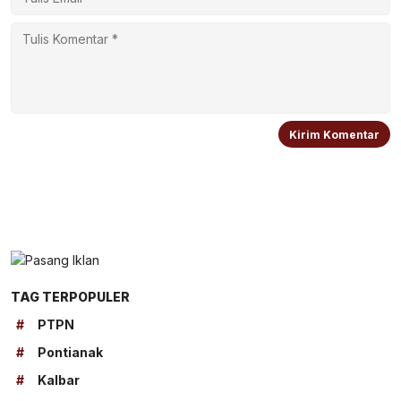
TAG TERPOPULER
#
PTPN
#
Pontianak
#
Kalbar