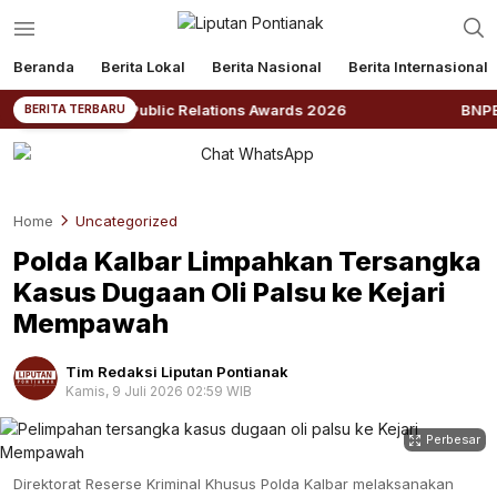
Beranda
Berita Lokal
Berita Nasional
Berita Internasional
ndonesia Public Relations Awards 2026
BNPB: Kalbar
BERITA TERBARU
Home
Uncategorized
Polda Kalbar Limpahkan Tersangka
Kasus Dugaan Oli Palsu ke Kejari
Mempawah
Tim Redaksi Liputan Pontianak
Kamis, 9 Juli 2026 02:59 WIB
Perbesar
Direktorat Reserse Kriminal Khusus Polda Kalbar melaksanakan