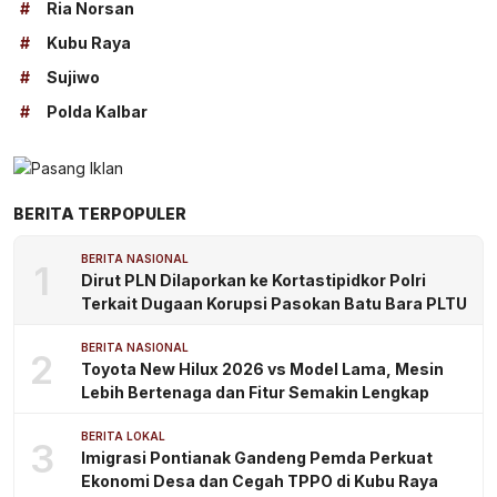
#
Ria Norsan
#
Kubu Raya
#
Sujiwo
#
Polda Kalbar
BERITA TERPOPULER
BERITA NASIONAL
1
Dirut PLN Dilaporkan ke Kortastipidkor Polri
Terkait Dugaan Korupsi Pasokan Batu Bara PLTU
BERITA NASIONAL
2
Toyota New Hilux 2026 vs Model Lama, Mesin
Lebih Bertenaga dan Fitur Semakin Lengkap
BERITA LOKAL
3
Imigrasi Pontianak Gandeng Pemda Perkuat
Ekonomi Desa dan Cegah TPPO di Kubu Raya