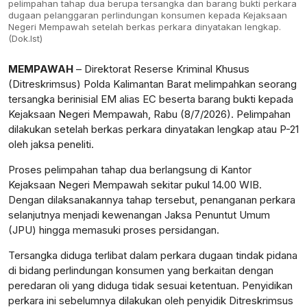
pelimpahan tahap dua berupa tersangka dan barang bukti perkara
dugaan pelanggaran perlindungan konsumen kepada Kejaksaan
Negeri Mempawah setelah berkas perkara dinyatakan lengkap.
(Dok.Ist)
MEMPAWAH
– Direktorat Reserse Kriminal Khusus
(Ditreskrimsus) Polda Kalimantan Barat melimpahkan seorang
tersangka berinisial EM alias EC beserta barang bukti kepada
Kejaksaan Negeri Mempawah, Rabu (8/7/2026). Pelimpahan
dilakukan setelah berkas perkara dinyatakan lengkap atau P-21
oleh jaksa peneliti.
Proses pelimpahan tahap dua berlangsung di Kantor
Kejaksaan Negeri Mempawah sekitar pukul 14.00 WIB.
Dengan dilaksanakannya tahap tersebut, penanganan perkara
selanjutnya menjadi kewenangan Jaksa Penuntut Umum
(JPU) hingga memasuki proses persidangan.
Tersangka diduga terlibat dalam perkara dugaan tindak pidana
di bidang perlindungan konsumen yang berkaitan dengan
peredaran oli yang diduga tidak sesuai ketentuan. Penyidikan
perkara ini sebelumnya dilakukan oleh penyidik Ditreskrimsus