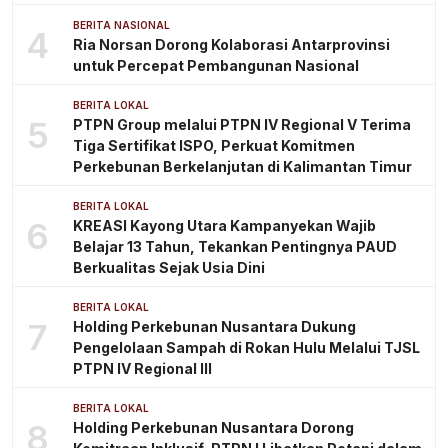
BERITA NASIONAL
4
Ria Norsan Dorong Kolaborasi Antarprovinsi
untuk Percepat Pembangunan Nasional
BERITA LOKAL
5
PTPN Group melalui PTPN IV Regional V Terima
Tiga Sertifikat ISPO, Perkuat Komitmen
Perkebunan Berkelanjutan di Kalimantan Timur
BERITA LOKAL
6
KREASI Kayong Utara Kampanyekan Wajib
Belajar 13 Tahun, Tekankan Pentingnya PAUD
Berkualitas Sejak Usia Dini
BERITA LOKAL
7
Holding Perkebunan Nusantara Dukung
Pengelolaan Sampah di Rokan Hulu Melalui TJSL
PTPN IV Regional III
BERITA LOKAL
8
Holding Perkebunan Nusantara Dorong