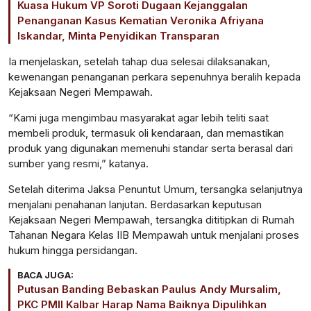
Kuasa Hukum VP Soroti Dugaan Kejanggalan
Penanganan Kasus Kematian Veronika Afriyana
Iskandar, Minta Penyidikan Transparan
Ia menjelaskan, setelah tahap dua selesai dilaksanakan,
kewenangan penanganan perkara sepenuhnya beralih kepada
Kejaksaan Negeri Mempawah.
“Kami juga mengimbau masyarakat agar lebih teliti saat
membeli produk, termasuk oli kendaraan, dan memastikan
produk yang digunakan memenuhi standar serta berasal dari
sumber yang resmi,” katanya.
Setelah diterima Jaksa Penuntut Umum, tersangka selanjutnya
menjalani penahanan lanjutan. Berdasarkan keputusan
Kejaksaan Negeri Mempawah, tersangka dititipkan di Rumah
Tahanan Negara Kelas IIB Mempawah untuk menjalani proses
hukum hingga persidangan.
BACA JUGA:
Putusan Banding Bebaskan Paulus Andy Mursalim,
PKC PMII Kalbar Harap Nama Baiknya Dipulihkan