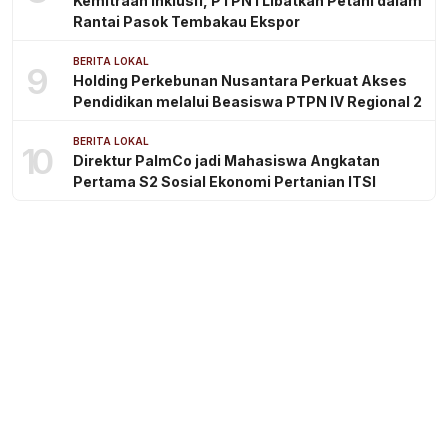
Kemitraan Inklusif, PTPN I Libatkan Petani dalam
Rantai Pasok Tembakau Ekspor
BERITA LOKAL
9
Holding Perkebunan Nusantara Perkuat Akses
Pendidikan melalui Beasiswa PTPN IV Regional 2
BERITA LOKAL
10
Direktur PalmCo jadi Mahasiswa Angkatan
Pertama S2 Sosial Ekonomi Pertanian ITSI