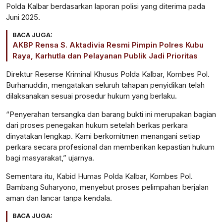
Polda Kalbar berdasarkan laporan polisi yang diterima pada
Juni 2025.
BACA JUGA:
AKBP Rensa S. Aktadivia Resmi Pimpin Polres Kubu
Raya, Karhutla dan Pelayanan Publik Jadi Prioritas
Direktur Reserse Kriminal Khusus Polda Kalbar, Kombes Pol.
Burhanuddin, mengatakan seluruh tahapan penyidikan telah
dilaksanakan sesuai prosedur hukum yang berlaku.
“Penyerahan tersangka dan barang bukti ini merupakan bagian
dari proses penegakan hukum setelah berkas perkara
dinyatakan lengkap. Kami berkomitmen menangani setiap
perkara secara profesional dan memberikan kepastian hukum
bagi masyarakat,” ujarnya.
Sementara itu, Kabid Humas Polda Kalbar, Kombes Pol.
Bambang Suharyono, menyebut proses pelimpahan berjalan
aman dan lancar tanpa kendala.
BACA JUGA: