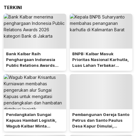
TERKINI
Bank Kalbar Raih
BNPB: Kalbar Masuk
Penghargaan Indonesia
Prioritas Nasional Karhutla,
Public Relations Awards
Luas Lahan Terbakar
2026
Peringkat Keempat
Pendangkalan Sungai
Pembangunan Gereja Santo
Kapuas Hambat Logistik,
Petrus dan Santo Paulus
Wagub Kalbar Minta
Desa Kapur Dimulai,
Pengerukan Diprioritaskan
Pemkab Kubu Raya Siapkan