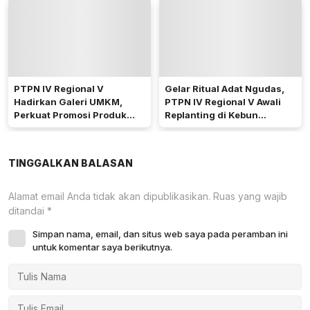
Akses Jalan
PTPN IV Regional V
Gelar Ritual Adat Ngudas,
Hadirkan Galeri UMKM,
PTPN IV Regional V Awali
Perkuat Promosi Produk
Replanting di Kebun
Mitra Binaan Melalui Inovasi
Kembayan
Digital
TINGGALKAN BALASAN
Alamat email Anda tidak akan dipublikasikan.
Ruas yang wajib
ditandai
*
Simpan nama, email, dan situs web saya pada peramban ini
untuk komentar saya berikutnya.