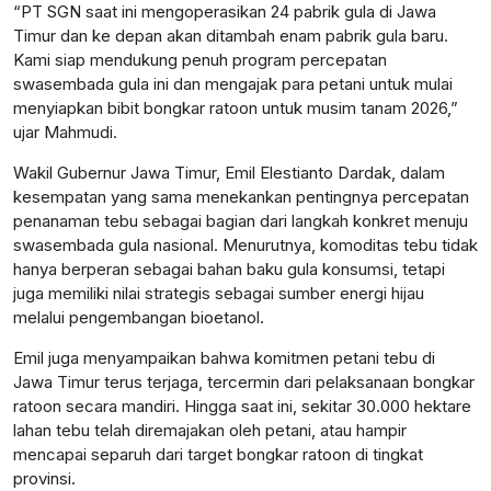
“PT SGN saat ini mengoperasikan 24 pabrik gula di Jawa
Timur dan ke depan akan ditambah enam pabrik gula baru.
Kami siap mendukung penuh program percepatan
swasembada gula ini dan mengajak para petani untuk mulai
menyiapkan bibit bongkar ratoon untuk musim tanam 2026,”
ujar Mahmudi.
Wakil Gubernur Jawa Timur, Emil Elestianto Dardak, dalam
kesempatan yang sama menekankan pentingnya percepatan
penanaman tebu sebagai bagian dari langkah konkret menuju
swasembada gula nasional. Menurutnya, komoditas tebu tidak
hanya berperan sebagai bahan baku gula konsumsi, tetapi
juga memiliki nilai strategis sebagai sumber energi hijau
melalui pengembangan bioetanol.
Emil juga menyampaikan bahwa komitmen petani tebu di
Jawa Timur terus terjaga, tercermin dari pelaksanaan bongkar
ratoon secara mandiri. Hingga saat ini, sekitar 30.000 hektare
lahan tebu telah diremajakan oleh petani, atau hampir
mencapai separuh dari target bongkar ratoon di tingkat
provinsi.