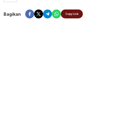
Bagikan
Copy Link