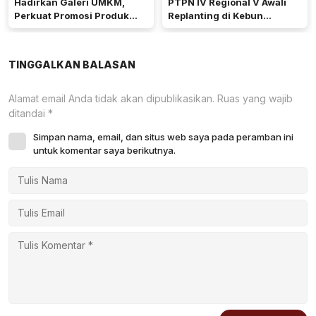
Hadirkan Galeri UMKM,
PTPN IV Regional V Awali
Perkuat Promosi Produk
Replanting di Kebun
Mitra Binaan Melalui Inovasi
Kembayan
Digital
TINGGALKAN BALASAN
Alamat email Anda tidak akan dipublikasikan.
Ruas yang wajib
ditandai
*
Simpan nama, email, dan situs web saya pada peramban ini
untuk komentar saya berikutnya.