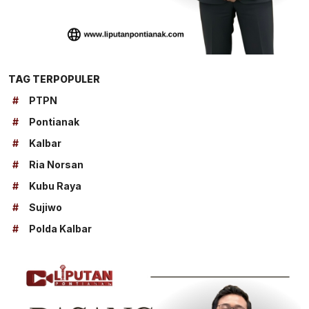
TAG TERPOPULER
#
PTPN
#
Pontianak
#
Kalbar
#
Ria Norsan
#
Kubu Raya
#
Sujiwo
#
Polda Kalbar