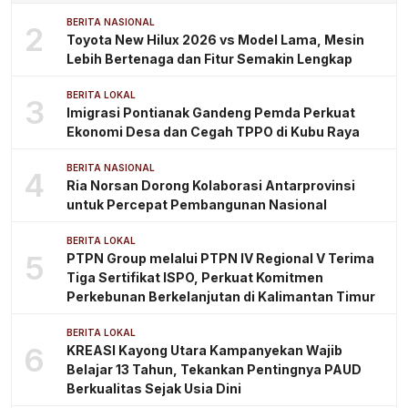
BERITA NASIONAL
2
Toyota New Hilux 2026 vs Model Lama, Mesin
Lebih Bertenaga dan Fitur Semakin Lengkap
BERITA LOKAL
3
Imigrasi Pontianak Gandeng Pemda Perkuat
Ekonomi Desa dan Cegah TPPO di Kubu Raya
BERITA NASIONAL
4
Ria Norsan Dorong Kolaborasi Antarprovinsi
untuk Percepat Pembangunan Nasional
BERITA LOKAL
5
PTPN Group melalui PTPN IV Regional V Terima
Tiga Sertifikat ISPO, Perkuat Komitmen
Perkebunan Berkelanjutan di Kalimantan Timur
BERITA LOKAL
6
KREASI Kayong Utara Kampanyekan Wajib
Belajar 13 Tahun, Tekankan Pentingnya PAUD
Berkualitas Sejak Usia Dini