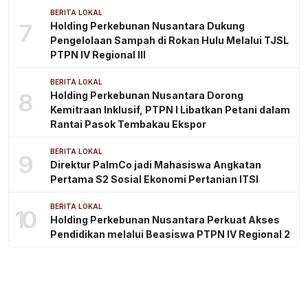
BERITA LOKAL
7
Holding Perkebunan Nusantara Dukung
Pengelolaan Sampah di Rokan Hulu Melalui TJSL
PTPN IV Regional III
BERITA LOKAL
8
Holding Perkebunan Nusantara Dorong
Kemitraan Inklusif, PTPN I Libatkan Petani dalam
Rantai Pasok Tembakau Ekspor
BERITA LOKAL
9
Direktur PalmCo jadi Mahasiswa Angkatan
Pertama S2 Sosial Ekonomi Pertanian ITSI
BERITA LOKAL
10
Holding Perkebunan Nusantara Perkuat Akses
Pendidikan melalui Beasiswa PTPN IV Regional 2