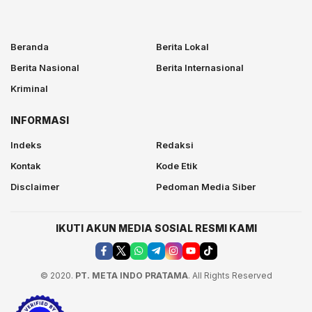
Beranda
Berita Lokal
Berita Nasional
Berita Internasional
Kriminal
INFORMASI
Indeks
Redaksi
Kontak
Kode Etik
Disclaimer
Pedoman Media Siber
IKUTI AKUN MEDIA SOSIAL RESMI KAMI
© 2020.
PT. META INDO PRATAMA
. All Rights Reserved