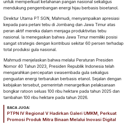
untuk memperkuat ketahanan pangan nasional sekaligus
mendukung pengembangan energi hijau berbasis bioetanol.
Direktur Utama PT SGN, Mahmudi, menyampaikan apresiasi
kepada para petani tebu di Jombang dan Jawa Timur atas
peran aktif mereka dalam menjaga produktivitas tebu
nasional. Ia menegaskan bahwa Jawa Timur memiliki posisi
sangat strategis dengan kontribusi sekitar 60 persen terhadap
total produksi gula nasional.
Mahmudi menjelaskan bahwa melalui Peraturan Presiden
Nomor 40 Tahun 2023, Presiden Republik Indonesia telah
mengarahkan percepatan swasembada gula sekaligus
penguatan energi terbarukan berbasis etanol. Sejalan dengan
kebijakan tersebut, pemerintah menargetkan pelaksanaan
bongkar ratoon seluas 100 ribu hektare pada tahun 2025 dan
tambahan 100 ribu hektare pada tahun 2026.
BACA JUGA:
PTPN IV Regional V Hadirkan Galeri UMKM, Perkuat
Promosi Produk Mitra Binaan Melalui Inovasi Digital