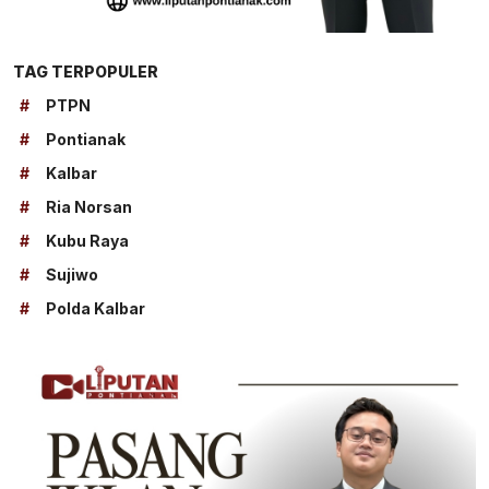
TAG TERPOPULER
#
PTPN
#
Pontianak
#
Kalbar
#
Ria Norsan
#
Kubu Raya
#
Sujiwo
#
Polda Kalbar