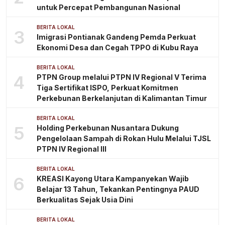
untuk Percepat Pembangunan Nasional
BERITA LOKAL
3
Imigrasi Pontianak Gandeng Pemda Perkuat
Ekonomi Desa dan Cegah TPPO di Kubu Raya
BERITA LOKAL
4
PTPN Group melalui PTPN IV Regional V Terima
Tiga Sertifikat ISPO, Perkuat Komitmen
Perkebunan Berkelanjutan di Kalimantan Timur
BERITA LOKAL
5
Holding Perkebunan Nusantara Dukung
Pengelolaan Sampah di Rokan Hulu Melalui TJSL
PTPN IV Regional III
BERITA LOKAL
6
KREASI Kayong Utara Kampanyekan Wajib
Belajar 13 Tahun, Tekankan Pentingnya PAUD
Berkualitas Sejak Usia Dini
BERITA LOKAL