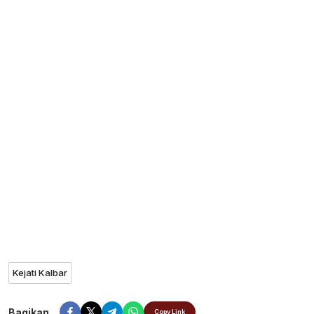
Kejati Kalbar
Bagikan
Copy Link