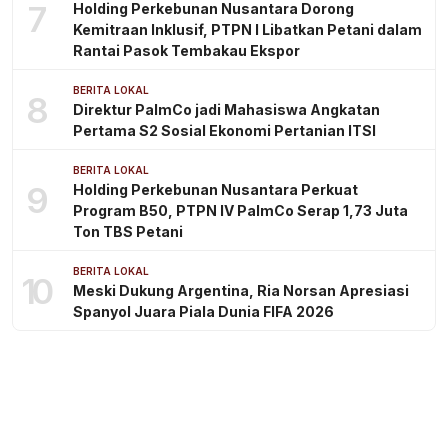
7
Holding Perkebunan Nusantara Dorong
Kemitraan Inklusif, PTPN I Libatkan Petani dalam
Rantai Pasok Tembakau Ekspor
BERITA LOKAL
8
Direktur PalmCo jadi Mahasiswa Angkatan
Pertama S2 Sosial Ekonomi Pertanian ITSI
BERITA LOKAL
9
Holding Perkebunan Nusantara Perkuat
Program B50, PTPN IV PalmCo Serap 1,73 Juta
Ton TBS Petani
BERITA LOKAL
10
Meski Dukung Argentina, Ria Norsan Apresiasi
Spanyol Juara Piala Dunia FIFA 2026