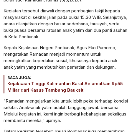
Kegiatan tersebut diawali dengan pembagian takjil kepada
masyarakat di sekitar jalan pada pukul 15.30 WIB. Selanjutnya,
acara dilanjutkan dengan bazar sederhana, tausiyah, serta
buka puasa bersama ratusan anak yatim dari dua panti asuhan
di Kota Pontianak.
Kepala Kejaksaan Negeri Pontianak, Agus Eko Purnomo,
mengatakan Ramadan menjadi momentum untuk
meningkatkan kepedulian sosial, khususnya kepada anak-
anak yatim yang membutuhkan perhatian dan dukungan.
BACA JUGA:
Kejaksaan Tinggi Kalimantan Barat Selamatkan Rp55
Miliar dari Kasus Tambang Bauksit
“Ramadan mengajarkan kita untuk lebih peka terhadap kondisi
sekitar. Anak-anak yatim adalah tanggung jawab bersama.
Melalui kegiatan ini, kami ingin berbagi kebahagiaan sekaligus
membantu mereka,” ujarnya.
Dalam kegiatan tersebut, Kejari Pontianak juga menyerahkan