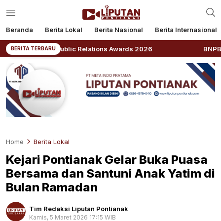
Beranda
Berita Lokal
Berita Nasional
Berita Internasional
nesia Public Relations Awards 2026
BNPB: Kalbar Mas
BERITA TERBARU
Home
Berita Lokal
Kejari Pontianak Gelar Buka Puasa
Bersama dan Santuni Anak Yatim di
Bulan Ramadan
Tim Redaksi Liputan Pontianak
Kamis, 5 Maret 2026 17:15 WIB