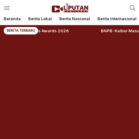
Beranda
Berita Lokal
Berita Nasional
Berita Internasional
lations Awards 2026
BNPB: Kalbar Masuk Prioritas Nas
BERITA TERBARU