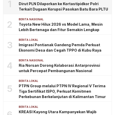
1
Dirut PLN Dilaporkan ke Kortastipidkor Polri
Terkait Dugaan Korupsi Pasokan Batu Bara PLTU
BERITA NASIONAL
2
Toyota New Hilux 2026 vs Model Lama, Mesin
Lebih Bertenaga dan Fitur Semakin Lengkap
BERITA LOKAL
3
Imigrasi Pontianak Gandeng Pemda Perkuat
Ekonomi Desa dan Cegah TPPO di Kubu Raya
BERITA NASIONAL
4
Ria Norsan Dorong Kolaborasi Antarprovinsi
untuk Percepat Pembangunan Nasional
BERITA LOKAL
5
PTPN Group melalui PTPN IV Regional V Terima
Tiga Sertifikat ISPO, Perkuat Komitmen
Perkebunan Berkelanjutan di Kalimantan Timur
BERITA LOKAL
6
KREASI Kayong Utara Kampanyekan Wajib