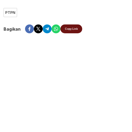
PTPN
Bagikan
Copy Link