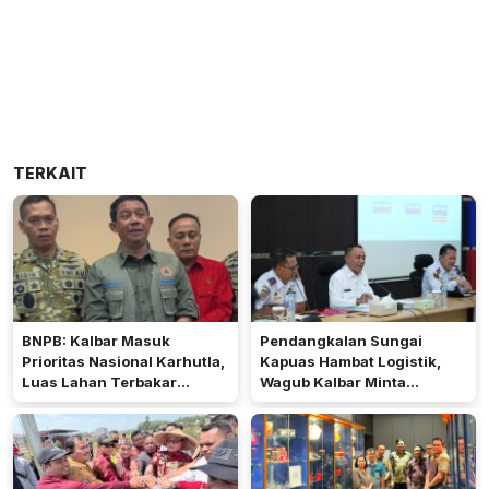
TERKAIT
BNPB: Kalbar Masuk
Pendangkalan Sungai
Prioritas Nasional Karhutla,
Kapuas Hambat Logistik,
Luas Lahan Terbakar
Wagub Kalbar Minta
Peringkat Keempat
Pengerukan Diprioritaskan