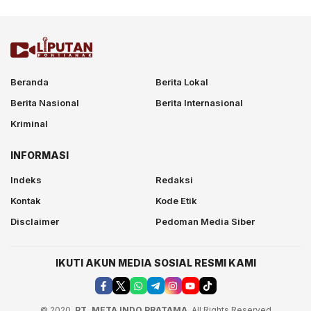
Beranda
Berita Lokal
Berita Nasional
Berita Internasional
Kriminal
INFORMASI
Indeks
Redaksi
Kontak
Kode Etik
Disclaimer
Pedoman Media Siber
IKUTI AKUN MEDIA SOSIAL RESMI KAMI
© 2020.
PT. META INDO PRATAMA
. All Rights Reserved