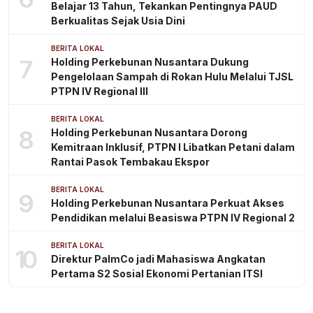
Belajar 13 Tahun, Tekankan Pentingnya PAUD
Berkualitas Sejak Usia Dini
BERITA LOKAL
7
Holding Perkebunan Nusantara Dukung
Pengelolaan Sampah di Rokan Hulu Melalui TJSL
PTPN IV Regional III
BERITA LOKAL
8
Holding Perkebunan Nusantara Dorong
Kemitraan Inklusif, PTPN I Libatkan Petani dalam
Rantai Pasok Tembakau Ekspor
BERITA LOKAL
9
Holding Perkebunan Nusantara Perkuat Akses
Pendidikan melalui Beasiswa PTPN IV Regional 2
BERITA LOKAL
10
Direktur PalmCo jadi Mahasiswa Angkatan
Pertama S2 Sosial Ekonomi Pertanian ITSI