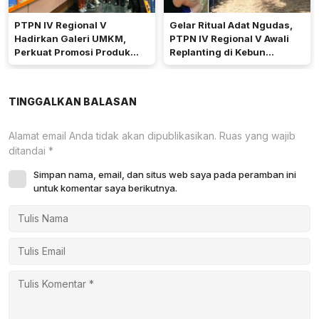
PTPN IV Regional V
Gelar Ritual Adat Ngudas,
Hadirkan Galeri UMKM,
PTPN IV Regional V Awali
Perkuat Promosi Produk
Replanting di Kebun
Mitra Binaan Melalui Inovasi
Kembayan
Digital
TINGGALKAN BALASAN
Alamat email Anda tidak akan dipublikasikan.
Ruas yang wajib
ditandai
*
Simpan nama, email, dan situs web saya pada peramban ini
untuk komentar saya berikutnya.