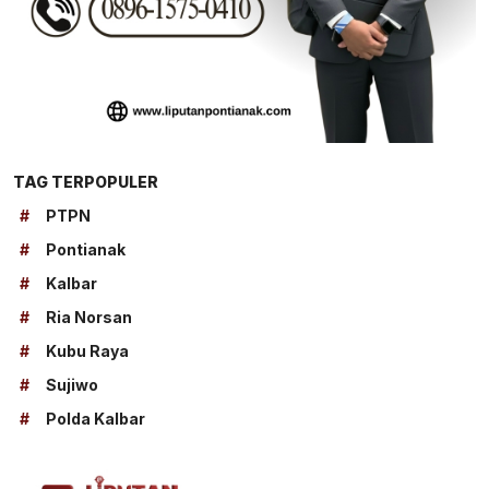
TAG TERPOPULER
#
PTPN
#
Pontianak
#
Kalbar
#
Ria Norsan
#
Kubu Raya
#
Sujiwo
#
Polda Kalbar