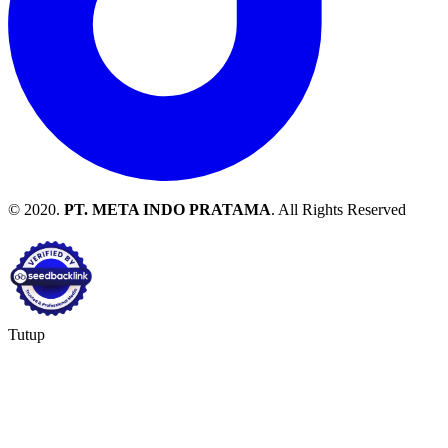
© 2020.
PT. META INDO PRATAMA
. All Rights Reserved
Tutup