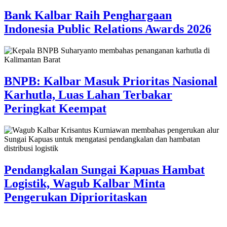
Bank Kalbar Raih Penghargaan
Indonesia Public Relations Awards 2026
BNPB: Kalbar Masuk Prioritas Nasional
Karhutla, Luas Lahan Terbakar
Peringkat Keempat
Pendangkalan Sungai Kapuas Hambat
Logistik, Wagub Kalbar Minta
Pengerukan Diprioritaskan