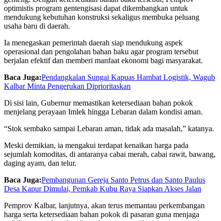
optimistis program gentengisasi dapat dikembangkan untuk
mendukung kebutuhan konstruksi sekaligus membuka peluang
usaha baru di daerah.
Ia menegaskan pemerintah daerah siap mendukung aspek
operasional dan pengolahan bahan baku agar program tersebut
berjalan efektif dan memberi manfaat ekonomi bagi masyarakat.
Baca Juga:
Pendangkalan Sungai Kapuas Hambat Logistik, Wagub
Kalbar Minta Pengerukan Diprioritaskan
Di sisi lain, Gubernur memastikan ketersediaan bahan pokok
menjelang perayaan Imlek hingga Lebaran dalam kondisi aman.
“Stok sembako sampai Lebaran aman, tidak ada masalah,” katanya.
Meski demikian, ia mengakui terdapat kenaikan harga pada
sejumlah komoditas, di antaranya cabai merah, cabai rawit, bawang,
daging ayam, dan telur.
Baca Juga:
Pembangunan Gereja Santo Petrus dan Santo Paulus
Desa Kapur Dimulai, Pemkab Kubu Raya Siapkan Akses Jalan
Pemprov Kalbar, lanjutnya, akan terus memantau perkembangan
harga serta ketersediaan bahan pokok di pasaran guna menjaga