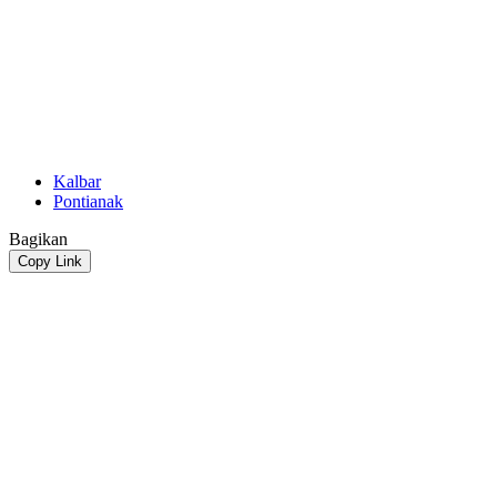
Kalbar
Pontianak
Bagikan
Copy Link