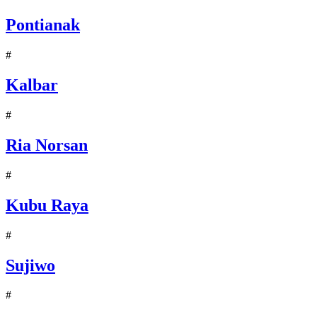
Pontianak
#
Kalbar
#
Ria Norsan
#
Kubu Raya
#
Sujiwo
#