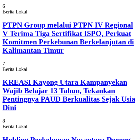
6
Berita Lokal
PTPN Group melalui PTPN IV Regional
V Terima Tiga Sertifikat ISPO, Perkuat
Komitmen Perkebunan Berkelanjutan di
Kalimantan Timur
7
Berita Lokal
KREASI Kayong Utara Kampanyekan
Wajib Belajar 13 Tahun, Tekankan
Pentingnya PAUD Berkualitas Sejak Usia
Dini
8
Berita Lokal
Holding Perkebunan Nusantara Dorong