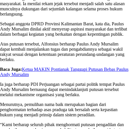
masyarakat. Ia menilai rekam jejak tersebut menjadi salah satu alasan
munculnya dukungan dari sejumlah kalangan selama proses hukum
berlangsung.
Sebagai anggota DPRD Provinsi Kalimantan Barat, kata dia, Paulus
Andy Mursalim dinilai aktif menyerap aspirasi masyarakat dan terlibat
dalam berbagai kegiatan yang berkaitan dengan kepentingan publik.
Atas putusan tersebut, Alfonsius berharap Paulus Andy Mursalim
dapat kembali menjalankan tugas dan pengabdiannya sebagai wakil
rakyat sesuai dengan ketentuan peraturan perundang-undangan yang
berlaku.
Baca Juga:
Ketua MAKIN Pontianak Tanggapi Putusan Bebas Paulus
Andy Mursalim
Ia juga berharap PDI Perjuangan sebagai partai politik tempat Paulus
Andy Mursalim bernaung dapat menindaklanjuti putusan tersebut
melalui mekanisme organisasi yang berlaku.
Menurutnya, pemulihan nama baik merupakan bagian dari
penghormatan terhadap asas praduga tak bersalah serta kepastian
hukum yang menjadi prinsip dalam sistem peradilan.
“Kami berharap seluruh pihak menghormati putusan pengadilan dan