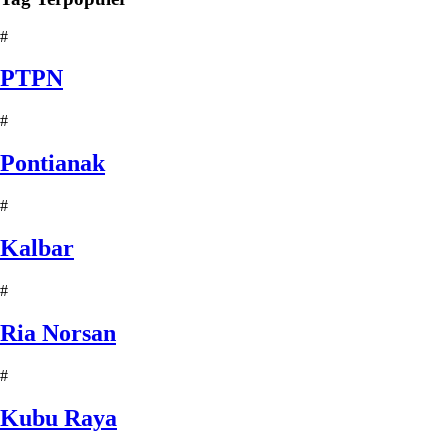
#
PTPN
#
Pontianak
#
Kalbar
#
Ria Norsan
#
Kubu Raya