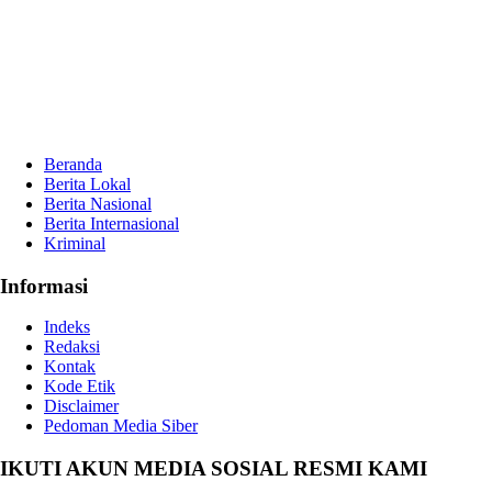
Beranda
Berita Lokal
Berita Nasional
Berita Internasional
Kriminal
Informasi
Indeks
Redaksi
Kontak
Kode Etik
Disclaimer
Pedoman Media Siber
IKUTI AKUN MEDIA SOSIAL RESMI KAMI