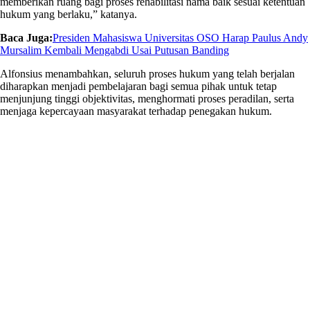
memberikan ruang bagi proses rehabilitasi nama baik sesuai ketentuan
hukum yang berlaku,” katanya.
Baca Juga:
Presiden Mahasiswa Universitas OSO Harap Paulus Andy
Mursalim Kembali Mengabdi Usai Putusan Banding
Alfonsius menambahkan, seluruh proses hukum yang telah berjalan
diharapkan menjadi pembelajaran bagi semua pihak untuk tetap
menjunjung tinggi objektivitas, menghormati proses peradilan, serta
menjaga kepercayaan masyarakat terhadap penegakan hukum.