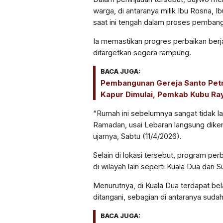
warga, di antaranya milik Ibu Rosna, I
saat ini tengah dalam proses pemban
Ia memastikan progres perbaikan berj
ditargetkan segera rampung.
BACA JUGA:
Pembangunan Gereja Santo Petr
Kapur Dimulai, Pemkab Kubu Ra
“Rumah ini sebelumnya sangat tidak la
Ramadan, usai Lebaran langsung dikerj
ujarnya, Sabtu (11/4/2026).
Selain di lokasi tersebut, program per
di wilayah lain seperti Kuala Dua dan Su
Menurutnya, di Kuala Dua terdapat be
ditangani, sebagian di antaranya sudah
BACA JUGA: