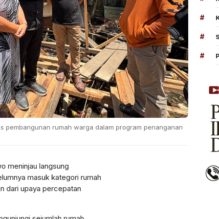
#
#
#
gres pembangunan rumah warga dalam program penanganan
wo meninjau langsung
lumnya masuk kategori rumah
an dari upaya percepatan
ngunjungi sejumlah rumah