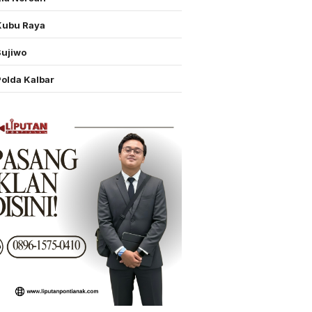
Kubu Raya
Sujiwo
Polda Kalbar