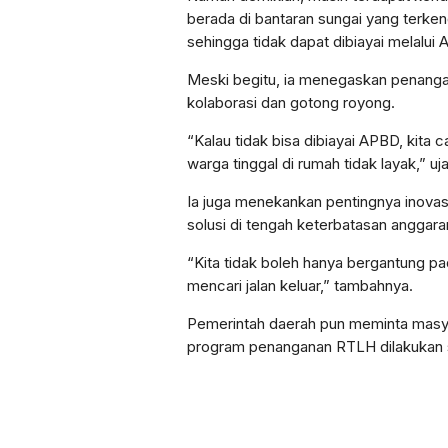
berada di bantaran sungai yang terken
sehingga tidak dapat dibiayai melalui
Meski begitu, ia menegaskan penangan
kolaborasi dan gotong royong.
“Kalau tidak bisa dibiayai APBD, kita ca
warga tinggal di rumah tidak layak,” uj
Ia juga menekankan pentingnya inovas
solusi di tengah keterbatasan anggara
“Kita tidak boleh hanya bergantung pa
mencari jalan keluar,” tambahnya.
Pemerintah daerah pun meminta masy
program penanganan RTLH dilakukan 