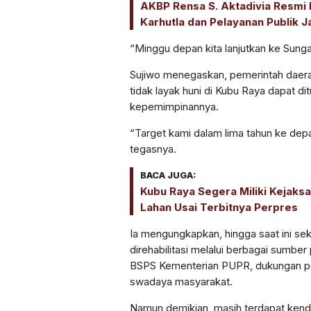
AKBP Rensa S. Aktadivia Resmi 
Karhutla dan Pelayanan Publik Ja
“Minggu depan kita lanjutkan ke Sungai 
Sujiwo menegaskan, pemerintah daer
tidak layak huni di Kubu Raya dapat d
kepemimpinannya.
“Target kami dalam lima tahun ke dep
tegasnya.
BACA JUGA:
Kubu Raya Segera Miliki Kejaks
Lahan Usai Terbitnya Perpres
Ia mengungkapkan, hingga saat ini seki
direhabilitasi melalui berbagai sumbe
BSPS Kementerian PUPR, dukungan pe
swadaya masyarakat.
Namun demikian, masih terdapat kend