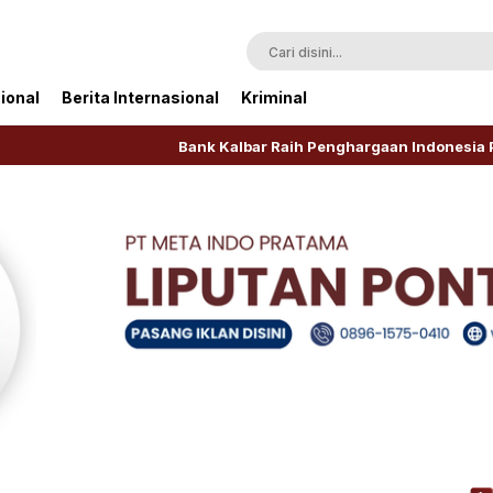
ional
Berita Internasional
Kriminal
Bank Kalbar Raih Penghargaan Indonesia Public Relati