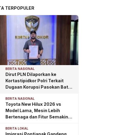
TA TERPOPULER
BERITA NASIONAL
Dirut PLN Dilaporkan ke
Kortastipidkor Polri Terkait
Dugaan Korupsi Pasokan Batu
Bara PLTU
BERITA NASIONAL
Toyota New Hilux 2026 vs
Model Lama, Mesin Lebih
Bertenaga dan Fitur Semakin
Lengkap
BERITA LOKAL
Imigrasi Pontianak Gandeng