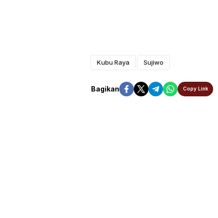
Kubu Raya
Sujiwo
Bagikan
Copy Link