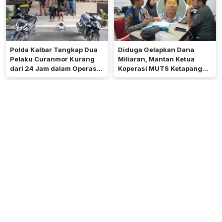
Polda Kalbar Tangkap Dua
Diduga Gelapkan Dana
Pelaku Curanmor Kurang
Miliaran, Mantan Ketua
dari 24 Jam dalam Operasi
Koperasi MUTS Ketapang
Pekat Kapuas 2026
Resmi Dilaporkan ke Polisi