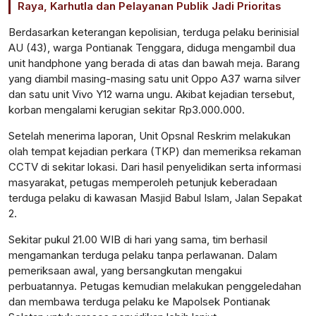
Raya, Karhutla dan Pelayanan Publik Jadi Prioritas
Berdasarkan keterangan kepolisian, terduga pelaku berinisial
AU (43), warga Pontianak Tenggara, diduga mengambil dua
unit handphone yang berada di atas dan bawah meja. Barang
yang diambil masing-masing satu unit Oppo A37 warna silver
dan satu unit Vivo Y12 warna ungu. Akibat kejadian tersebut,
korban mengalami kerugian sekitar Rp3.000.000.
Setelah menerima laporan, Unit Opsnal Reskrim melakukan
olah tempat kejadian perkara (TKP) dan memeriksa rekaman
CCTV di sekitar lokasi. Dari hasil penyelidikan serta informasi
masyarakat, petugas memperoleh petunjuk keberadaan
terduga pelaku di kawasan Masjid Babul Islam, Jalan Sepakat
2.
Sekitar pukul 21.00 WIB di hari yang sama, tim berhasil
mengamankan terduga pelaku tanpa perlawanan. Dalam
pemeriksaan awal, yang bersangkutan mengakui
perbuatannya. Petugas kemudian melakukan penggeledahan
dan membawa terduga pelaku ke Mapolsek Pontianak