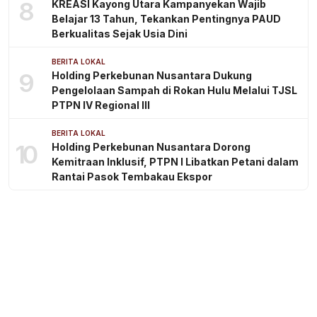
8
KREASI Kayong Utara Kampanyekan Wajib
Belajar 13 Tahun, Tekankan Pentingnya PAUD
Berkualitas Sejak Usia Dini
BERITA LOKAL
9
Holding Perkebunan Nusantara Dukung
Pengelolaan Sampah di Rokan Hulu Melalui TJSL
PTPN IV Regional III
BERITA LOKAL
10
Holding Perkebunan Nusantara Dorong
Kemitraan Inklusif, PTPN I Libatkan Petani dalam
Rantai Pasok Tembakau Ekspor