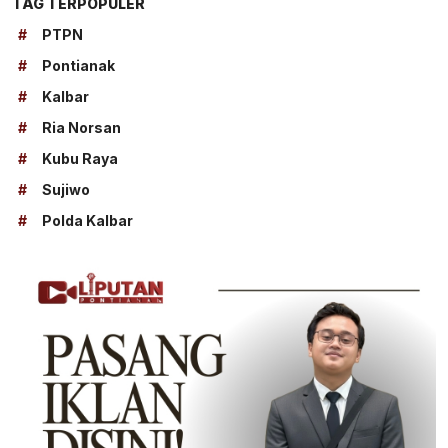
TAG TERPOPULER
#
PTPN
#
Pontianak
#
Kalbar
#
Ria Norsan
#
Kubu Raya
#
Sujiwo
#
Polda Kalbar