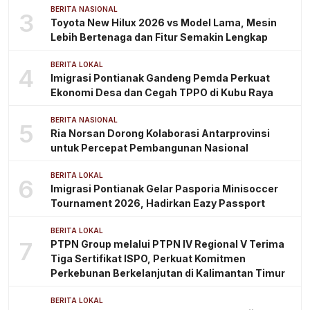
BERITA NASIONAL
3
Toyota New Hilux 2026 vs Model Lama, Mesin
Lebih Bertenaga dan Fitur Semakin Lengkap
BERITA LOKAL
4
Imigrasi Pontianak Gandeng Pemda Perkuat
Ekonomi Desa dan Cegah TPPO di Kubu Raya
BERITA NASIONAL
5
Ria Norsan Dorong Kolaborasi Antarprovinsi
untuk Percepat Pembangunan Nasional
BERITA LOKAL
6
Imigrasi Pontianak Gelar Pasporia Minisoccer
Tournament 2026, Hadirkan Eazy Passport
BERITA LOKAL
7
PTPN Group melalui PTPN IV Regional V Terima
Tiga Sertifikat ISPO, Perkuat Komitmen
Perkebunan Berkelanjutan di Kalimantan Timur
BERITA LOKAL