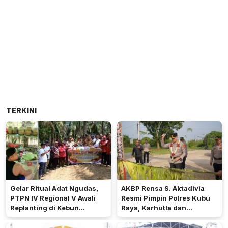
TERKINI
Gelar Ritual Adat Ngudas,
AKBP Rensa S. Aktadivia
PTPN IV Regional V Awali
Resmi Pimpin Polres Kubu
Replanting di Kebun
Raya, Karhutla dan
Kembayan
Pelayanan Publik Jadi
Prioritas