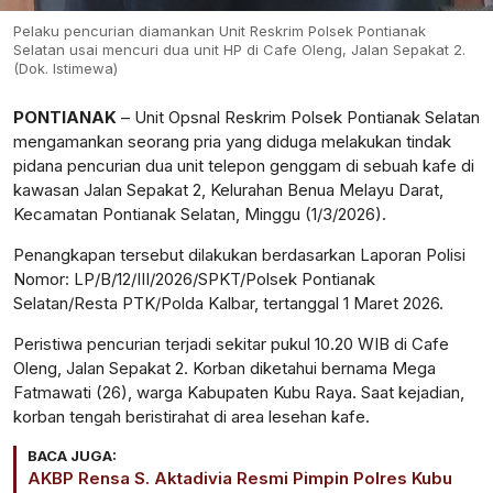
Pelaku pencurian diamankan Unit Reskrim Polsek Pontianak
Selatan usai mencuri dua unit HP di Cafe Oleng, Jalan Sepakat 2.
(Dok. Istimewa)
PONTIANAK
– Unit Opsnal Reskrim Polsek Pontianak Selatan
mengamankan seorang pria yang diduga melakukan tindak
pidana pencurian dua unit telepon genggam di sebuah kafe di
kawasan Jalan Sepakat 2, Kelurahan Benua Melayu Darat,
Kecamatan Pontianak Selatan, Minggu (1/3/2026).
Penangkapan tersebut dilakukan berdasarkan Laporan Polisi
Nomor: LP/B/12/III/2026/SPKT/Polsek Pontianak
Selatan/Resta PTK/Polda Kalbar, tertanggal 1 Maret 2026.
Peristiwa pencurian terjadi sekitar pukul 10.20 WIB di Cafe
Oleng, Jalan Sepakat 2. Korban diketahui bernama Mega
Fatmawati (26), warga Kabupaten Kubu Raya. Saat kejadian,
korban tengah beristirahat di area lesehan kafe.
BACA JUGA:
AKBP Rensa S. Aktadivia Resmi Pimpin Polres Kubu