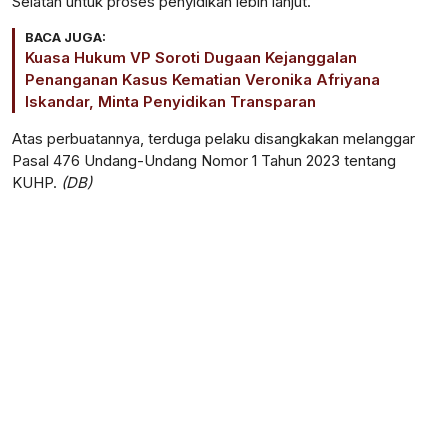
Selatan untuk proses penyidikan lebih lanjut.
BACA JUGA:
Kuasa Hukum VP Soroti Dugaan Kejanggalan
Penanganan Kasus Kematian Veronika Afriyana
Iskandar, Minta Penyidikan Transparan
Atas perbuatannya, terduga pelaku disangkakan melanggar
Pasal 476 Undang-Undang Nomor 1 Tahun 2023 tentang
KUHP.
(DB)