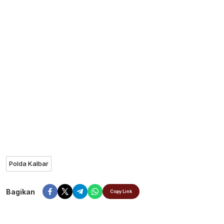
Polda Kalbar
Bagikan
Copy Link