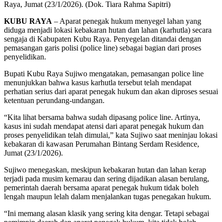
Raya, Jumat (23/1/2026). (Dok. Tiara Rahma Sapitri)
KUBU RAYA
– Aparat penegak hukum menyegel lahan yang
diduga menjadi lokasi kebakaran hutan dan lahan (karhutla) secara
sengaja di Kabupaten Kubu Raya. Penyegelan ditandai dengan
pemasangan garis polisi (police line) sebagai bagian dari proses
penyelidikan.
Bupati Kubu Raya Sujiwo mengatakan, pemasangan police line
menunjukkan bahwa kasus karhutla tersebut telah mendapat
perhatian serius dari aparat penegak hukum dan akan diproses sesuai
ketentuan perundang-undangan.
“Kita lihat bersama bahwa sudah dipasang police line. Artinya,
kasus ini sudah mendapat atensi dari aparat penegak hukum dan
proses penyelidikan telah dimulai,” kata Sujiwo saat meninjau lokasi
kebakaran di kawasan Perumahan Bintang Serdam Residence,
Jumat (23/1/2026).
Sujiwo menegaskan, meskipun kebakaran hutan dan lahan kerap
terjadi pada musim kemarau dan sering dijadikan alasan berulang,
pemerintah daerah bersama aparat penegak hukum tidak boleh
lengah maupun lelah dalam menjalankan tugas penegakan hukum.
“Ini memang alasan klasik yang sering kita dengar. Tetapi sebagai