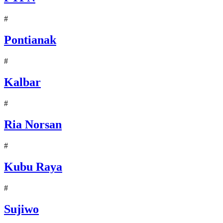
#
Pontianak
#
Kalbar
#
Ria Norsan
#
Kubu Raya
#
Sujiwo