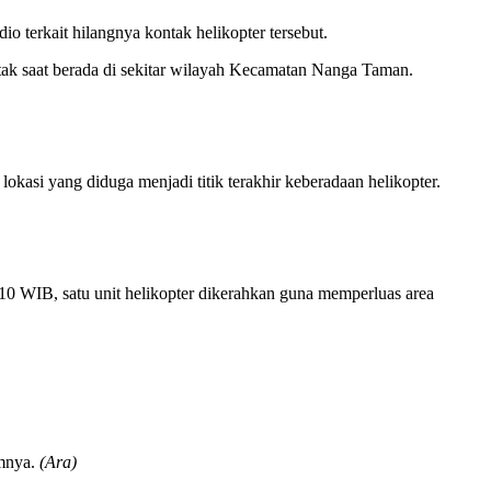
 terkait hilangnya kontak helikopter tersebut.
tak saat berada di sekitar wilayah Kecamatan Nanga Taman.
kasi yang diduga menjadi titik terakhir keberadaan helikopter.
10 WIB, satu unit helikopter dikerahkan guna memperluas area
amnya.
(Ara)