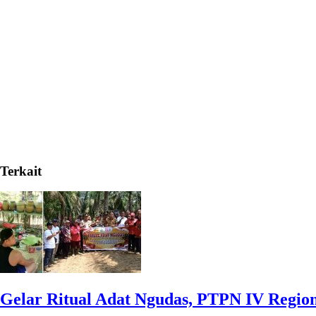
Terkait
Gelar Ritual Adat Ngudas, PTPN IV Regio