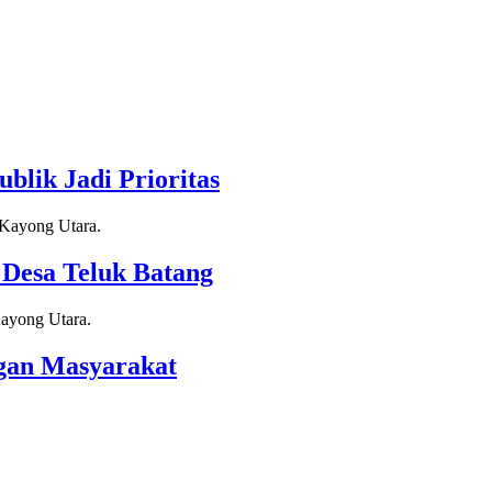
blik Jadi Prioritas
Desa Teluk Batang
gan Masyarakat