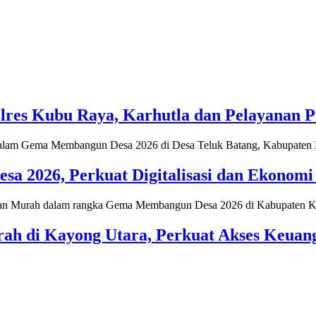
res Kubu Raya, Karhutla dan Pelayanan Pu
2026, Perkuat Digitalisasi dan Ekonomi 
h di Kayong Utara, Perkuat Akses Keuan