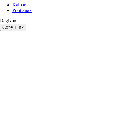
Kalbar
Pontianak
Bagikan
Copy Link