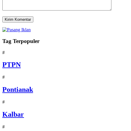
Tag Terpopuler
#
PTPN
#
Pontianak
#
Kalbar
#