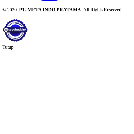
© 2020.
PT. META INDO PRATAMA
. All Rights Reserved
Tutup