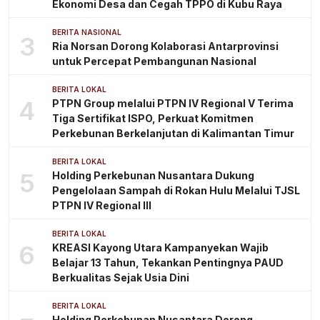
Ekonomi Desa dan Cegah TPPO di Kubu Raya
BERITA NASIONAL
3
Ria Norsan Dorong Kolaborasi Antarprovinsi
untuk Percepat Pembangunan Nasional
BERITA LOKAL
4
PTPN Group melalui PTPN IV Regional V Terima
Tiga Sertifikat ISPO, Perkuat Komitmen
Perkebunan Berkelanjutan di Kalimantan Timur
BERITA LOKAL
5
Holding Perkebunan Nusantara Dukung
Pengelolaan Sampah di Rokan Hulu Melalui TJSL
PTPN IV Regional III
BERITA LOKAL
6
KREASI Kayong Utara Kampanyekan Wajib
Belajar 13 Tahun, Tekankan Pentingnya PAUD
Berkualitas Sejak Usia Dini
BERITA LOKAL
Holding Perkebunan Nusantara Dorong