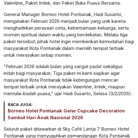
Valentine, Paket Imlek, dan Paket Buka Puasa Bersama.
General Manager Borneo Hotel Pontianak, Hadi Susanto,
mengatakan Februari 2026 menjadi bulan yang unik karena
menghadirkan perayaan cinta, kebersamaan keluarga, serta
momen spiritual dalam waktu yang berdekatan. Melalui tiga
paket tersebut, pihak hotel ingin memberikan kemudahan bagi
masyarakat Kota Pontianak dalam memilih tempat terbaik
untuk merayakan setiap momen.
“Februari 2026 adalah bulan yang sangat padat sekaligus
indah bagi masyarakat. Tiga paket ini kami siapkan agar
masyarakat Kota Pontianak tidak kebingungan mencari
tempat terbaik untuk merayakan Valentine, Imlek, maupun
memulai ibadah puasa,” ujar Hadi Susanto, Selasa (3/2/2026).
BACA JUGA:
Borneo Hotel Pontianak Gelar Cupcake Decoration
Sambut Hari Anak Nasional 2026
Seluruh paket ditawarkan di Sky Café Lantai 7 Borneo Hotel
Pontianak yang menyuguhkan pemandangan Kota Pontianak