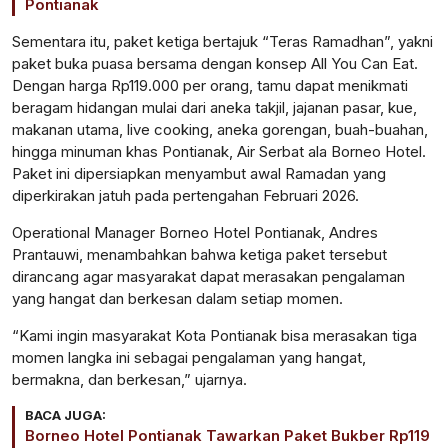
Pontianak
Sementara itu, paket ketiga bertajuk “Teras Ramadhan”, yakni
paket buka puasa bersama dengan konsep All You Can Eat.
Dengan harga Rp119.000 per orang, tamu dapat menikmati
beragam hidangan mulai dari aneka takjil, jajanan pasar, kue,
makanan utama, live cooking, aneka gorengan, buah-buahan,
hingga minuman khas Pontianak, Air Serbat ala Borneo Hotel.
Paket ini dipersiapkan menyambut awal Ramadan yang
diperkirakan jatuh pada pertengahan Februari 2026.
Operational Manager Borneo Hotel Pontianak, Andres
Prantauwi, menambahkan bahwa ketiga paket tersebut
dirancang agar masyarakat dapat merasakan pengalaman
yang hangat dan berkesan dalam setiap momen.
“Kami ingin masyarakat Kota Pontianak bisa merasakan tiga
momen langka ini sebagai pengalaman yang hangat,
bermakna, dan berkesan,” ujarnya.
BACA JUGA:
Borneo Hotel Pontianak Tawarkan Paket Bukber Rp119