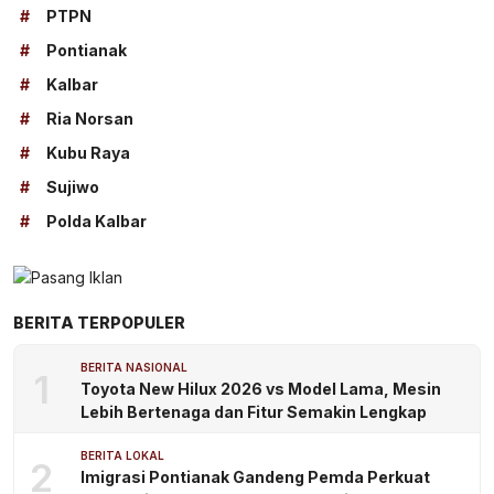
#
PTPN
#
Pontianak
#
Kalbar
#
Ria Norsan
#
Kubu Raya
#
Sujiwo
#
Polda Kalbar
BERITA TERPOPULER
BERITA NASIONAL
1
Toyota New Hilux 2026 vs Model Lama, Mesin
Lebih Bertenaga dan Fitur Semakin Lengkap
BERITA LOKAL
2
Imigrasi Pontianak Gandeng Pemda Perkuat