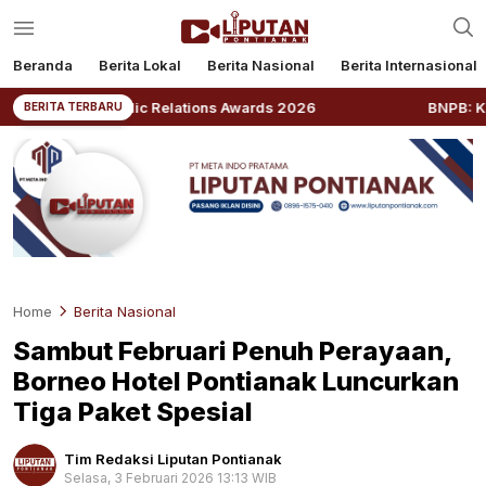
Beranda
Berita Lokal
Berita Nasional
Berita Internasional
ia Public Relations Awards 2026
BNPB: Kalbar Masuk 
BERITA TERBARU
Home
Berita Nasional
Sambut Februari Penuh Perayaan,
Borneo Hotel Pontianak Luncurkan
Tiga Paket Spesial
Tim Redaksi Liputan Pontianak
Selasa, 3 Februari 2026 13:13 WIB