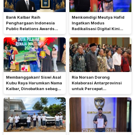
Bank Kalbar Raih
Menkomdigi Meutya Hafid
Penghargaan Indonesia
Ingatkan Modus
Public Relations Awards
Radikalisasi Digital Kini
2026
Berkedok Kepedulian
Membanggakan! Siswi Asal
Ria Norsan Dorong
Kubu Raya Harumkan Nama
Kolaborasi Antarprovinsi
Kalbar, Dinobatkan sebagai
untuk Percepat
Duta Pelajar Remaja
Pembangunan Nasional
Indonesia 2026