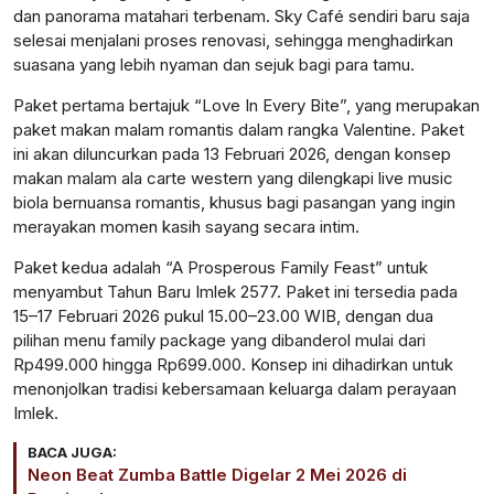
dan panorama matahari terbenam. Sky Café sendiri baru saja
selesai menjalani proses renovasi, sehingga menghadirkan
suasana yang lebih nyaman dan sejuk bagi para tamu.
Paket pertama bertajuk “Love In Every Bite”, yang merupakan
paket makan malam romantis dalam rangka Valentine. Paket
ini akan diluncurkan pada 13 Februari 2026, dengan konsep
makan malam ala carte western yang dilengkapi live music
biola bernuansa romantis, khusus bagi pasangan yang ingin
merayakan momen kasih sayang secara intim.
Paket kedua adalah “A Prosperous Family Feast” untuk
menyambut Tahun Baru Imlek 2577. Paket ini tersedia pada
15–17 Februari 2026 pukul 15.00–23.00 WIB, dengan dua
pilihan menu family package yang dibanderol mulai dari
Rp499.000 hingga Rp699.000. Konsep ini dihadirkan untuk
menonjolkan tradisi kebersamaan keluarga dalam perayaan
Imlek.
BACA JUGA:
Neon Beat Zumba Battle Digelar 2 Mei 2026 di