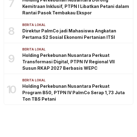
7
Kemitraan Inklusif, PTPN I Libatkan Petani dalam
Rantai Pasok Tembakau Ekspor
BERITA LOKAL
8
Direktur PalmCo jadi Mahasiswa Angkatan
Pertama S2 Sosial Ekonomi Pertanian ITSI
BERITA LOKAL
9
Holding Perkebunan Nusantara Perkuat
Transformasi Digital, PTPN IV Regional VII
Susun RKAP 2027 Berbasis WEPC
BERITA LOKAL
10
Holding Perkebunan Nusantara Perkuat
Program B50, PTPN IV PalmCo Serap 1,73 Juta
Ton TBS Petani