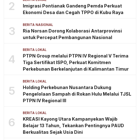
2
Imigrasi Pontianak Gandeng Pemda Perkuat
Ekonomi Desa dan Cegah TPPO di Kubu Raya
BERITA NASIONAL
3
Ria Norsan Dorong Kolaborasi Antarprovinsi
untuk Percepat Pembangunan Nasional
BERITA LOKAL
4
PTPN Group melalui PTPN IV Regional V Terima
Tiga Sertifikat ISPO, Perkuat Komitmen
Perkebunan Berkelanjutan di Kalimantan Timur
BERITA LOKAL
5
Holding Perkebunan Nusantara Dukung
Pengelolaan Sampah di Rokan Hulu Melalui TJSL
PTPN IV Regional III
BERITA LOKAL
6
KREASI Kayong Utara Kampanyekan Wajib
Belajar 13 Tahun, Tekankan Pentingnya PAUD
Berkualitas Sejak Usia Dini