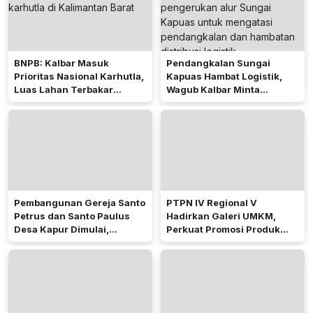
BNPB: Kalbar Masuk
Pendangkalan Sungai
Prioritas Nasional Karhutla,
Kapuas Hambat Logistik,
Luas Lahan Terbakar
Wagub Kalbar Minta
Peringkat Keempat
Pengerukan Diprioritaskan
Pembangunan Gereja Santo
PTPN IV Regional V
Petrus dan Santo Paulus
Hadirkan Galeri UMKM,
Desa Kapur Dimulai,
Perkuat Promosi Produk
Pemkab Kubu Raya Siapkan
Mitra Binaan Melalui Inovasi
Akses Jalan
Digital