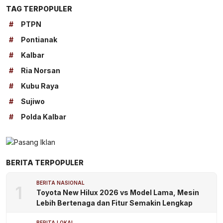
TAG TERPOPULER
#
PTPN
#
Pontianak
#
Kalbar
#
Ria Norsan
#
Kubu Raya
#
Sujiwo
#
Polda Kalbar
BERITA TERPOPULER
BERITA NASIONAL
1
Toyota New Hilux 2026 vs Model Lama, Mesin
Lebih Bertenaga dan Fitur Semakin Lengkap
BERITA LOKAL