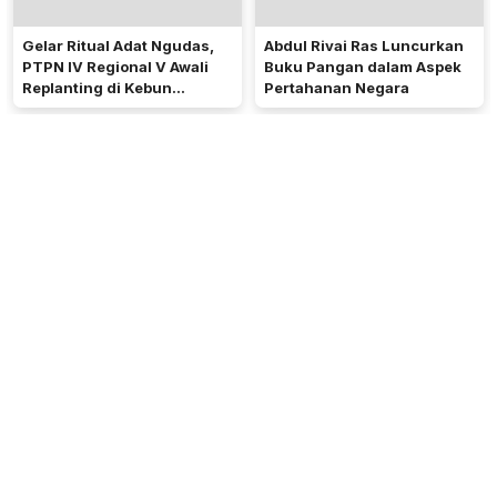
Gelar Ritual Adat Ngudas,
Abdul Rivai Ras Luncurkan
PTPN IV Regional V Awali
Buku Pangan dalam Aspek
Replanting di Kebun
Pertahanan Negara
Kembayan