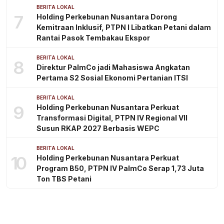
BERITA LOKAL
7
Holding Perkebunan Nusantara Dorong
Kemitraan Inklusif, PTPN I Libatkan Petani dalam
Rantai Pasok Tembakau Ekspor
BERITA LOKAL
8
Direktur PalmCo jadi Mahasiswa Angkatan
Pertama S2 Sosial Ekonomi Pertanian ITSI
BERITA LOKAL
9
Holding Perkebunan Nusantara Perkuat
Transformasi Digital, PTPN IV Regional VII
Susun RKAP 2027 Berbasis WEPC
BERITA LOKAL
10
Holding Perkebunan Nusantara Perkuat
Program B50, PTPN IV PalmCo Serap 1,73 Juta
Ton TBS Petani