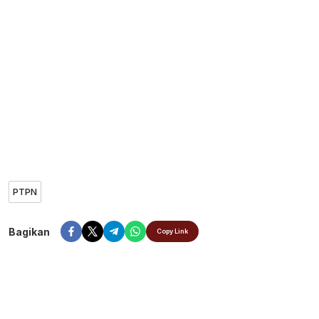
PTPN
Bagikan
Copy Link