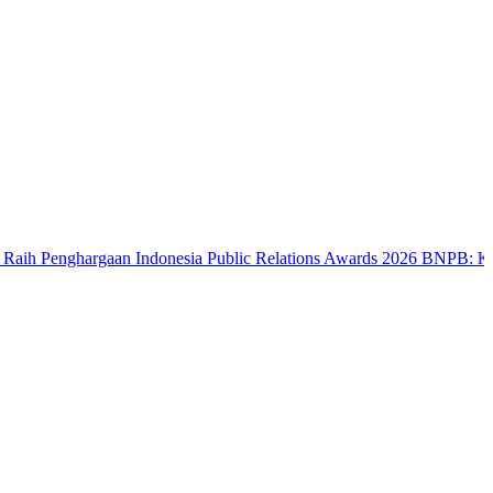
ghargaan Indonesia Public Relations Awards 2026
BNPB: Kalbar Masuk