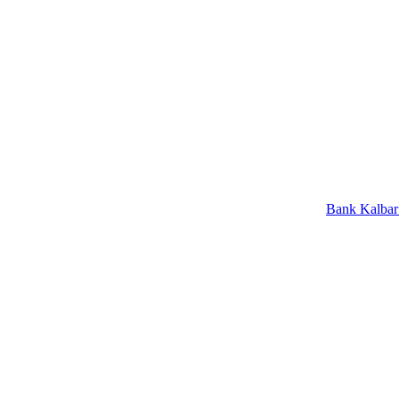
Bank Kalbar Raih Pen