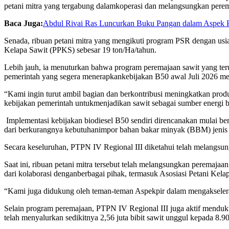
petani
mitra
yang
tergabung
dalam
koperasi
dan
melangsungkan
pere
Baca Juga:
Abdul Rivai Ras Luncurkan Buku Pangan dalam Aspek 
Senada,
ribuan
petani
mitra
yang
mengikuti
program PSR
dengan
usi
Kelapa
Sawit
(PPKS)
sebesar
19 ton/Ha/
tahun
.
Lebih
jauh
,
ia
menuturkan
bahwa
program
peremajaan
sawit
yang
ter
pemerintah
yang
segera
menerapkan
kebijakan
B50
awal
Juli 2026
me
“Kami
ingin
turut
ambil
bagian
dan
berkontribusi
meningkatkan
prod
kebijakan
pemerintah
untuk
menjadikan
sawit
sebagai
sumber
energi
b
Implementasi
kebijakan
biodiesel B50
sendiri
direncanakan
mulai
be
dari
berkurangnya
kebutuhan
impor
bahan
bakar
minyak
(BBM)
jenis
Secara
keseluruhan
, PTPN IV Regional III
diketahui
telah
melangsun
Saat
ini
,
ribuan
petani
mitra
tersebut
telah
melangsungkan
peremajaan
dari
kolaborasi
dengan
berbagai
pihak
,
termasuk
Asosiasi
Petani
Kela
“Kami juga
didukung
oleh
teman-teman
Aspekpir
dalam
mengakseler
Selain program
peremajaan
, PTPN IV Regional III juga
aktif
menduk
telah
menyalurkan
sedikitnya
2,56
juta
bibit
sawit
unggul
kepada
8.9