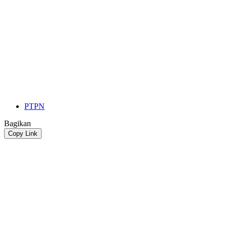
PTPN
Bagikan
Copy Link