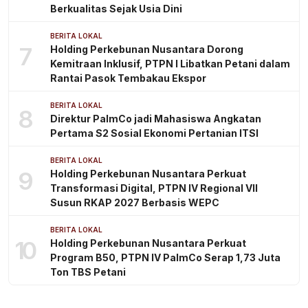
Berkualitas Sejak Usia Dini
BERITA LOKAL
7
Holding Perkebunan Nusantara Dorong
Kemitraan Inklusif, PTPN I Libatkan Petani dalam
Rantai Pasok Tembakau Ekspor
BERITA LOKAL
8
Direktur PalmCo jadi Mahasiswa Angkatan
Pertama S2 Sosial Ekonomi Pertanian ITSI
BERITA LOKAL
9
Holding Perkebunan Nusantara Perkuat
Transformasi Digital, PTPN IV Regional VII
Susun RKAP 2027 Berbasis WEPC
BERITA LOKAL
10
Holding Perkebunan Nusantara Perkuat
Program B50, PTPN IV PalmCo Serap 1,73 Juta
Ton TBS Petani