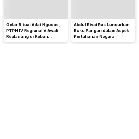
Gelar Ritual Adat Ngudas,
Abdul Rivai Ras Luncurkan
PTPN IV Regional V Awali
Buku Pangan dalam Aspek
Replanting di Kebun
Pertahanan Negara
Kembayan