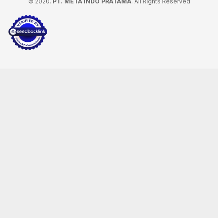
© 2020.
PT. META INDO PRATAMA
. All Rights Reserved