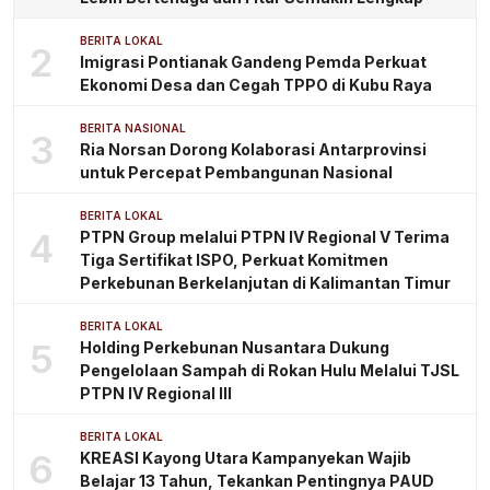
BERITA LOKAL
2
Imigrasi Pontianak Gandeng Pemda Perkuat
Ekonomi Desa dan Cegah TPPO di Kubu Raya
BERITA NASIONAL
3
Ria Norsan Dorong Kolaborasi Antarprovinsi
untuk Percepat Pembangunan Nasional
BERITA LOKAL
4
PTPN Group melalui PTPN IV Regional V Terima
Tiga Sertifikat ISPO, Perkuat Komitmen
Perkebunan Berkelanjutan di Kalimantan Timur
BERITA LOKAL
5
Holding Perkebunan Nusantara Dukung
Pengelolaan Sampah di Rokan Hulu Melalui TJSL
PTPN IV Regional III
BERITA LOKAL
6
KREASI Kayong Utara Kampanyekan Wajib
Belajar 13 Tahun, Tekankan Pentingnya PAUD