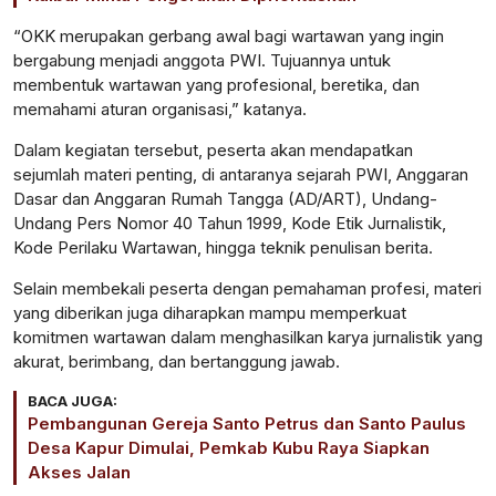
“OKK merupakan gerbang awal bagi wartawan yang ingin
bergabung menjadi anggota PWI. Tujuannya untuk
membentuk wartawan yang profesional, beretika, dan
memahami aturan organisasi,” katanya.
Dalam kegiatan tersebut, peserta akan mendapatkan
sejumlah materi penting, di antaranya sejarah PWI, Anggaran
Dasar dan Anggaran Rumah Tangga (AD/ART), Undang-
Undang Pers Nomor 40 Tahun 1999, Kode Etik Jurnalistik,
Kode Perilaku Wartawan, hingga teknik penulisan berita.
Selain membekali peserta dengan pemahaman profesi, materi
yang diberikan juga diharapkan mampu memperkuat
komitmen wartawan dalam menghasilkan karya jurnalistik yang
akurat, berimbang, dan bertanggung jawab.
BACA JUGA:
Pembangunan Gereja Santo Petrus dan Santo Paulus
Desa Kapur Dimulai, Pemkab Kubu Raya Siapkan
Akses Jalan