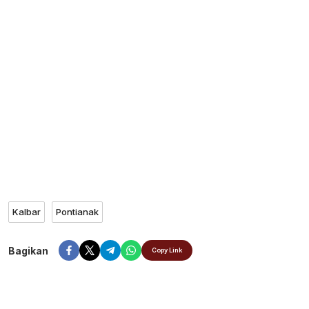
Kalbar
Pontianak
Bagikan
Copy Link