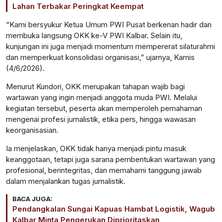
Lahan Terbakar Peringkat Keempat
“Kami bersyukur Ketua Umum PWI Pusat berkenan hadir dan
membuka langsung OKK ke-V PWI Kalbar. Selain itu,
kunjungan ini juga menjadi momentum mempererat silaturahmi
dan memperkuat konsolidasi organisasi,” ujarnya, Kamis
(4/6/2026).
Menurut Kundori, OKK merupakan tahapan wajib bagi
wartawan yang ingin menjadi anggota muda PWI. Melalui
kegiatan tersebut, peserta akan memperoleh pemahaman
mengenai profesi jurnalistik, etika pers, hingga wawasan
keorganisasian.
Ia menjelaskan, OKK tidak hanya menjadi pintu masuk
keanggotaan, tetapi juga sarana pembentukan wartawan yang
profesional, berintegritas, dan memahami tanggung jawab
dalam menjalankan tugas jurnalistik.
BACA JUGA:
Pendangkalan Sungai Kapuas Hambat Logistik, Wagub
Kalbar Minta Pengerukan Diprioritaskan