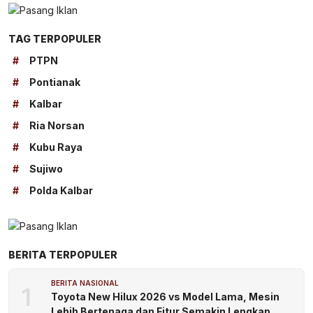
TAG TERPOPULER
#
PTPN
#
Pontianak
#
Kalbar
#
Ria Norsan
#
Kubu Raya
#
Sujiwo
#
Polda Kalbar
BERITA TERPOPULER
BERITA NASIONAL
1
Toyota New Hilux 2026 vs Model Lama, Mesin
Lebih Bertenaga dan Fitur Semakin Lengkap