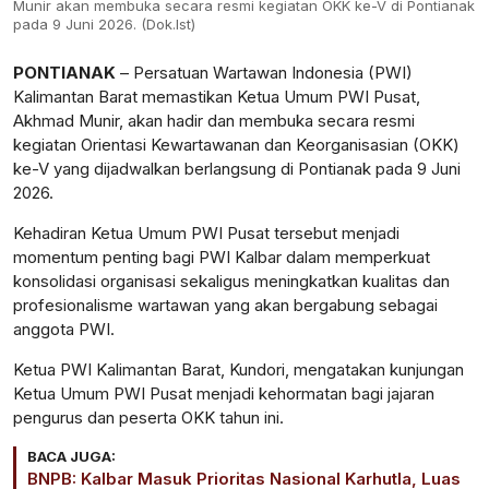
Munir akan membuka secara resmi kegiatan OKK ke-V di Pontianak
pada 9 Juni 2026. (Dok.Ist)
PONTIANAK
– Persatuan Wartawan Indonesia (PWI)
Kalimantan Barat memastikan Ketua Umum PWI Pusat,
Akhmad Munir, akan hadir dan membuka secara resmi
kegiatan Orientasi Kewartawanan dan Keorganisasian (OKK)
ke-V yang dijadwalkan berlangsung di Pontianak pada 9 Juni
2026.
Kehadiran Ketua Umum PWI Pusat tersebut menjadi
momentum penting bagi PWI Kalbar dalam memperkuat
konsolidasi organisasi sekaligus meningkatkan kualitas dan
profesionalisme wartawan yang akan bergabung sebagai
anggota PWI.
Ketua PWI Kalimantan Barat, Kundori, mengatakan kunjungan
Ketua Umum PWI Pusat menjadi kehormatan bagi jajaran
pengurus dan peserta OKK tahun ini.
BACA JUGA:
BNPB: Kalbar Masuk Prioritas Nasional Karhutla, Luas