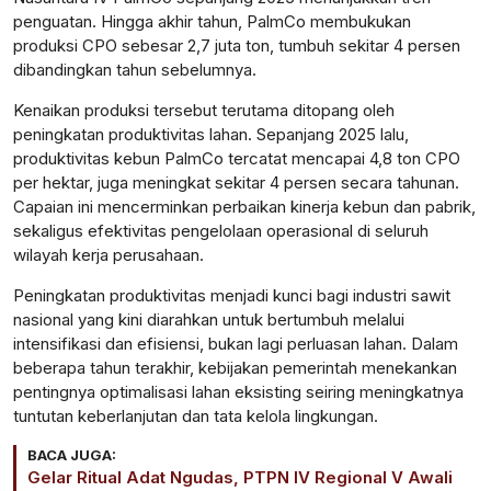
penguatan. Hingga akhir tahun, PalmCo membukukan
produksi CPO sebesar 2,7 juta ton, tumbuh sekitar 4 persen
dibandingkan tahun sebelumnya.
Kenaikan produksi tersebut terutama ditopang oleh
peningkatan produktivitas lahan. Sepanjang 2025 lalu,
produktivitas kebun PalmCo tercatat mencapai 4,8 ton CPO
per hektar, juga meningkat sekitar 4 persen secara tahunan.
Capaian ini mencerminkan perbaikan kinerja kebun dan pabrik,
sekaligus efektivitas pengelolaan operasional di seluruh
wilayah kerja perusahaan.
Peningkatan produktivitas menjadi kunci bagi industri sawit
nasional yang kini diarahkan untuk bertumbuh melalui
intensifikasi dan efisiensi, bukan lagi perluasan lahan. Dalam
beberapa tahun terakhir, kebijakan pemerintah menekankan
pentingnya optimalisasi lahan eksisting seiring meningkatnya
tuntutan keberlanjutan dan tata kelola lingkungan.
BACA JUGA:
Gelar Ritual Adat Ngudas, PTPN IV Regional V Awali