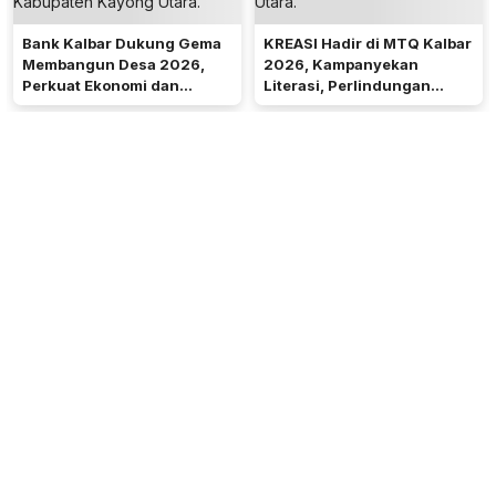
Bank Kalbar Dukung Gema
KREASI Hadir di MTQ Kalbar
Membangun Desa 2026,
2026, Kampanyekan
Perkuat Ekonomi dan
Literasi, Perlindungan
Kemandirian Desa di Kalbar
Anak, dan Wajib Belajar 13
Tahun