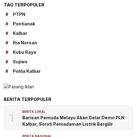
TAG TERPOPULER
#
PTPN
#
Pontianak
#
Kalbar
#
Ria Norsan
#
Kubu Raya
#
Sujiwo
#
Polda Kalbar
BERITA TERPOPULER
BERITA LOKAL
1
Barisan Pemuda Melayu Akan Gelar Demo PLN
Kalbar, Soroti Pemadaman Listrik Bergilir
BERITA NASIONAL