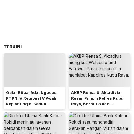
TERKINI
Gelar Ritual Adat Ngudas,
AKBP Rensa S. Aktadivia
PTPN IV Regional V Awali
Resmi Pimpin Polres Kubu
Replanting di Kebun
Raya, Karhutla dan
Kembayan
Pelayanan Publik Jadi
Prioritas