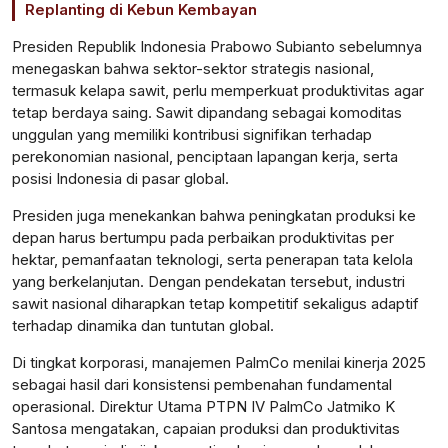
Replanting di Kebun Kembayan
Presiden Republik Indonesia Prabowo Subianto sebelumnya
menegaskan bahwa sektor-sektor strategis nasional,
termasuk kelapa sawit, perlu memperkuat produktivitas agar
tetap berdaya saing. Sawit dipandang sebagai komoditas
unggulan yang memiliki kontribusi signifikan terhadap
perekonomian nasional, penciptaan lapangan kerja, serta
posisi Indonesia di pasar global.
Presiden juga menekankan bahwa peningkatan produksi ke
depan harus bertumpu pada perbaikan produktivitas per
hektar, pemanfaatan teknologi, serta penerapan tata kelola
yang berkelanjutan. Dengan pendekatan tersebut, industri
sawit nasional diharapkan tetap kompetitif sekaligus adaptif
terhadap dinamika dan tuntutan global.
Di tingkat korporasi, manajemen PalmCo menilai kinerja 2025
sebagai hasil dari konsistensi pembenahan fundamental
operasional. Direktur Utama PTPN IV PalmCo Jatmiko K
Santosa mengatakan, capaian produksi dan produktivitas