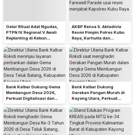
Gelar Ritual Adat Ngudas,
AKBP Rensa S. Aktadivia
PTPN IV Regional V Awali
Resmi Pimpin Polres Kubu
Replanting di Kebun
Raya, Karhutla dan
Kembayan
Pelayanan Publik Jadi
Prioritas
Bank Kalbar Dukung Gema
Bank Kalbar Dukung
Membangun Desa 2026,
Gerakan Pangan Murah di
Perkuat Digitalisasi dan
Kayong Utara, Perkuat
Ekonomi Desa Teluk Batang
Akses Keuangan
Masyarakat