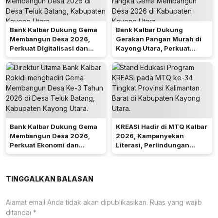
Bank Kalbar Dukung Gema
Bank Kalbar Dukung
Membangun Desa 2026,
Gerakan Pangan Murah di
Perkuat Digitalisasi dan
Kayong Utara, Perkuat
Ekonomi Desa Teluk Batang
Akses Keuangan
Masyarakat
Bank Kalbar Dukung Gema
KREASI Hadir di MTQ Kalbar
Membangun Desa 2026,
2026, Kampanyekan
Perkuat Ekonomi dan
Literasi, Perlindungan
Kemandirian Desa di Kalbar
Anak, dan Wajib Belajar 13
Tahun
TINGGALKAN BALASAN
Alamat email Anda tidak akan dipublikasikan.
Ruas yang wajib
ditandai
*