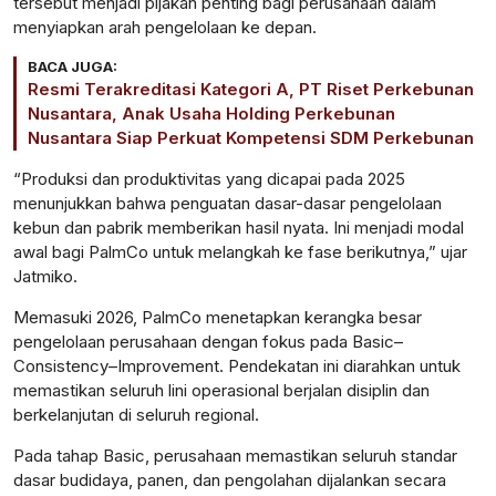
tersebut menjadi pijakan penting bagi perusahaan dalam
menyiapkan arah pengelolaan ke depan.
BACA JUGA:
Resmi Terakreditasi Kategori A, PT Riset Perkebunan
Nusantara, Anak Usaha Holding Perkebunan
Nusantara Siap Perkuat Kompetensi SDM Perkebunan
“Produksi dan produktivitas yang dicapai pada 2025
menunjukkan bahwa penguatan dasar-dasar pengelolaan
kebun dan pabrik memberikan hasil nyata. Ini menjadi modal
awal bagi PalmCo untuk melangkah ke fase berikutnya,” ujar
Jatmiko.
Memasuki 2026, PalmCo menetapkan kerangka besar
pengelolaan perusahaan dengan fokus pada Basic–
Consistency–Improvement. Pendekatan ini diarahkan untuk
memastikan seluruh lini operasional berjalan disiplin dan
berkelanjutan di seluruh regional.
Pada tahap Basic, perusahaan memastikan seluruh standar
dasar budidaya, panen, dan pengolahan dijalankan secara