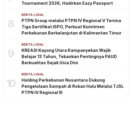
Tournament 2026, Hadirkan Eazy Passport
BERITA LOKAL
8
PTPN Group melalui PTPN IV Regional V Terima
Tiga Sertifikat ISPO, Perkuat Komitmen
Perkebunan Berkelanjutan di Kalimantan Timur
BERITA LOKAL
9
KREASI Kayong Utara Kampanyekan Wajib
Belajar 13 Tahun, Tekankan Pentingnya PAUD
Berkualitas Sejak Usia Dini
BERITA LOKAL
10
Holding Perkebunan Nusantara Dukung
Pengelolaan Sampah di Rokan Hulu Melalui TJSL
PTPN IV Regional III