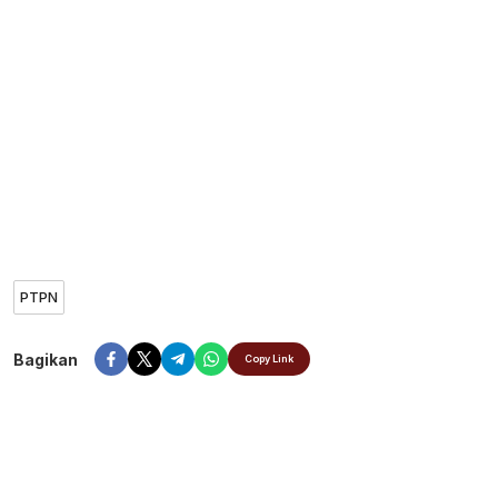
PTPN
Bagikan
Copy Link