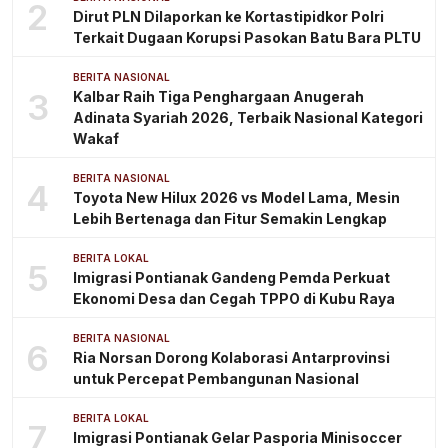
2
Dirut PLN Dilaporkan ke Kortastipidkor Polri
Terkait Dugaan Korupsi Pasokan Batu Bara PLTU
BERITA NASIONAL
3
Kalbar Raih Tiga Penghargaan Anugerah
Adinata Syariah 2026, Terbaik Nasional Kategori
Wakaf
BERITA NASIONAL
4
Toyota New Hilux 2026 vs Model Lama, Mesin
Lebih Bertenaga dan Fitur Semakin Lengkap
BERITA LOKAL
5
Imigrasi Pontianak Gandeng Pemda Perkuat
Ekonomi Desa dan Cegah TPPO di Kubu Raya
BERITA NASIONAL
6
Ria Norsan Dorong Kolaborasi Antarprovinsi
untuk Percepat Pembangunan Nasional
BERITA LOKAL
7
Imigrasi Pontianak Gelar Pasporia Minisoccer