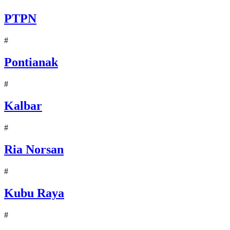
PTPN
#
Pontianak
#
Kalbar
#
Ria Norsan
#
Kubu Raya
#