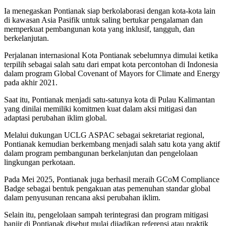
Ia menegaskan Pontianak siap berkolaborasi dengan kota-kota lain
di kawasan Asia Pasifik untuk saling bertukar pengalaman dan
memperkuat pembangunan kota yang inklusif, tangguh, dan
berkelanjutan.
Perjalanan internasional Kota Pontianak sebelumnya dimulai ketika
terpilih sebagai salah satu dari empat kota percontohan di Indonesia
dalam program
Global Covenant of Mayors for Climate and Energy
pada akhir 2021.
Saat itu, Pontianak menjadi satu-satunya kota di Pulau Kalimantan
yang dinilai memiliki komitmen kuat dalam aksi mitigasi dan
adaptasi perubahan iklim global.
Melalui dukungan UCLG ASPAC sebagai sekretariat regional,
Pontianak kemudian berkembang menjadi salah satu kota yang aktif
dalam program pembangunan berkelanjutan dan pengelolaan
lingkungan perkotaan.
Pada Mei 2025, Pontianak juga berhasil meraih GCoM Compliance
Badge sebagai bentuk pengakuan atas pemenuhan standar global
dalam penyusunan rencana aksi perubahan iklim.
Selain itu, pengelolaan sampah terintegrasi dan program mitigasi
banjir di Pontianak disebut mulai dijadikan referensi atau praktik