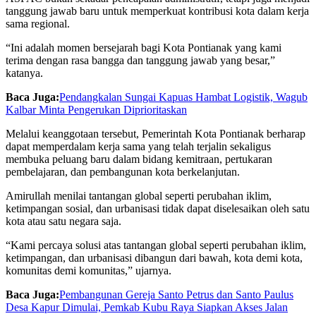
tanggung jawab baru untuk memperkuat kontribusi kota dalam kerja
sama regional.
“Ini adalah momen bersejarah bagi Kota Pontianak yang kami
terima dengan rasa bangga dan tanggung jawab yang besar,”
katanya.
Baca Juga:
Pendangkalan Sungai Kapuas Hambat Logistik, Wagub
Kalbar Minta Pengerukan Diprioritaskan
Melalui keanggotaan tersebut, Pemerintah Kota Pontianak berharap
dapat memperdalam kerja sama yang telah terjalin sekaligus
membuka peluang baru dalam bidang kemitraan, pertukaran
pembelajaran, dan pembangunan kota berkelanjutan.
Amirullah menilai tantangan global seperti perubahan iklim,
ketimpangan sosial, dan urbanisasi tidak dapat diselesaikan oleh satu
kota atau satu negara saja.
“Kami percaya solusi atas tantangan global seperti perubahan iklim,
ketimpangan, dan urbanisasi dibangun dari bawah, kota demi kota,
komunitas demi komunitas,” ujarnya.
Baca Juga:
Pembangunan Gereja Santo Petrus dan Santo Paulus
Desa Kapur Dimulai, Pemkab Kubu Raya Siapkan Akses Jalan