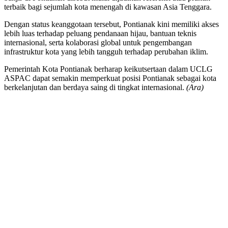
terbaik bagi sejumlah kota menengah di kawasan Asia Tenggara.
Dengan status keanggotaan tersebut, Pontianak kini memiliki akses
lebih luas terhadap peluang pendanaan hijau, bantuan teknis
internasional, serta kolaborasi global untuk pengembangan
infrastruktur kota yang lebih tangguh terhadap perubahan iklim.
Pemerintah Kota Pontianak berharap keikutsertaan dalam UCLG
ASPAC dapat semakin memperkuat posisi Pontianak sebagai kota
berkelanjutan dan berdaya saing di tingkat internasional.
(Ara)