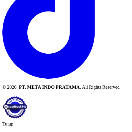
© 2020.
PT. META INDO PRATAMA
. All Rights Reserved
Tutup