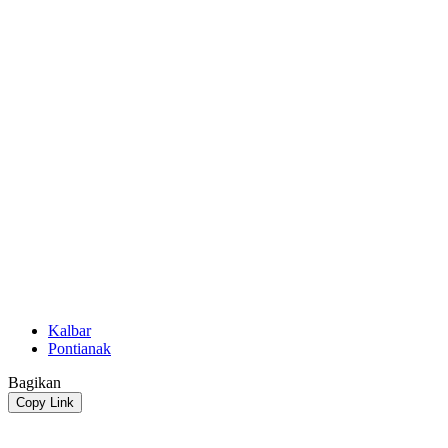
Kalbar
Pontianak
Bagikan
Copy Link