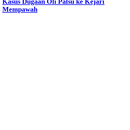
Kasus Dugaan Oli Palsu ke Kejari
Mempawah