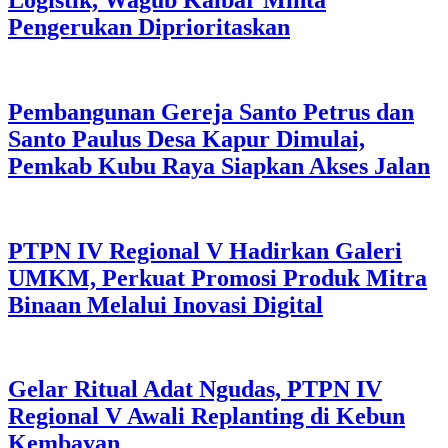
Logistik, Wagub Kalbar Minta
Pengerukan Diprioritaskan
Pembangunan Gereja Santo Petrus dan
Santo Paulus Desa Kapur Dimulai,
Pemkab Kubu Raya Siapkan Akses Jalan
PTPN IV Regional V Hadirkan Galeri
UMKM, Perkuat Promosi Produk Mitra
Binaan Melalui Inovasi Digital
Gelar Ritual Adat Ngudas, PTPN IV
Regional V Awali Replanting di Kebun
Kembayan