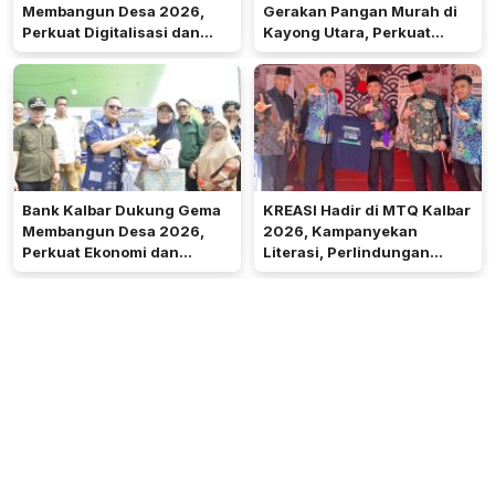
Membangun Desa 2026,
Gerakan Pangan Murah di
Perkuat Digitalisasi dan
Kayong Utara, Perkuat
Ekonomi Desa Teluk Batang
Akses Keuangan
Masyarakat
Bank Kalbar Dukung Gema
KREASI Hadir di MTQ Kalbar
Membangun Desa 2026,
2026, Kampanyekan
Perkuat Ekonomi dan
Literasi, Perlindungan
Kemandirian Desa di Kalbar
Anak, dan Wajib Belajar 13
Tahun