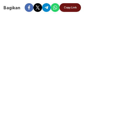
Bagikan
Copy Link