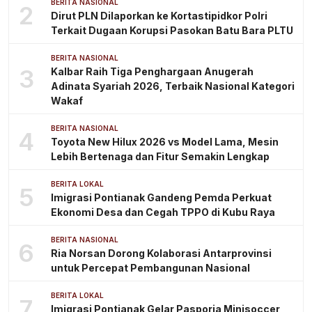
BERITA NASIONAL
2
Dirut PLN Dilaporkan ke Kortastipidkor Polri
Terkait Dugaan Korupsi Pasokan Batu Bara PLTU
BERITA NASIONAL
3
Kalbar Raih Tiga Penghargaan Anugerah
Adinata Syariah 2026, Terbaik Nasional Kategori
Wakaf
BERITA NASIONAL
4
Toyota New Hilux 2026 vs Model Lama, Mesin
Lebih Bertenaga dan Fitur Semakin Lengkap
BERITA LOKAL
5
Imigrasi Pontianak Gandeng Pemda Perkuat
Ekonomi Desa dan Cegah TPPO di Kubu Raya
BERITA NASIONAL
6
Ria Norsan Dorong Kolaborasi Antarprovinsi
untuk Percepat Pembangunan Nasional
BERITA LOKAL
7
Imigrasi Pontianak Gelar Pasporia Minisoccer