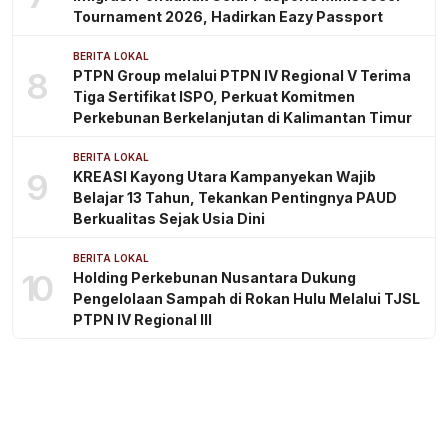
Tournament 2026, Hadirkan Eazy Passport
BERITA LOKAL
8
PTPN Group melalui PTPN IV Regional V Terima
Tiga Sertifikat ISPO, Perkuat Komitmen
Perkebunan Berkelanjutan di Kalimantan Timur
BERITA LOKAL
9
KREASI Kayong Utara Kampanyekan Wajib
Belajar 13 Tahun, Tekankan Pentingnya PAUD
Berkualitas Sejak Usia Dini
BERITA LOKAL
10
Holding Perkebunan Nusantara Dukung
Pengelolaan Sampah di Rokan Hulu Melalui TJSL
PTPN IV Regional III