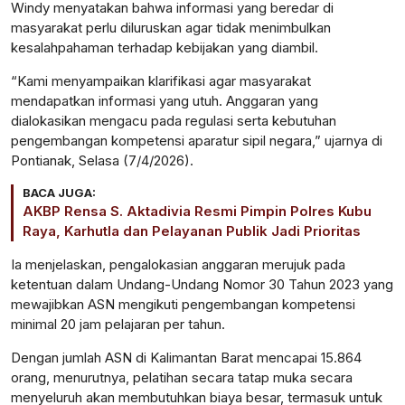
Windy menyatakan bahwa informasi yang beredar di
masyarakat perlu diluruskan agar tidak menimbulkan
kesalahpahaman terhadap kebijakan yang diambil.
“Kami menyampaikan klarifikasi agar masyarakat
mendapatkan informasi yang utuh. Anggaran yang
dialokasikan mengacu pada regulasi serta kebutuhan
pengembangan kompetensi aparatur sipil negara,” ujarnya di
Pontianak, Selasa (7/4/2026).
BACA JUGA:
AKBP Rensa S. Aktadivia Resmi Pimpin Polres Kubu
Raya, Karhutla dan Pelayanan Publik Jadi Prioritas
Ia menjelaskan, pengalokasian anggaran merujuk pada
ketentuan dalam
Undang-Undang Nomor 30 Tahun 2023
yang
mewajibkan ASN mengikuti pengembangan kompetensi
minimal 20 jam pelajaran per tahun.
Dengan jumlah ASN di Kalimantan Barat mencapai 15.864
orang, menurutnya, pelatihan secara tatap muka secara
menyeluruh akan membutuhkan biaya besar, termasuk untuk