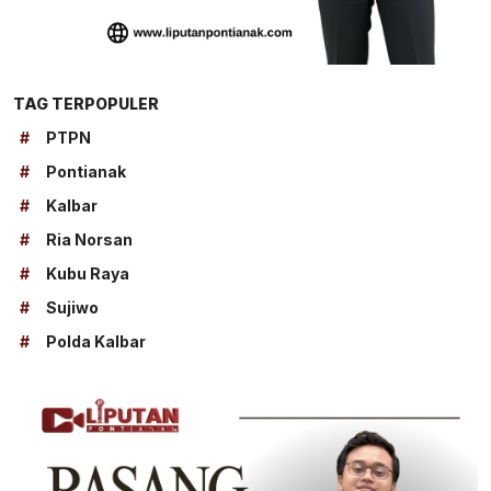
TAG TERPOPULER
#
PTPN
#
Pontianak
#
Kalbar
#
Ria Norsan
#
Kubu Raya
#
Sujiwo
#
Polda Kalbar