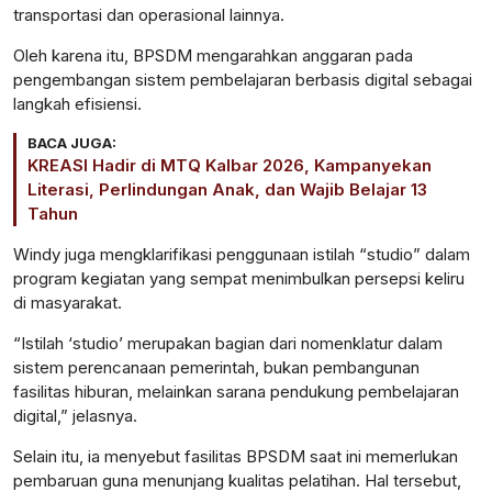
transportasi dan operasional lainnya.
Oleh karena itu, BPSDM mengarahkan anggaran pada
pengembangan sistem pembelajaran berbasis digital sebagai
langkah efisiensi.
BACA JUGA:
KREASI Hadir di MTQ Kalbar 2026, Kampanyekan
Literasi, Perlindungan Anak, dan Wajib Belajar 13
Tahun
Windy juga mengklarifikasi penggunaan istilah “studio” dalam
program kegiatan yang sempat menimbulkan persepsi keliru
di masyarakat.
“Istilah ‘studio’ merupakan bagian dari nomenklatur dalam
sistem perencanaan pemerintah, bukan pembangunan
fasilitas hiburan, melainkan sarana pendukung pembelajaran
digital,” jelasnya.
Selain itu, ia menyebut fasilitas BPSDM saat ini memerlukan
pembaruan guna menunjang kualitas pelatihan. Hal tersebut,