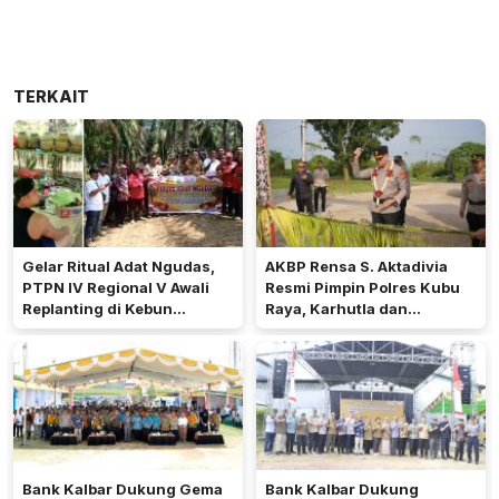
TERKAIT
Gelar Ritual Adat Ngudas,
AKBP Rensa S. Aktadivia
PTPN IV Regional V Awali
Resmi Pimpin Polres Kubu
Replanting di Kebun
Raya, Karhutla dan
Kembayan
Pelayanan Publik Jadi
Prioritas
Bank Kalbar Dukung Gema
Bank Kalbar Dukung