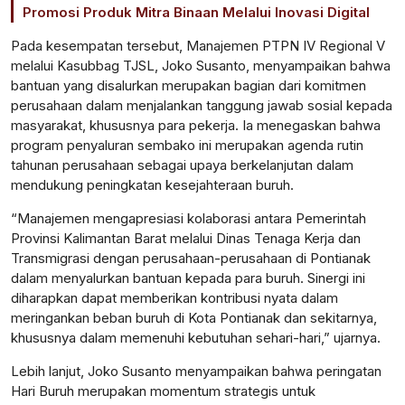
Promosi Produk Mitra Binaan Melalui Inovasi Digital
Pada kesempatan tersebut, Manajemen PTPN IV Regional V
melalui Kasubbag TJSL, Joko Susanto, menyampaikan bahwa
bantuan yang disalurkan merupakan bagian dari komitmen
perusahaan dalam menjalankan tanggung jawab sosial kepada
masyarakat, khususnya para pekerja. Ia menegaskan bahwa
program penyaluran sembako ini merupakan agenda rutin
tahunan perusahaan sebagai upaya berkelanjutan dalam
mendukung peningkatan kesejahteraan buruh.
“Manajemen mengapresiasi kolaborasi antara Pemerintah
Provinsi Kalimantan Barat melalui Dinas Tenaga Kerja dan
Transmigrasi dengan perusahaan-perusahaan di Pontianak
dalam menyalurkan bantuan kepada para buruh. Sinergi ini
diharapkan dapat memberikan kontribusi nyata dalam
meringankan beban buruh di Kota Pontianak dan sekitarnya,
khususnya dalam memenuhi kebutuhan sehari-hari,” ujarnya.
Lebih lanjut, Joko Susanto menyampaikan bahwa peringatan
Hari Buruh merupakan momentum strategis untuk