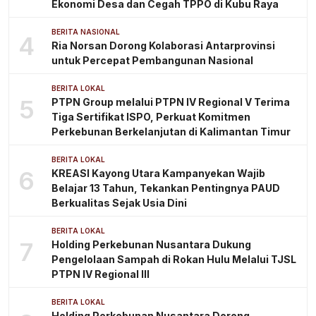
Ekonomi Desa dan Cegah TPPO di Kubu Raya
BERITA NASIONAL
4
Ria Norsan Dorong Kolaborasi Antarprovinsi
untuk Percepat Pembangunan Nasional
BERITA LOKAL
5
PTPN Group melalui PTPN IV Regional V Terima
Tiga Sertifikat ISPO, Perkuat Komitmen
Perkebunan Berkelanjutan di Kalimantan Timur
BERITA LOKAL
6
KREASI Kayong Utara Kampanyekan Wajib
Belajar 13 Tahun, Tekankan Pentingnya PAUD
Berkualitas Sejak Usia Dini
BERITA LOKAL
7
Holding Perkebunan Nusantara Dukung
Pengelolaan Sampah di Rokan Hulu Melalui TJSL
PTPN IV Regional III
BERITA LOKAL
Holding Perkebunan Nusantara Dorong