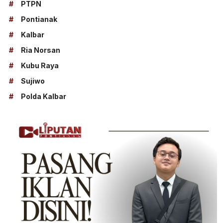
#
PTPN
#
Pontianak
#
Kalbar
#
Ria Norsan
#
Kubu Raya
#
Sujiwo
#
Polda Kalbar