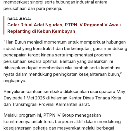
memperkuat sinergi serta hubungan industrial antara
perusahaan dan para pekerja.
BACA JUGA:
Gelar Ritual Adat Ngudas, PTPN IV Regional V Awali
Replanting di Kebun Kembayan
“Hari Buruh menjadi momentum untuk memperkuat hubungan
industrial yang konstruktif dan berkelanjutan, guna mendukung
pencapaian target kinerja serta implementasi program
perusahaan secara optimal. Bantuan yang disalurkan ini
diharapkan dapat memberikan nilai tambah serta kontribusi
nyata dalam mendukung peningkatan kesejahteraan buruh,”
ungkapnya.
Penyaluran bantuan sembako dilaksanakan usai upacara May
Day pada 1 Mei 2026 di halaman Kantor Dinas Tenaga Kerja
dan Transmigrasi Provinsi Kalimantan Barat.
Melalui program ini, PTPN IV Group menegaskan
komitmennya untuk terus berperan aktif dalam mendukung
kesejahteraan pekerja dan masyarakat melalui berbagai