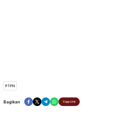
PTPN
Bagikan
Copy Link