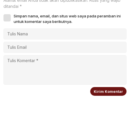
Alamat email Anda tidak akan dipublikasikan.
Ruas yang wajib
ditandai
*
Simpan nama, email, dan situs web saya pada peramban ini
untuk komentar saya berikutnya.