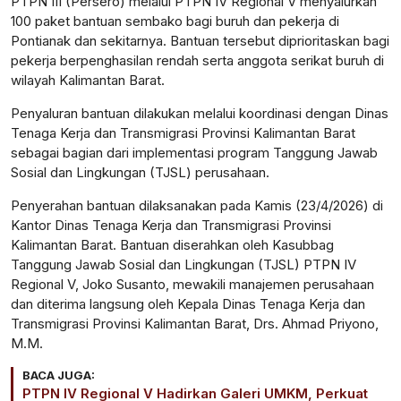
PTPN III (Persero) melalui PTPN IV Regional V menyalurkan
100 paket bantuan sembako bagi buruh dan pekerja di
Pontianak dan sekitarnya. Bantuan tersebut diprioritaskan bagi
pekerja berpenghasilan rendah serta anggota serikat buruh di
wilayah Kalimantan Barat.
Penyaluran bantuan dilakukan melalui koordinasi dengan Dinas
Tenaga Kerja dan Transmigrasi Provinsi Kalimantan Barat
sebagai bagian dari implementasi program Tanggung Jawab
Sosial dan Lingkungan (TJSL) perusahaan.
Penyerahan bantuan dilaksanakan pada Kamis (23/4/2026) di
Kantor Dinas Tenaga Kerja dan Transmigrasi Provinsi
Kalimantan Barat. Bantuan diserahkan oleh Kasubbag
Tanggung Jawab Sosial dan Lingkungan (TJSL) PTPN IV
Regional V, Joko Susanto, mewakili manajemen perusahaan
dan diterima langsung oleh Kepala Dinas Tenaga Kerja dan
Transmigrasi Provinsi Kalimantan Barat, Drs. Ahmad Priyono,
M.M.
BACA JUGA:
PTPN IV Regional V Hadirkan Galeri UMKM, Perkuat