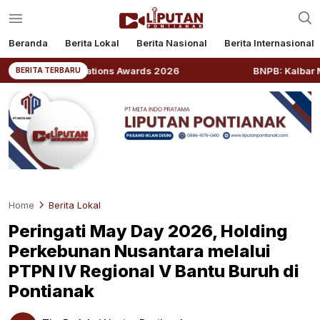
Beranda
Berita Lokal
Berita Nasional
Berita Internasional
c Relations Awards 2026
BNPB: Kalbar Masuk Priorita
BERITA TERBARU
Home
Berita Lokal
Peringati May Day 2026, Holding
Perkebunan Nusantara melalui
PTPN IV Regional V Bantu Buruh di
Pontianak