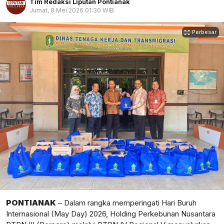
Tim Redaksi Liputan Pontianak
Jumat, 8 Mei 2026 01:30 WIB
Perbesar
PONTIANAK
– Dalam rangka memperingati Hari Buruh
Internasional (May Day) 2026, Holding Perkebunan Nusantara