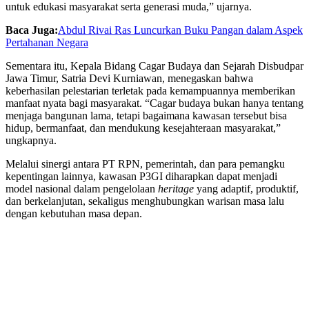
untuk edukasi masyarakat serta generasi muda,” ujarnya.
Baca Juga:
Abdul Rivai Ras Luncurkan Buku Pangan dalam Aspek
Pertahanan Negara
Sementara itu, Kepala Bidang Cagar Budaya dan Sejarah Disbudpar
Jawa Timur, Satria Devi Kurniawan, menegaskan bahwa
keberhasilan pelestarian terletak pada kemampuannya memberikan
manfaat nyata bagi masyarakat. “Cagar budaya bukan hanya tentang
menjaga bangunan lama, tetapi bagaimana kawasan tersebut bisa
hidup, bermanfaat, dan mendukung kesejahteraan masyarakat,”
ungkapnya.
Melalui sinergi antara PT RPN, pemerintah, dan para pemangku
kepentingan lainnya, kawasan P3GI diharapkan dapat menjadi
model nasional dalam pengelolaan
heritage
yang adaptif, produktif,
dan berkelanjutan, sekaligus menghubungkan warisan masa lalu
dengan kebutuhan masa depan.