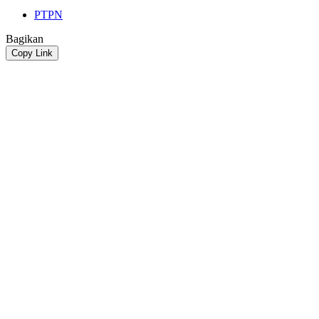
PTPN
Bagikan
Copy Link