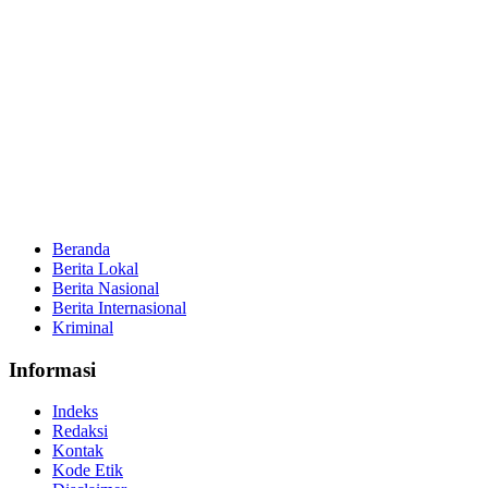
Beranda
Berita Lokal
Berita Nasional
Berita Internasional
Kriminal
Informasi
Indeks
Redaksi
Kontak
Kode Etik