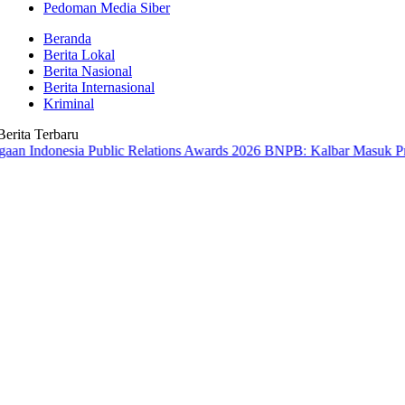
Pedoman Media Siber
Beranda
Berita Lokal
Berita Nasional
Berita Internasional
Kriminal
Berita Terbaru
donesia Public Relations Awards 2026
BNPB: Kalbar Masuk Prioritas 