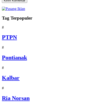
Tag Terpopuler
#
PTPN
#
Pontianak
#
Kalbar
#
Ria Norsan