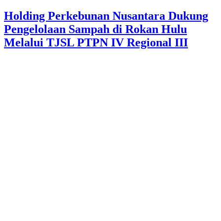
Holding Perkebunan Nusantara Dukung
Pengelolaan Sampah di Rokan Hulu
Melalui TJSL PTPN IV Regional III