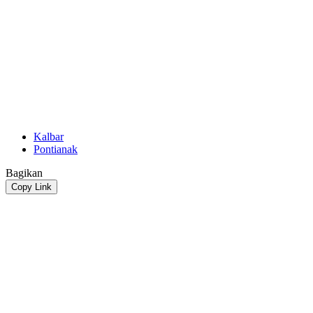
Kalbar
Pontianak
Bagikan
Copy Link