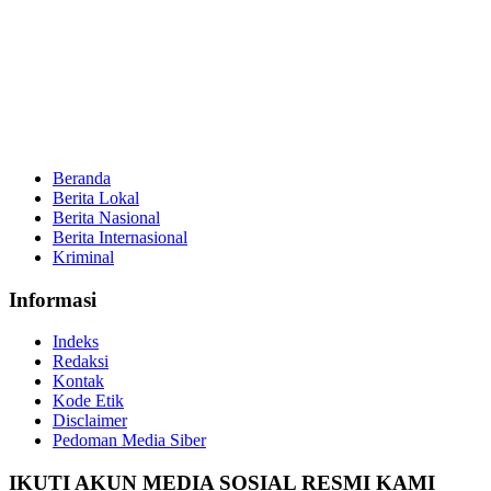
Beranda
Berita Lokal
Berita Nasional
Berita Internasional
Kriminal
Informasi
Indeks
Redaksi
Kontak
Kode Etik
Disclaimer
Pedoman Media Siber
IKUTI AKUN MEDIA SOSIAL RESMI KAMI