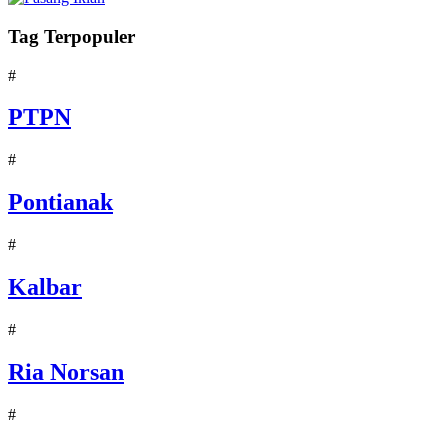
Tag Terpopuler
#
PTPN
#
Pontianak
#
Kalbar
#
Ria Norsan
#