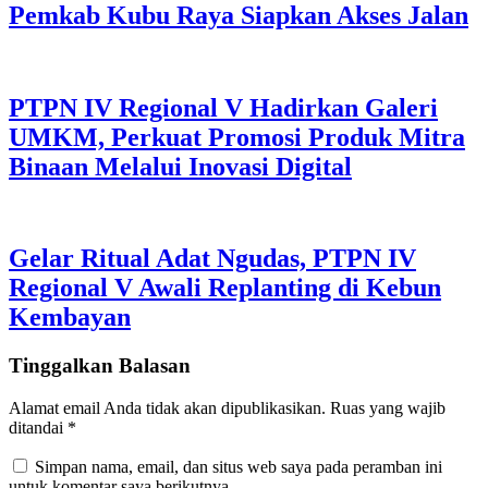
Pemkab Kubu Raya Siapkan Akses Jalan
PTPN IV Regional V Hadirkan Galeri
UMKM, Perkuat Promosi Produk Mitra
Binaan Melalui Inovasi Digital
Gelar Ritual Adat Ngudas, PTPN IV
Regional V Awali Replanting di Kebun
Kembayan
Tinggalkan Balasan
Alamat email Anda tidak akan dipublikasikan.
Ruas yang wajib
ditandai
*
Simpan nama, email, dan situs web saya pada peramban ini
untuk komentar saya berikutnya.