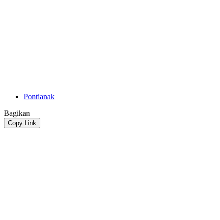
Pontianak
Bagikan
Copy Link