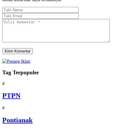
Tag Terpopuler
#
PTPN
#
Pontianak