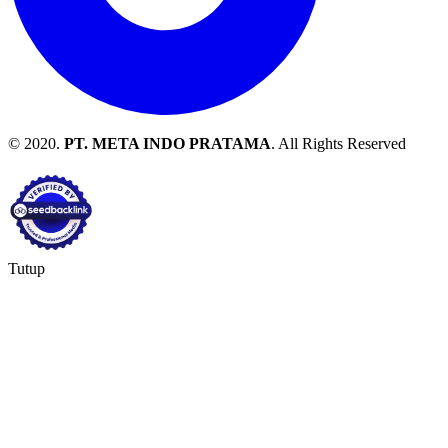
© 2020.
PT. META INDO PRATAMA
. All Rights Reserved
Tutup