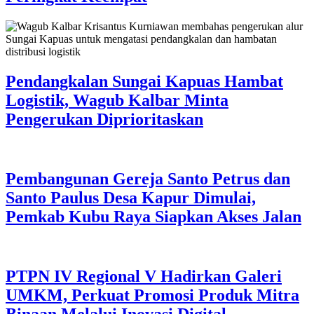
Pendangkalan Sungai Kapuas Hambat
Logistik, Wagub Kalbar Minta
Pengerukan Diprioritaskan
Pembangunan Gereja Santo Petrus dan
Santo Paulus Desa Kapur Dimulai,
Pemkab Kubu Raya Siapkan Akses Jalan
PTPN IV Regional V Hadirkan Galeri
UMKM, Perkuat Promosi Produk Mitra
Binaan Melalui Inovasi Digital