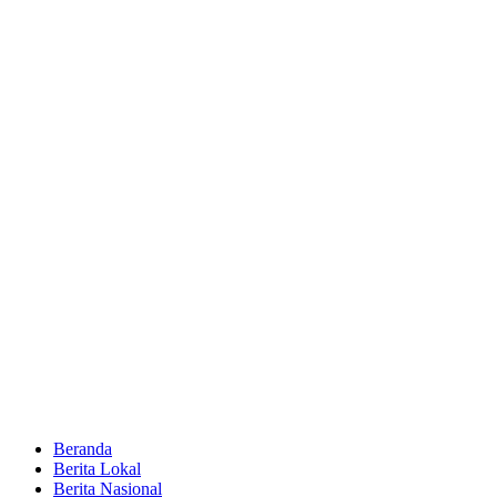
Beranda
Berita Lokal
Berita Nasional