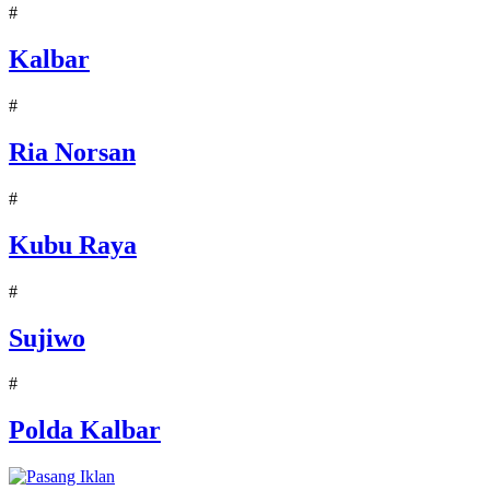
#
Kalbar
#
Ria Norsan
#
Kubu Raya
#
Sujiwo
#
Polda Kalbar