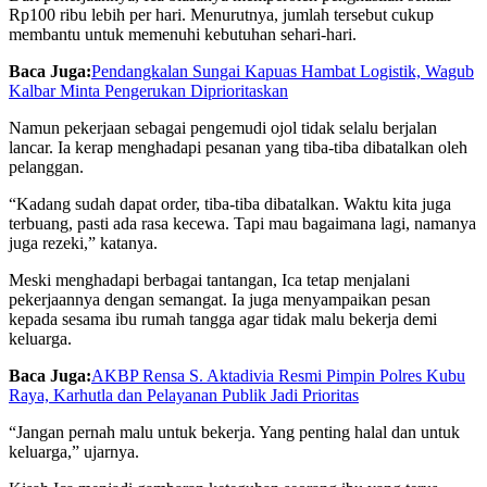
Rp100 ribu lebih per hari. Menurutnya, jumlah tersebut cukup
membantu untuk memenuhi kebutuhan sehari-hari.
Baca Juga:
Pendangkalan Sungai Kapuas Hambat Logistik, Wagub
Kalbar Minta Pengerukan Diprioritaskan
Namun pekerjaan sebagai pengemudi ojol tidak selalu berjalan
lancar. Ia kerap menghadapi pesanan yang tiba-tiba dibatalkan oleh
pelanggan.
“Kadang sudah dapat order, tiba-tiba dibatalkan. Waktu kita juga
terbuang, pasti ada rasa kecewa. Tapi mau bagaimana lagi, namanya
juga rezeki,” katanya.
Meski menghadapi berbagai tantangan, Ica tetap menjalani
pekerjaannya dengan semangat. Ia juga menyampaikan pesan
kepada sesama ibu rumah tangga agar tidak malu bekerja demi
keluarga.
Baca Juga:
AKBP Rensa S. Aktadivia Resmi Pimpin Polres Kubu
Raya, Karhutla dan Pelayanan Publik Jadi Prioritas
“Jangan pernah malu untuk bekerja. Yang penting halal dan untuk
keluarga,” ujarnya.