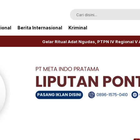
ional
Berita Internasional
Kriminal
Gelar Ritual Adat Ngudas, PTPN IV Regional V Awali Replan