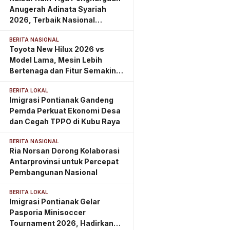
Anugerah Adinata Syariah
2026, Terbaik Nasional
Kategori Wakaf
BERITA NASIONAL
Toyota New Hilux 2026 vs
Model Lama, Mesin Lebih
Bertenaga dan Fitur Semakin
Lengkap
BERITA LOKAL
Imigrasi Pontianak Gandeng
Pemda Perkuat Ekonomi Desa
dan Cegah TPPO di Kubu Raya
BERITA NASIONAL
Ria Norsan Dorong Kolaborasi
Antarprovinsi untuk Percepat
Pembangunan Nasional
BERITA LOKAL
Imigrasi Pontianak Gelar
Pasporia Minisoccer
Tournament 2026, Hadirkan