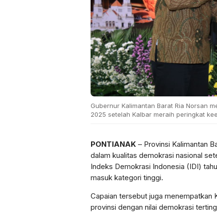
Gubernur Kalimantan Barat Ria Norsan 
2025 setelah Kalbar meraih peringkat kee
PONTIANAK
– Provinsi Kalimantan B
dalam kualitas demokrasi nasional se
Indeks Demokrasi Indonesia (IDI) tah
masuk kategori tinggi.
Capaian tersebut juga menempatkan K
provinsi dengan nilai demokrasi terting