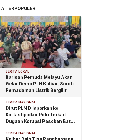
TA TERPOPULER
BERITA LOKAL
Barisan Pemuda Melayu Akan
Gelar Demo PLN Kalbar, Soroti
Pemadaman Listrik Bergilir
BERITA NASIONAL
Dirut PLN Dilaporkan ke
Kortastipidkor Polri Terkait
Dugaan Korupsi Pasokan Batu
Bara PLTU
BERITA NASIONAL
Kalbar Raih Tiga Penghargaan