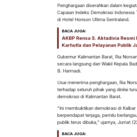
Penghargaan diserahkan dalam kegiata
Capaian Indeks Demokrasi Indonesia 
di Hotel Horison Ultima Sentraland.
BACA JUGA:
AKBP Rensa S. Aktadivia Resmi 
Karhutla dan Pelayanan Publik Ja
Gubernur Kalimantan Barat, Ria Nors
secara langsung dari Wakil Kepala Bad
B. Harmadi.
Usai menerima penghargaan, Ria Nor
terhadap seluruh pihak yang dinilai tu
demokrasi di Kalimantan Barat.
“Ini membuktikan demokrasi di Kalbar
berpendapat terjaga, pemilu berlangsu
publik terus dibuka,” ujarnya, Jumat (
BACA JUGA: