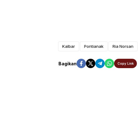
Kalbar
Pontianak
Ria Norsan
Bagikan
Copy Link