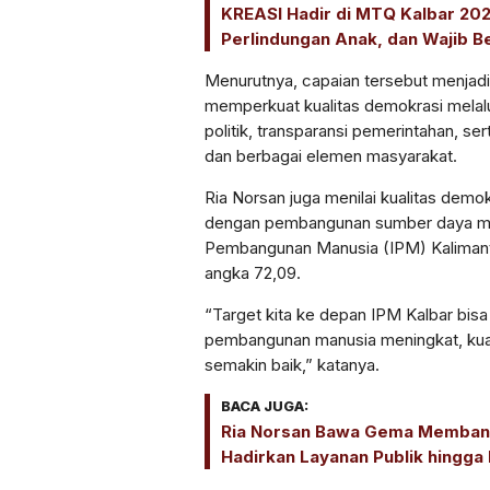
KREASI Hadir di MTQ Kalbar 202
Perlindungan Anak, dan Wajib Be
Menurutnya, capaian tersebut menjadi
memperkuat kualitas demokrasi melalu
politik, transparansi pemerintahan, se
dan berbagai elemen masyarakat.
Ria Norsan juga menilai kualitas demok
dengan pembangunan sumber daya manu
Pembangunan Manusia (IPM) Kalimanta
angka 72,09.
“Target kita ke depan IPM Kalbar bis
pembangunan manusia meningkat, kual
semakin baik,” katanya.
BACA JUGA:
Ria Norsan Bawa Gema Membang
Hadirkan Layanan Publik hingga