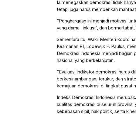
Ia menegaskan demokrasi tidak hanya d
tetapi juga harus memberikan manfaat
“Penghargaan ini menjadi motivasi un
yang damai, inklusif, dan bermartabat,”
Sementara itu, Wakil Menteri Koordinat
Keamanan RI, Lodewijk F. Paulus, men
Demokrasi Indonesia menjadi bagian
nasional yang berkelanjutan.
“Evaluasi indikator demokrasi harus d
berkesinambungan, terukur, dan stra
kemajuan demokrasi di tingkat pusat 
Indeks Demokrasi Indonesia merupak
kualitas demokrasi di seluruh provin
kebebasan sipil, hak politik, serta ki