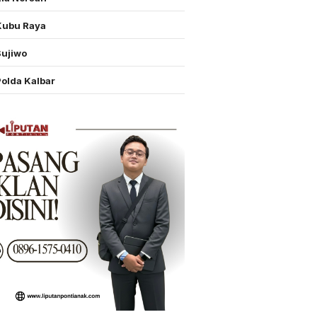
Kubu Raya
Sujiwo
Polda Kalbar