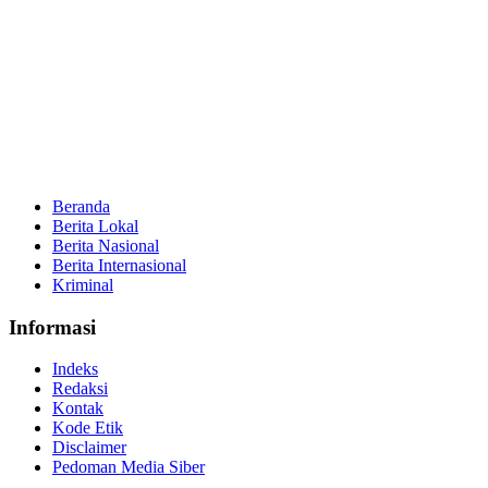
Beranda
Berita Lokal
Berita Nasional
Berita Internasional
Kriminal
Informasi
Indeks
Redaksi
Kontak
Kode Etik
Disclaimer
Pedoman Media Siber