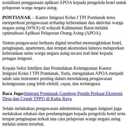
sosialisasi penggunaan aplikasi APOA kepada pengelola hotel untuk
pelaporan warga negara asing.
PONTIANAK
– Kantor Imigrasi Kelas I TPI Pontianak terus
memperkuat pengawasan terhadap keberadaan dan aktivitas warga
negara asing (WNA) di wilayah Kalimantan Barat melalui
optimalisasi Aplikasi Pelaporan Orang Asing (APOA).
Sistem pengawasan berbasis digital tersebut memungkinkan hotel,
penginapan, apartemen, dan tempat akomodasi lainnya melaporkan
keberadaan tamu warga negara asing secara real time kepada
petugas imigrasi.
Kepala Seksi Intelijen dan Penindakan Keimigrasian Kantor
Imigrasi Kelas I TPI Pontianak, Yuris, mengatakan APOA menjadi
salah satu instrumen penting dalam mendukung pengawasan
keimigrasian yang lebih efektif, cepat, dan terintegrasi.
Baca Juga:
Imigrasi Pontianak Gandeng Pemda Perkuat Ekonomi
Desa dan Cegah TPPO di Kubu Raya
Selain melakukan pengawasan administrasi, petugas imigrasi juga
melakukan edukasi dan pendampingan kepada pengelola hotel serta
tempat penginapan terkait tata cara pelaporan warga negara asing
melalui sistem tersebut.