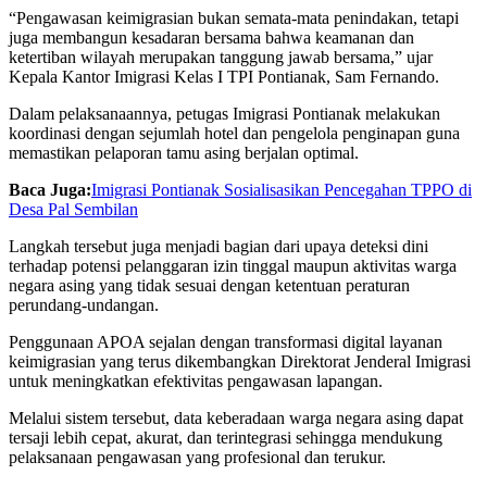
“Pengawasan keimigrasian bukan semata-mata penindakan, tetapi
juga membangun kesadaran bersama bahwa keamanan dan
ketertiban wilayah merupakan tanggung jawab bersama,” ujar
Kepala Kantor Imigrasi Kelas I TPI Pontianak, Sam Fernando.
Dalam pelaksanaannya, petugas Imigrasi Pontianak melakukan
koordinasi dengan sejumlah hotel dan pengelola penginapan guna
memastikan pelaporan tamu asing berjalan optimal.
Baca Juga:
Imigrasi Pontianak Sosialisasikan Pencegahan TPPO di
Desa Pal Sembilan
Langkah tersebut juga menjadi bagian dari upaya deteksi dini
terhadap potensi pelanggaran izin tinggal maupun aktivitas warga
negara asing yang tidak sesuai dengan ketentuan peraturan
perundang-undangan.
Penggunaan APOA sejalan dengan transformasi digital layanan
keimigrasian yang terus dikembangkan Direktorat Jenderal Imigrasi
untuk meningkatkan efektivitas pengawasan lapangan.
Melalui sistem tersebut, data keberadaan warga negara asing dapat
tersaji lebih cepat, akurat, dan terintegrasi sehingga mendukung
pelaksanaan pengawasan yang profesional dan terukur.