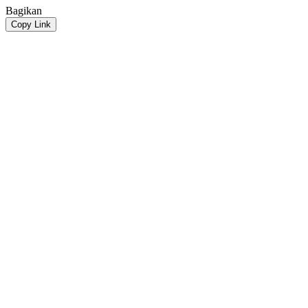
Bagikan
Copy Link