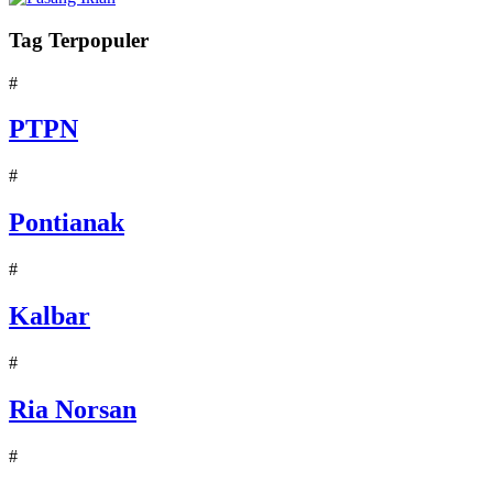
Tag Terpopuler
#
PTPN
#
Pontianak
#
Kalbar
#
Ria Norsan
#