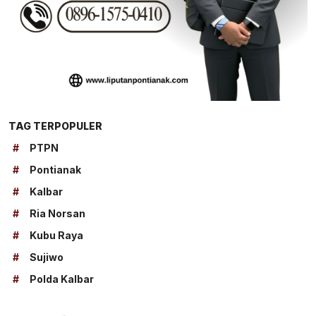
TAG TERPOPULER
#
PTPN
#
Pontianak
#
Kalbar
#
Ria Norsan
#
Kubu Raya
#
Sujiwo
#
Polda Kalbar