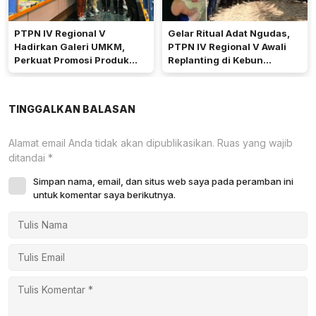
PTPN IV Regional V
Gelar Ritual Adat Ngudas,
Hadirkan Galeri UMKM,
PTPN IV Regional V Awali
Perkuat Promosi Produk
Replanting di Kebun
Mitra Binaan Melalui Inovasi
Kembayan
Digital
TINGGALKAN BALASAN
Alamat email Anda tidak akan dipublikasikan.
Ruas yang wajib
ditandai
*
Simpan nama, email, dan situs web saya pada peramban ini
untuk komentar saya berikutnya.