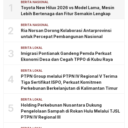
BERITA NASIONAL
1
Toyota New Hilux 2026 vs Model Lama, Mesin
Lebih Bertenaga dan Fitur Semakin Lengkap
BERITA NASIONAL
2
Ria Norsan Dorong Kolaborasi Antarprovinsi
untuk Percepat Pembangunan Nasional
BERITA LOKAL
3
Imigrasi Pontianak Gandeng Pemda Perkuat
Ekonomi Desa dan Cegah TPPO di Kubu Raya
BERITA LOKAL
4
PTPN Group melalui PTPN IV Regional V Terima
Tiga Sertifikat ISPO, Perkuat Komitmen
Perkebunan Berkelanjutan di Kalimantan Timur
BERITA LOKAL
5
Holding Perkebunan Nusantara Dukung
Pengelolaan Sampah di Rokan Hulu Melalui TJSL
PTPN IV Regional III