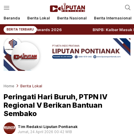
Beranda
Berita Lokal
Berita Nasional
Berita Internasional
tions Awards 2026
BNPB: Kalbar Masuk Prioritas Nasi
BERITA TERBARU
Home
Berita Lokal
Peringati Hari Buruh, PTPN IV
Regional V Berikan Bantuan
Sembako
Tim Redaksi Liputan Pontianak
Jumat, 24 April 2026 00:42 WIB