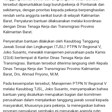
tersebut diperuntukkan bagi buruh/pekerja di Pontianak dan
sekitarnya, dengan prioritas kepada pekerja berpenghasilan
rendah serta anggota serikat buruh di wilayah Kalimantan
Barat. Penyaluran bantuan dilaksanakan melalui koordinasi
dengan Dinas Tenaga Kerja dan Transmigrasi Provinsi
Kalimantan Barat.
Penyerahan bantuan dilakukan oleh Kasubbag Tanggung
Jawab Sosial dan Lingkungan (TJSL) PTPN IV Regional V,
Joko Susanto, mewakili manajemen perusahaan pada Kamis
(23/4) bertempat di Kantor Dinas Tenaga Kerja dan
Transmigrasi. Bantuan tersebut diterima langsung oleh Kepala
Dinas Tenaga Kerja dan Transmigrasi Provinsi Kalimantan
Barat, Drs. Ahmad Priyono, M.M.
Pada kesempatan tersebut, Manajemen PTPN IV Regional V
melalui Kasubbag TJSL, Joko Susanto, menyampaikan bahwa
bantuan yang disalurkan merupakan bagian dari komitmen
perusahaan dalam menjalankan tanggung jawab sosial kepada
masyarakat, khususnya para pekerja. Ia menegaskan bahwa
program penyaluran sembako ini merupakan agenda rutin