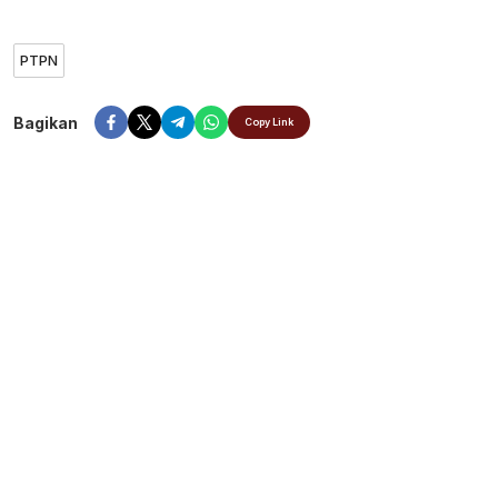
PTPN
Bagikan
Copy Link