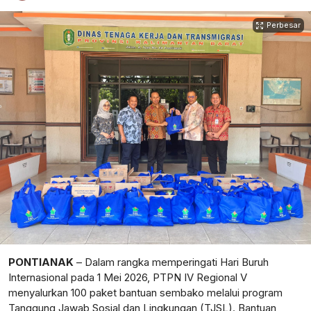
Perbesar
PONTIANAK
– Dalam rangka memperingati Hari Buruh
Internasional pada 1 Mei 2026, PTPN IV Regional V
menyalurkan 100 paket bantuan sembako melalui program
Tanggung Jawab Sosial dan Lingkungan (TJSL). Bantuan