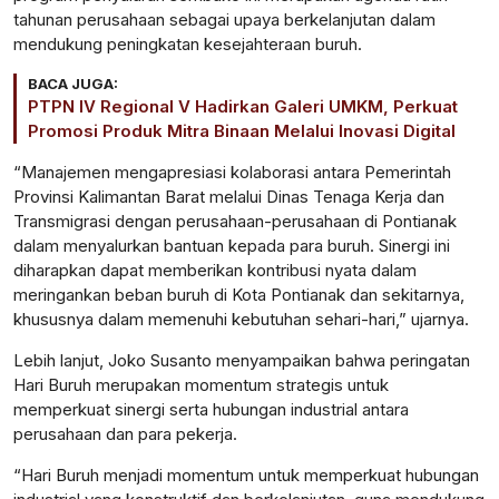
tahunan perusahaan sebagai upaya berkelanjutan dalam
mendukung peningkatan kesejahteraan buruh.
BACA JUGA:
PTPN IV Regional V Hadirkan Galeri UMKM, Perkuat
Promosi Produk Mitra Binaan Melalui Inovasi Digital
“Manajemen mengapresiasi kolaborasi antara Pemerintah
Provinsi Kalimantan Barat melalui Dinas Tenaga Kerja dan
Transmigrasi dengan perusahaan-perusahaan di Pontianak
dalam menyalurkan bantuan kepada para buruh. Sinergi ini
diharapkan dapat memberikan kontribusi nyata dalam
meringankan beban buruh di Kota Pontianak dan sekitarnya,
khususnya dalam memenuhi kebutuhan sehari-hari,” ujarnya.
Lebih lanjut, Joko Susanto menyampaikan bahwa peringatan
Hari Buruh merupakan momentum strategis untuk
memperkuat sinergi serta hubungan industrial antara
perusahaan dan para pekerja.
“Hari Buruh menjadi momentum untuk memperkuat hubungan