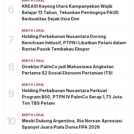
BERITA LOKAL
6
KREASI Kayong Utara Kampanyekan Wajib
Belajar 13 Tahun, Tekankan Pentingnya PAUD
Berkualitas Sejak Usia Dini
BERITA LOKAL
7
Holding Perkebunan Nusantara Dorong
Kemitraan Inklusif, PTPN I Libatkan Petani dalam
Rantai Pasok Tembakau Ekspor
BERITA LOKAL
8
Direktur PalmCo jadi Mahasiswa Angkatan
Pertama S2 Sosial Ekonomi Pertanian ITSI
BERITA LOKAL
9
Holding Perkebunan Nusantara Perkuat
Program B50, PTPN IV PalmCo Serap 1,73 Juta
Ton TBS Petani
BERITA LOKAL
10
Meski Dukung Argentina, Ria Norsan Apresiasi
Spanyol Juara Piala Dunia FIFA 2026