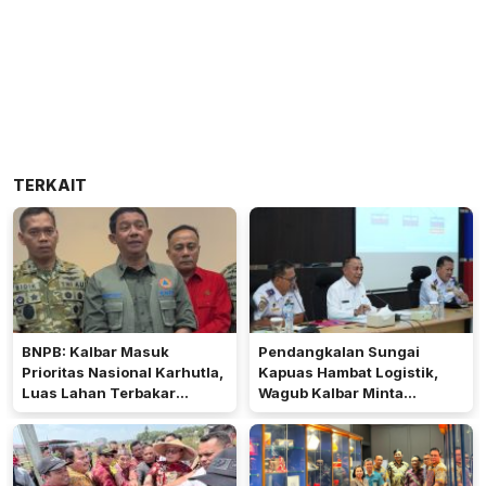
TERKAIT
BNPB: Kalbar Masuk
Pendangkalan Sungai
Prioritas Nasional Karhutla,
Kapuas Hambat Logistik,
Luas Lahan Terbakar
Wagub Kalbar Minta
Peringkat Keempat
Pengerukan Diprioritaskan