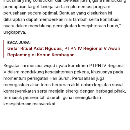
industrial yang konstruktif dan berkelanjutan, guna mendukung
pencapaian target kinerja serta implementasi program
perusahaan secara optimal. Bantuan yang disalurkan ini
diharapkan dapat memberikan nilai tambah serta kontribusi
nyata dalam mendukung peningkatan kesejahteraan buruh,”
ungkapnya.
BACA JUGA:
Gelar Ritual Adat Ngudas, PTPN IV Regional V Awali
Replanting di Kebun Kembayan
Kegiatan ini menjadi wujud nyata komitmen PTPN IV Regional
V dalam mendukung kesejahteraan pekerja, khususnya pada
momentum peringatan Hari Buruh. Perusahaan juga
menegaskan akan terus berperan aktif dalam kegiatan sosial
kemasyarakatan serta menjalin sinergi dengan berbagai pihak,
termasuk pemerintah daerah, guna meningkatkan
kesejahteraan masyarakat.