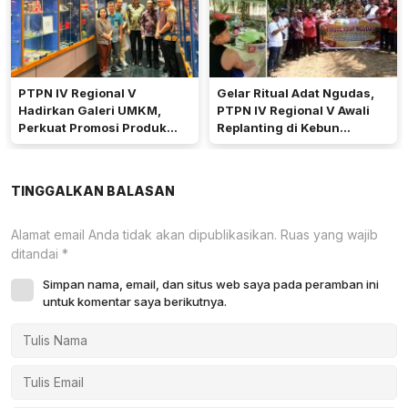
PTPN IV Regional V
Gelar Ritual Adat Ngudas,
Hadirkan Galeri UMKM,
PTPN IV Regional V Awali
Perkuat Promosi Produk
Replanting di Kebun
Mitra Binaan Melalui Inovasi
Kembayan
Digital
TINGGALKAN BALASAN
Alamat email Anda tidak akan dipublikasikan.
Ruas yang wajib
ditandai
*
Simpan nama, email, dan situs web saya pada peramban ini
untuk komentar saya berikutnya.