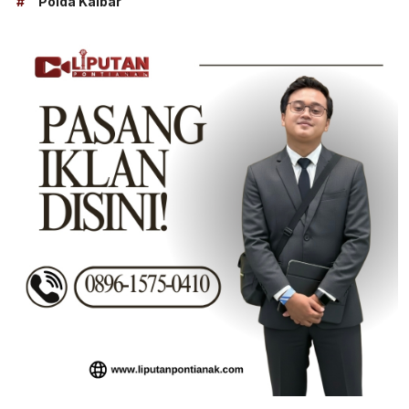
#
Polda Kalbar