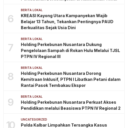
BERITA LOKAL
6
KREASI Kayong Utara Kampanyekan Wajib
Belajar 13 Tahun, Tekankan Pentingnya PAUD
Berkualitas Sejak Usia Dini
BERITA LOKAL
7
Holding Perkebunan Nusantara Dukung
Pengelolaan Sampah di Rokan Hulu Melalui TJSL
PTPN IV Regional III
BERITA LOKAL
8
Holding Perkebunan Nusantara Dorong
Kemitraan Inklusif, PTPN I Libatkan Petani dalam
Rantai Pasok Tembakau Ekspor
BERITA LOKAL
9
Holding Perkebunan Nusantara Perkuat Akses
Pendidikan melalui Beasiswa PTPN IV Regional 2
UNCATEGORIZED
10
Polda Kalbar Limpahkan Tersangka Kasus