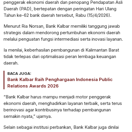
penggerak ekonomi daerah dan penopang Pendapatan Asli
Daerah (PAD), bertepatan dengan peringatan Hari Ulang
Tahun ke-62 bank daerah tersebut, Rabu (15/4/2026).
Menurut Ria Norsan, Bank Kalbar memiliki tanggung jawab
strategis dalam mendorong pertumbuhan ekonomi daerah
melalui penguatan fungsi intermediasi serta inovasi layanan.
Ia menilai, keberhasilan pembangunan di Kalimantan Barat
tidak terlepas dari optimalisasi peran lembaga keuangan
daerah.
BACA JUGA:
Bank Kalbar Raih Penghargaan Indonesia Public
Relations Awards 2026
“Bank Kalbar harus mampu menjadi motor penggerak
ekonomi daerah, menghadirkan layanan terbaik, serta terus
berinovasi agar kontribusinya terhadap pembangunan
semakin nyata,” ujarnya.
Selain sebagai institusi perbankan, Bank Kalbar juga dinilai