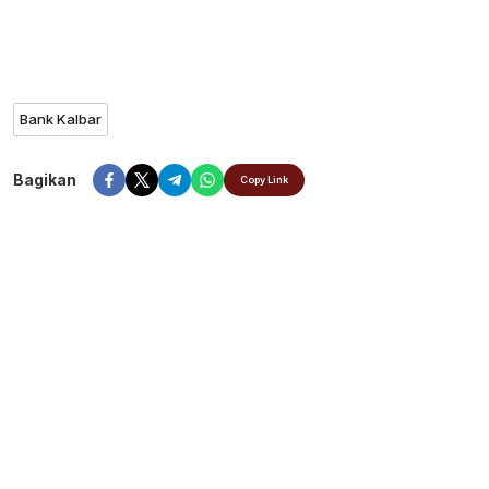
Bank Kalbar
Bagikan
Copy Link