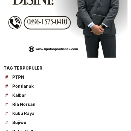
TAG TERPOPULER
#
PTPN
#
Pontianak
#
Kalbar
#
Ria Norsan
#
Kubu Raya
#
Sujiwo