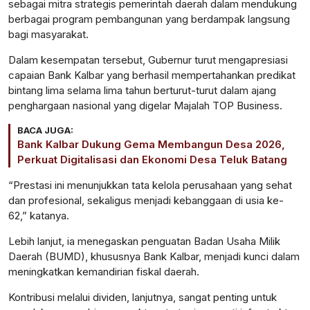
sebagai mitra strategis pemerintah daerah dalam mendukung
berbagai program pembangunan yang berdampak langsung
bagi masyarakat.
Dalam kesempatan tersebut, Gubernur turut mengapresiasi
capaian Bank Kalbar yang berhasil mempertahankan predikat
bintang lima selama lima tahun berturut-turut dalam ajang
penghargaan nasional yang digelar Majalah TOP Business.
BACA JUGA:
Bank Kalbar Dukung Gema Membangun Desa 2026,
Perkuat Digitalisasi dan Ekonomi Desa Teluk Batang
“Prestasi ini menunjukkan tata kelola perusahaan yang sehat
dan profesional, sekaligus menjadi kebanggaan di usia ke-
62,” katanya.
Lebih lanjut, ia menegaskan penguatan Badan Usaha Milik
Daerah (BUMD), khususnya Bank Kalbar, menjadi kunci dalam
meningkatkan kemandirian fiskal daerah.
Kontribusi melalui dividen, lanjutnya, sangat penting untuk