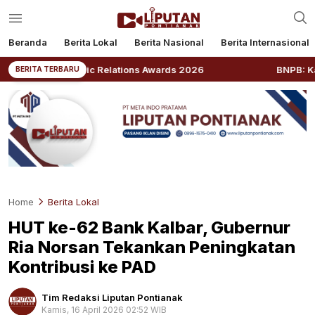
Beranda
Berita Lokal
Berita Nasional
Berita Internasional
ublic Relations Awards 2026
BNPB: Kalbar Masuk Prio
BERITA TERBARU
Home
Berita Lokal
HUT ke-62 Bank Kalbar, Gubernur
Ria Norsan Tekankan Peningkatan
Kontribusi ke PAD
Tim Redaksi Liputan Pontianak
Kamis, 16 April 2026 02:52 WIB