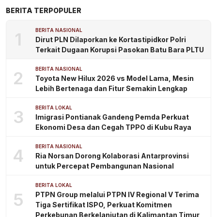
BERITA TERPOPULER
BERITA NASIONAL
1
Dirut PLN Dilaporkan ke Kortastipidkor Polri
Terkait Dugaan Korupsi Pasokan Batu Bara PLTU
BERITA NASIONAL
2
Toyota New Hilux 2026 vs Model Lama, Mesin
Lebih Bertenaga dan Fitur Semakin Lengkap
BERITA LOKAL
3
Imigrasi Pontianak Gandeng Pemda Perkuat
Ekonomi Desa dan Cegah TPPO di Kubu Raya
BERITA NASIONAL
4
Ria Norsan Dorong Kolaborasi Antarprovinsi
untuk Percepat Pembangunan Nasional
BERITA LOKAL
5
PTPN Group melalui PTPN IV Regional V Terima
Tiga Sertifikat ISPO, Perkuat Komitmen
Perkebunan Berkelanjutan di Kalimantan Timur