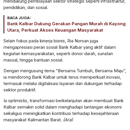
mendukung pembiayaan sektor strategis seperti infrastruktur,
pendidikan, dan sosial.
BACA JUGA:
Bank Kalbar Dukung Gerakan Pangan Murah di Kayong
Utara, Perkuat Akses Keuangan Masyarakat
Selain fokus pada kinerja bisnis, Ria Norsan juga
mengapresiasi peran sosial Bank Kalbar yang aktif dalam
kegiatan kemasyarakatan, seperti donor darah, sunatan
massal, hingga bantuan sosial.
Dengan mengusung tema “Bersama Tumbuh, Bersama Maju”,
ia mendorong Bank Kalbar untuk terus memperkuat inovasi,
termasuk melalui digitalisasi layanan dan dukungan terhadap
sektor produktif.
Ia optimistis, transformasi berkelanjutan akan membuat Bank
Kalbar semakin solid dalam menghadapi tantangan ekonomi
sekaligus meningkatkan kontribusi terhadap kesejahteraan
masyarakat Kalimantan Barat.
(Ara)