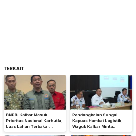
TERKAIT
BNPB: Kalbar Masuk
Pendangkalan Sungai
Prioritas Nasional Karhutla,
Kapuas Hambat Logistik,
Luas Lahan Terbakar
Wagub Kalbar Minta
Peringkat Keempat
Pengerukan Diprioritaskan