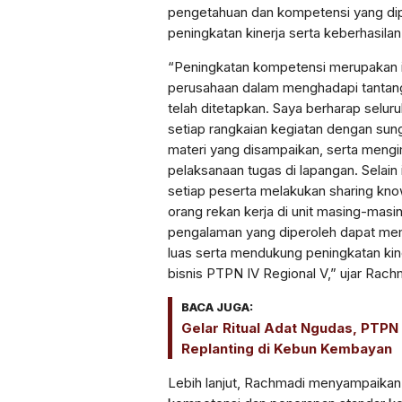
pengetahuan dan kompetensi yang di
peningkatan kinerja serta keberhasila
“Peningkatan kompetensi merupakan i
perusahaan dalam menghadapi tantan
telah ditetapkan. Saya berharap selur
setiap rangkaian kegiatan dengan s
materi yang disampaikan, serta meng
pelaksanaan tugas di lapangan. Selain
setiap peserta melakukan sharing kn
orang rekan kerja di unit masing-masi
pengalaman yang diperoleh dapat mem
luas serta mendukung peningkatan kin
bisnis PTPN IV Regional V,” ujar Rach
BACA JUGA:
Gelar Ritual Adat Ngudas, PTPN 
Replanting di Kebun Kembayan
Lebih lanjut, Rachmadi menyampaika