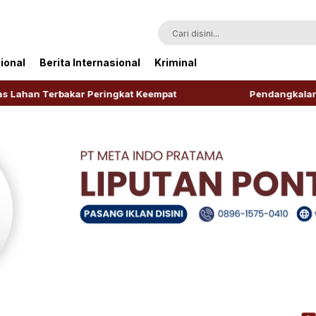
ional
Berita Internasional
Kriminal
bakar Peringkat Keempat
Pendangkalan Sungai Kapua