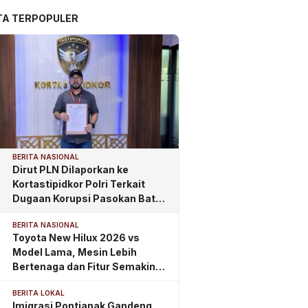
TA TERPOPULER
BERITA NASIONAL
Dirut PLN Dilaporkan ke
Kortastipidkor Polri Terkait
Dugaan Korupsi Pasokan Batu
Bara PLTU
BERITA NASIONAL
Toyota New Hilux 2026 vs
Model Lama, Mesin Lebih
Bertenaga dan Fitur Semakin
Lengkap
BERITA LOKAL
Imigrasi Pontianak Gandeng