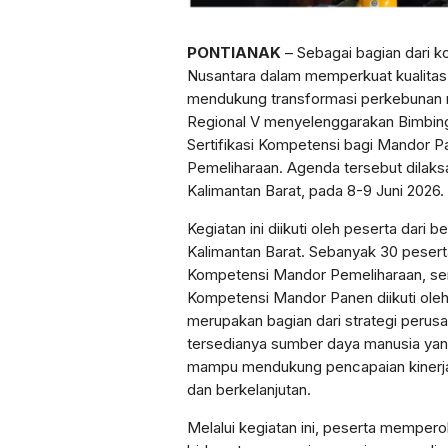
PONTIANAK
– Sebagai bagian dari 
Nusantara dalam memperkuat kualita
mendukung transformasi perkebunan 
Regional V menyelenggarakan Bimbing
Sertifikasi Kompetensi bagi Mandor 
Pemeliharaan. Agenda tersebut dilaks
Kalimantan Barat, pada 8-9 Juni 2026.
Kegiatan ini diikuti oleh peserta dari be
Kalimantan Barat. Sebanyak 30 peserta
Kompetensi Mandor Pemeliharaan, sem
Kompetensi Mandor Panen diikuti oleh
merupakan bagian dari strategi peru
tersedianya sumber daya manusia yan
mampu mendukung pencapaian kinerja 
dan berkelanjutan.
Melalui kegiatan ini, peserta memper