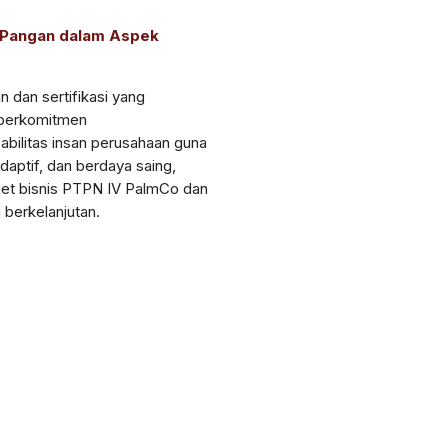
u Pangan dalam Aspek
 dan sertifikasi yang
s berkomitmen
ilitas insan perusahaan guna
aptif, dan berdaya saing,
et bisnis PTPN IV PalmCo dan
berkelanjutan.