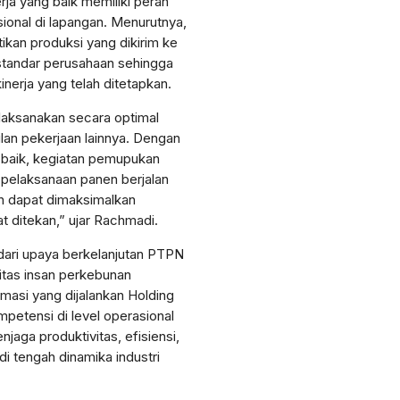
ja yang baik memiliki peran
ional di lapangan. Menurutnya,
kan produksi yang dikirim ke
standar perusahaan sehingga
nerja yang telah ditetapkan.
ilaksanakan secara optimal
lan pekerjaan lainnya. Dengan
 baik, kegiatan pemupukan
 pelaksanaan panen berjalan
an dapat dimaksimalkan
t ditekan,” ujar Rachmadi.
 dari upaya berkelanjutan PTPN
tas insan perkebunan
asi yang dijalankan Holding
etensi di level operasional
njaga produktivitas, efisiensi,
di tengah dinamika industri