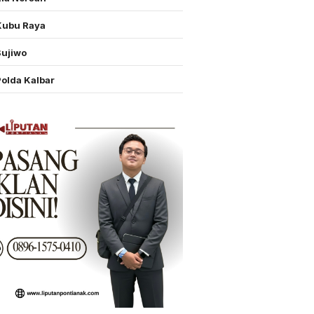
Kubu Raya
Sujiwo
Polda Kalbar