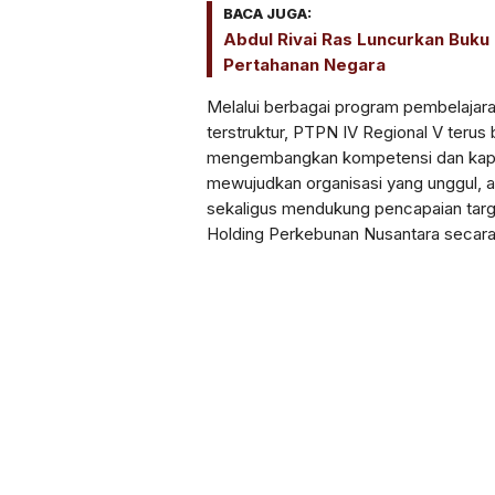
BACA JUGA:
Abdul Rivai Ras Luncurkan Buk
Pertahanan Negara
Melalui berbagai program pembelajaran
terstruktur, PTPN IV Regional V teru
mengembangkan kompetensi dan kapab
mewujudkan organisasi yang unggul, ad
sekaligus mendukung pencapaian targ
Holding Perkebunan Nusantara secara 