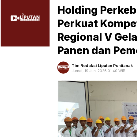
Holding Perke
Perkuat Kompe
Regional V Gela
Panen dan Pem
Tim Redaksi Liputan Pontianak
Jumat, 19 Juni 2026 01:40 WIB